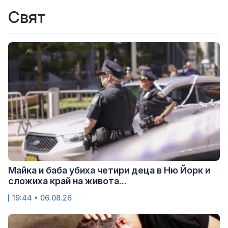
Свят
Майка и баба убиха четири деца в Ню Йорк и
сложиха край на живота...
19:44 • 06.08.26