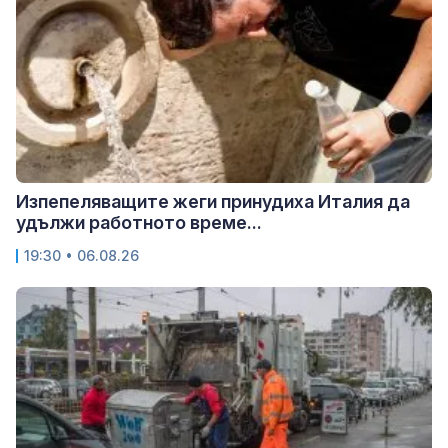
Изпепеляващите жеги принудиха Италия да
удължи работното време...
19:30 • 06.08.26