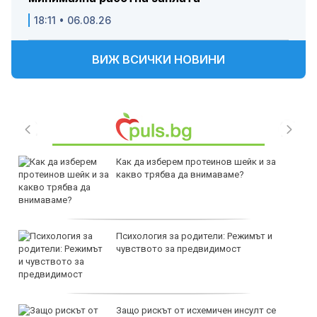
18:11 • 06.08.26
ВИЖ ВСИЧКИ НОВИНИ
продава, Къща, 180 m2 София област,
с.Лопян, 110000 EUR
продава, Тристаен апартамент, 136 m2
Варна, Колхозен Пазар, 165000 EUR
продава, Двустаен апартамент, 63 m2