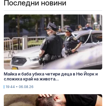
Последни новини
Майка и баба убиха четири деца в Ню Йорк и
сложиха край на живота...
19:44 • 06.08.26