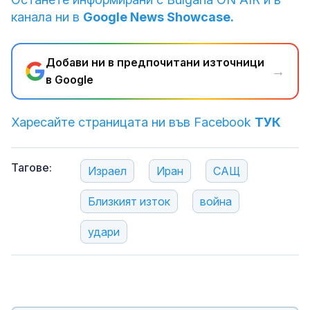
канала ни в
Google News Showcase.
Добави ни в предпочитани източници
→
в Google
Харесайте страницата ни във Facebook
ТУК
Тагове:
Израел
Иран
САЩ
Близкият изток
война
удари