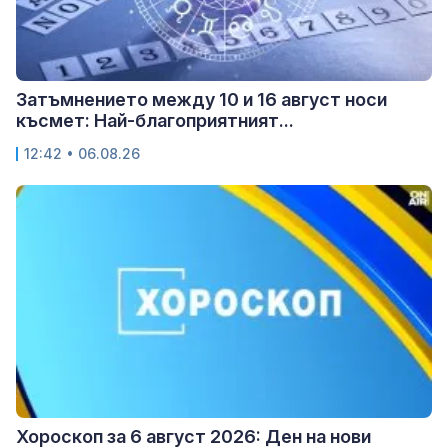
Затъмнението между 10 и 16 август носи
късмет: Най-благоприятният...
12:42 • 06.08.26
Хороскоп за 6 август 2026: Ден на нови