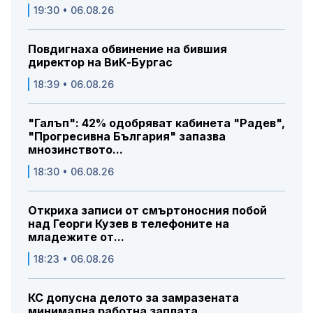
19:30 • 06.08.26
Повдигнаха обвинение на бившия
директор на ВиК-Бургас
18:39 • 06.08.26
"Галъп": 42% одобряват кабинета "Радев",
"Прогресивна България" запазва
мнозинството...
18:30 • 06.08.26
Откриха записи от смъртоносния побой
над Георги Кузев в телефоните на
младежите от...
18:23 • 06.08.26
КС допусна делото за замразената
минимална работна заплата