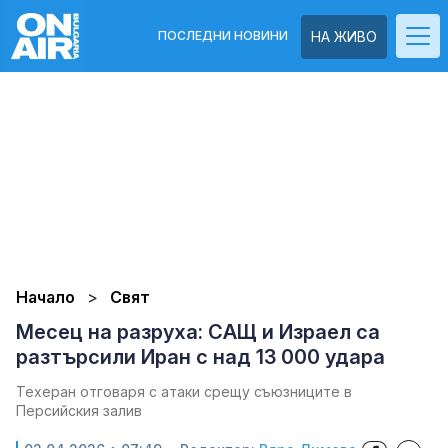
ПОСЛЕДНИ НОВИНИ
НА ЖИВО
Начало
Свят
Месец на разруха: САЩ и Израел са
разтърсили Иран с над 13 000 удара
Техеран отговаря с атаки срещу съюзниците в
Персийския залив