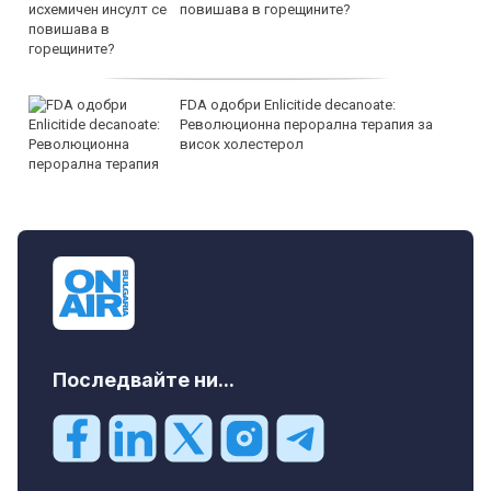
Варна област, м-т Кабакум, 109000 EUR
продава, Магазин, 225 m2 Варна, Хеи,
180000 EUR
продава, Офис, 141 m2 Варна, Бриз,
112000 EUR
Последвайте ни...