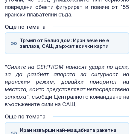
повредени обекти фигурират и повече от 155
ирански плавателни съда.
Още по темата
Тръмп от Белия дом: Иран вече не е
заплаха, САЩ държат всички карти
"
Силите на СЕНТКОМ нанасят удари по цели,
за да разбият апарата за сигурност на
иранския режим, давайки приоритет на
местата, които представляват непосредствена
заплаха
", съобщи Централното командване на
въоръжените сили на САЩ.
Още по темата
Иран извърши най-мащабната ракетна