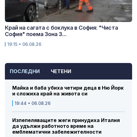
Край на сагата с боклука в София: "Чиста
София" поема Зона 3...
19:15 • 06.08.26
ПОСЛЕДНИ
ЧЕТЕНИ
Майка и баба убиха четири деца в Ню Йорк
и сложиха край на живота си
19:44 • 06.08.26
Изпепеляващите жеги принудиха Италия
да удължи работното време на
емблематични забележителности