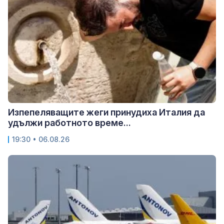
Изпепеляващите жеги принудиха Италия да
удължи работното време...
19:30 • 06.08.26