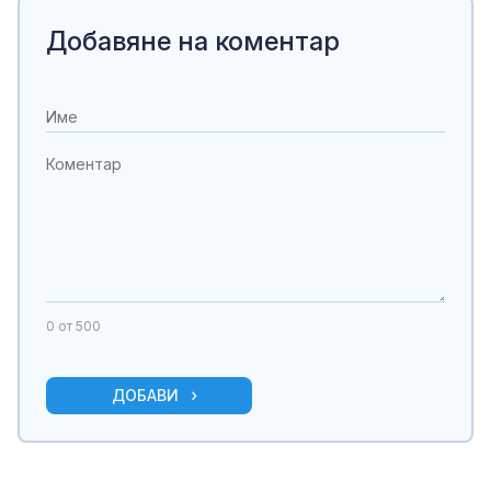
Добавяне на коментар
0
от 500
ДОБАВИ