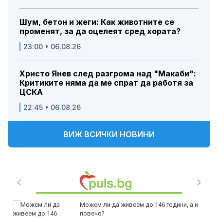
Шум, бетон и жеги: Как животните се
променят, за да оцелеят сред хората?
23:00 • 06.08.26
Христо Янев след разгрома над "Макаби":
Критиките няма да ме спрат да работя за
ЦСКА
22:45 • 06.08.26
ВИЖ ВСИЧКИ НОВИНИ
Можем ли да живеем до 146 години, а и
повече?