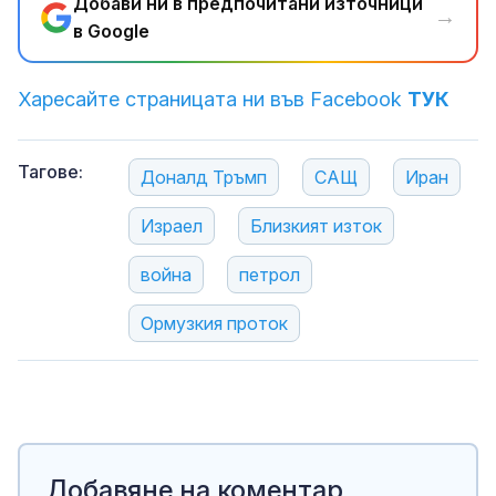
Добави ни в предпочитани източници
→
в Google
Харесайте страницата ни във Facebook
ТУК
Тагове:
Доналд Тръмп
САЩ
Иран
Израел
Близкият изток
война
петрол
Ормузкия проток
Добавяне на коментар