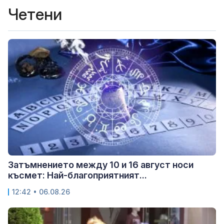
Четени
Затъмнението между 10 и 16 август носи
късмет: Най-благоприятният...
12:42 • 06.08.26