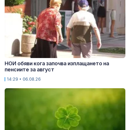
НОИ обяви кога започва изплащането на
пенсиите за август
14:29 • 06.08.26