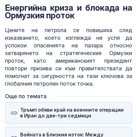
Енергийна криза и блокада на
Ормузкия проток
Цените на петрола се повишиха след
изказването, което изглежда не успя да
успокои опасенията на пазара относно
затварянето на стратегическия Ормузки
проток, като американският президент
повтори призива си към правителствата да
помогнат за сигурността на тази ключова за
глобалния петролен поток точка.
Още по темата
Тръмп обяви край на военните операции
в Иран до две-три седмици
Войната в Близкия изток: Между