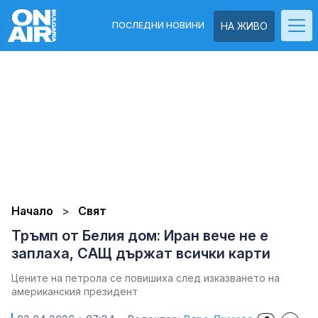
ПОСЛЕДНИ НОВИНИ
НА ЖИВО
Начало
Свят
Тръмп от Белия дом: Иран вече не е
заплаха, САЩ държат всички карти
Цените на петрола се повишиха след изказването на
американския президент