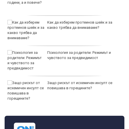
Как да изберем протеинов шейк и за
какво трябва да внимаваме?
Психология за родители: Режимът и
чувството за предвидимост
Защо рискът от исхемичен инсулт се
повишава в горещините?