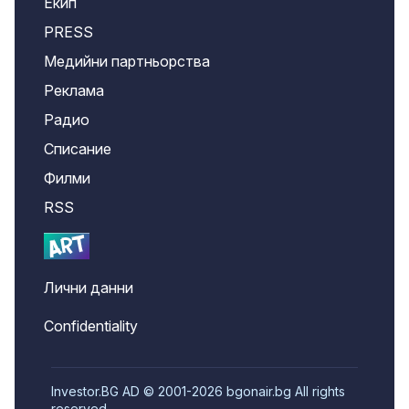
Екип
PRESS
Медийни партньорства
Реклама
Радио
Списание
Филми
RSS
Лични данни
Confidentiality
Investor.BG AD © 2001-2026 bgonair.bg All rights
reserved.