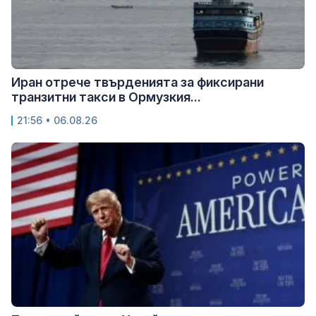
Иран отрече твърденията за фиксирани
транзитни такси в Ормузкия...
21:56 • 06.08.26