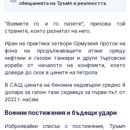
обещанията на Тръмп и реалността
"Вземете го и го пазете", призова той
страните, които разчитат на него.
Иран на практика затвори Ормузкия проток на
фона на продължаващите атаки срещу
нефтени и газови танкери и други търговски
кораби от началото на конфликта, което
доведе до скок в цените на петрола.
В САЩ цената на бензина надхвърли средно 4
долара за галон тази седмица за първи път от
2022 г. насам.
Военни постижения и бъдещи удари
Изброявайки списък с постижения, Тръмп