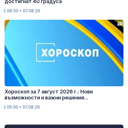
достигнат 40 градуса
06:30 • 07.08.26
Хороскоп за 7 август 2026 г.: Нови
възможности и важни решения...
05:00 • 07.08.26