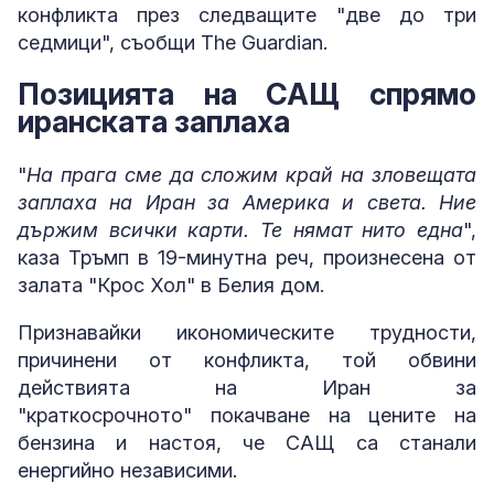
конфликта през следващите "две до три
седмици", съобщи The Guardian.
Позицията на САЩ спрямо
иранската заплаха
"
На прага сме да сложим край на зловещата
заплаха на Иран за Америка и света. Ние
държим всички карти. Те нямат нито една
",
каза Тръмп в 19-минутна реч, произнесена от
залата "Крос Хол" в Белия дом.
Признавайки икономическите трудности,
причинени от конфликта, той обвини
действията на Иран за
"краткосрочното" покачване на цените на
бензина и настоя, че САЩ са станали
енергийно независими.