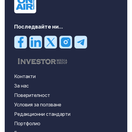
Последвайте ни...
Контакти
За нас
Поверителност
Условия за ползване
Редакционни стандарти
Портфолио