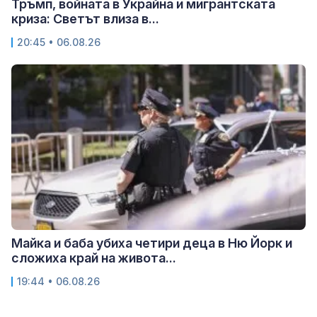
Тръмп, войната в Украйна и мигрантската
криза: Светът влиза в...
20:45 • 06.08.26
Майка и баба убиха четири деца в Ню Йорк и
сложиха край на живота...
19:44 • 06.08.26