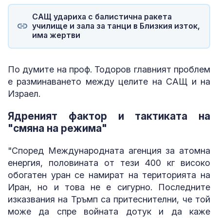
САЩ удариха с балистична ракета
училище и зала за танци в Близкия изток,
има жертви
По думите на проф. Тодоров главният проблем
е разминаването между целите на САЩ и на
Израел.
Ядреният фактор и тактиката на
"смяна на режима"
"Според Международната агенция за атомна
енергия, половината от тези 400 кг високо
обогатен уран се намират на територията на
Иран, но и това не е сигурно. Последните
изказвания на Тръмп са притеснителни, че той
може да спре войната дотук и да каже