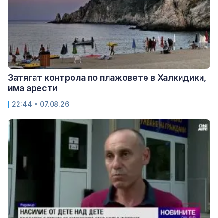
Затягат контрола по плажовете в Халкидики,
има арести
22:44 • 07.08.26