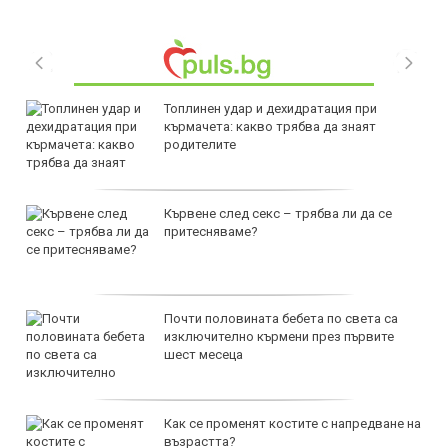
Топлинен удар и дехидратация при
кърмачета: какво трябва да знаят
родителите
Кървене след секс – трябва ли да се
притесняваме?
Почти половината бебета по света са
изключително кърмени през първите
шест месеца
Как се променят костите с напредване на
възрастта?