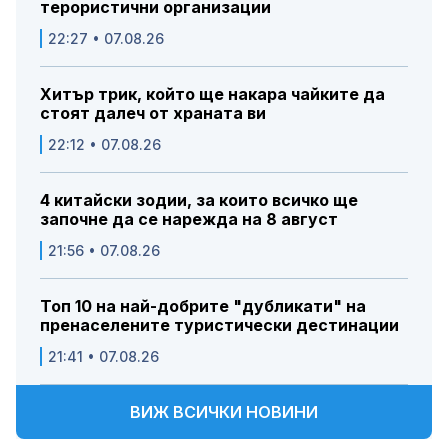
терористични организации
22:27 • 07.08.26
Хитър трик, който ще накара чайките да
стоят далеч от храната ви
22:12 • 07.08.26
4 китайски зодии, за които всичко ще
започне да се нарежда на 8 август
21:56 • 07.08.26
Топ 10 на най-добрите "дубликати" на
пренаселените туристически дестинации
21:41 • 07.08.26
ВИЖ ВСИЧКИ НОВИНИ