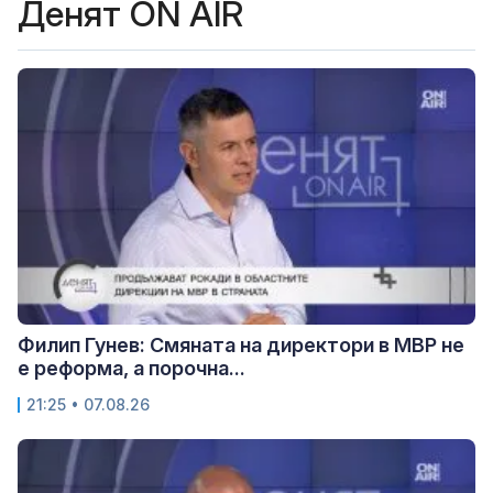
Денят ON AIR
Филип Гунев: Смяната на директори в МВР не
е реформа, а порочна...
21:25 • 07.08.26