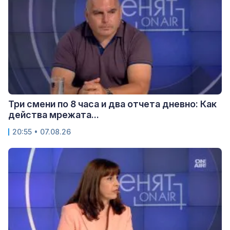
Три смени по 8 часа и два отчета дневно: Как
действа мрежата...
20:55 • 07.08.26