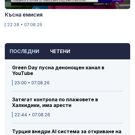
Късна емисия
22:38 • 07.08.26
ПОСЛЕДНИ
ЧЕТЕНИ
Green Day пусна денонощен канал в
YouTube
23:00 • 07.08.26
Затягат контрола по плажовете в
Халкидики, има арести
22:44 • 07.08.26
Турция внедри AI система за откриване на