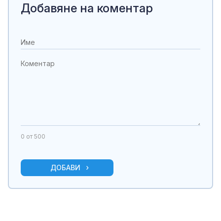
Добавяне на коментар
0
от 500
ДОБАВИ