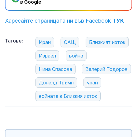
в Google
Харесайте страницата ни във Facebook
ТУК
Тагове:
Иран
САЩ
Близкият изток
Израел
война
Нина Спасова
Валерий Тодоров
Доналд Тръмп
уран
войната в Близкия изток