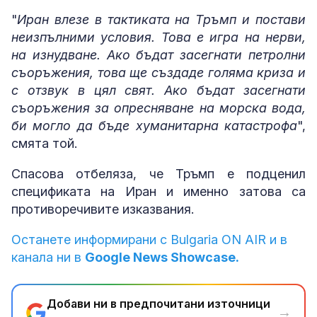
"
Иран влезе в тактиката на Тръмп и постави
неизпълними условия. Това е игра на нерви,
на изнудване. Ако бъдат засегнати петролни
съоръжения, това ще създаде голяма криза и
с отзвук в цял свят. Ако бъдат засегнати
съоръжения за опресняване на морска вода,
би могло да бъде хуманитарна катастрофа
",
смята той.
Спасова отбеляза, че Тръмп е подценил
спецификата на Иран и именно затова са
противоречивите изказвания.
Останете информирани с Bulgaria ON AIR и в
канала ни в
Google News Showcase.
Добави ни в предпочитани източници
→