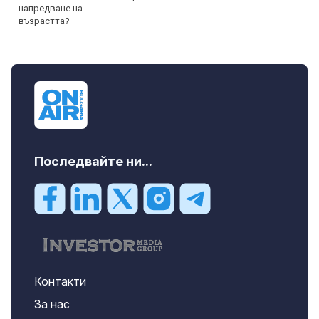
Последвайте ни...
Контакти
За нас