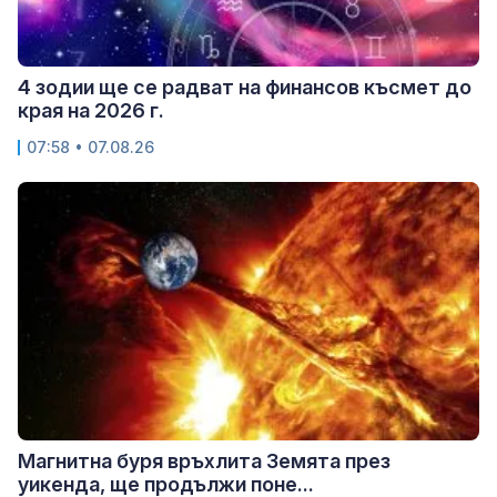
4 зодии ще се радват на финансов късмет до
края на 2026 г.
07:58 • 07.08.26
Магнитна буря връхлита Земята през
уикенда, ще продължи поне...