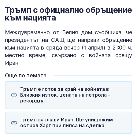
Тръмп с официално обръщение
към нацията
Междувременно от Белия дом съобщиха, че
президентът на САЩ ще направи обръщение
към нацията в сряда вечер (1 април) в 21:00 ч.
местно време, свързано с войната срещу
Иран.
Още по темата
Тръмп е готов за край на войната в
Близкия изток, цената на петрола -
рекордна
Тръмп заплаши Иран: Ще унищожим
остров Харг при липса на сделка