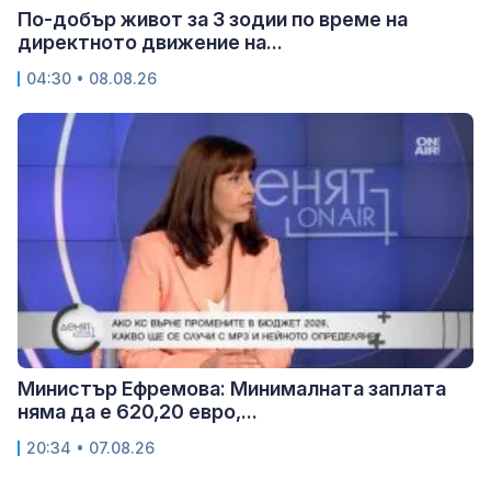
По-добър живот за 3 зодии по време на
директното движение на...
04:30 • 08.08.26
Министър Ефремова: Минималната заплата
няма да е 620,20 евро,...
20:34 • 07.08.26