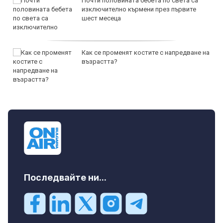
Почти половината бебета по света са
изключително кърмени през първите
шест месеца
Как се променят костите с напредване на
възрастта?
Последвайте ни...