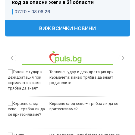
код за опасни жеги в 21 области
07:20 • 08.08.26
ВИЖ ВСИЧКИ НОВИНИ
Топлинен удар и дехидратация при
кърмачета: какво трябва да знаят
родителите
Кървене след секс – трябва ли да се
притесняваме?