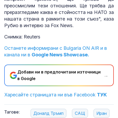
преосмислим тези отношения. Ще трябва да
преразгледаме каква е стойността на НАТО за
нашата страна в рамките на този съюз", каза
Рубио в интервю за Fox News.
Снимка: Reuters
Останете информирани с Bulgaria ON AIR и в
канала ни в
Google News Showcase.
Добави ни в предпочитани източници
→
в Google
Харесайте страницата ни във Facebook
ТУК
Тагове:
Доналд Тръмп
САЩ
Иран