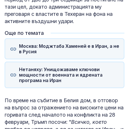
тази цел, докато администрацията му
преговаря с властите в Техеран на фона на
активните въздушни удари.
Още по темата
Москва: Моджтаба Хаменей е в Иран, а не
в Русия
Нетаняху: Унищожаваме ключови
мощности от военната и ядрената
програма на Иран
По време на събитие в Белия дом, в отговор
на въпрос за отражението на високите цени на
горивата след началото на конфликта на 28
февруари, Тръмп посочи: "
Всичко, което