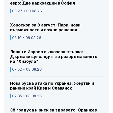
евро: Две наркоакции в София
08:27 • 08.08.26
Хороскоп за 8 август: Пари, нови
възможности и важни решения
08:10 • 08.08.26
Ливан и Израел с ключова стъпка:
Държави ще следят за разоръжаването
на "Хизбула"
07:52 • 08.08.26
Нова руска атака по Украйна: Жертви и
ранени край Киев и Славянск
07:35 • 08.08.26
38 градуса и риск за здравето: Оранжев