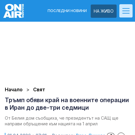
ПОСЛЕДНИ НОВИНИ
НА ЖИВО
Начало
Свят
Тръмп обяви край на военните операции
в Иран до две-три седмици
От Белия дом съобщиха, че президентът на САЩ ще
направи обръщение към нацията на 1 април