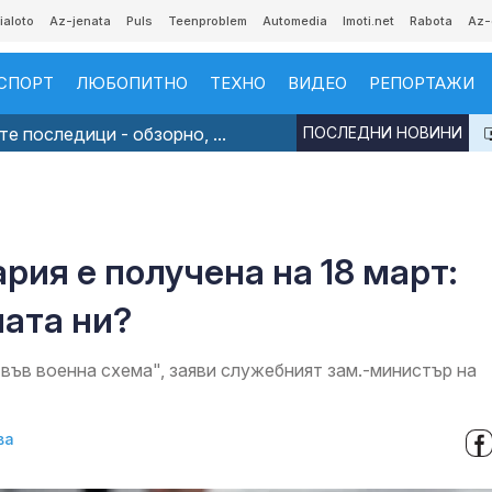
ialoto
Az-jenata
Puls
Teenproblem
Automedia
Imoti.net
Rabota
Az-
СПОРТ
ЛЮБОПИТНО
ТЕХНО
ВИДЕО
РЕПОРТАЖИ
е последици - обзорно, ...
ПОСЛЕДНИ НОВИНИ
рия е получена на 18 март:
ната ни?
а във военна схема", заяви служебният зам.-министър на
ва