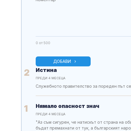
0
от 500
ДОБАВИ
Истина
2
ПРЕДИ 4 МЕСЕЦА
Служебното правителство за пореден път се
Нямало опасност знач
1
ПРЕДИ 4 МЕСЕЦА
"Аз съм сигурен, че натискът от страна на 
бъдат премахнати от тук, а българският наро