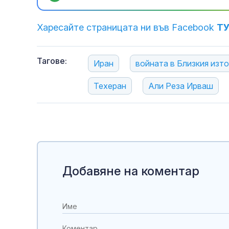
Харесайте страницата ни във Facebook
Т
Тагове:
Иран
войната в Близкия изто
Техеран
Али Реза Ирваш
Добавяне на коментар