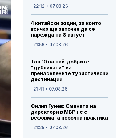
22:12 • 07.08.26
4 китайски зодии, за които
всичко ще започне да се
нарежда на 8 август
21:56 • 07.08.26
Топ 10 на най-добрите
"дубликати" на
пренаселените туристически
дестинации
21:41 • 07.08.26
Филип Гунев: Смяната на
директори в МВР не е
реформа, а порочна практика
21:25 • 07.08.26