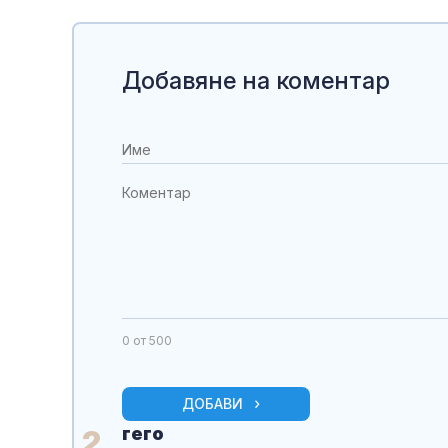
Добавяне на коментар
0
от 500
ДОБАВИ
гего
2