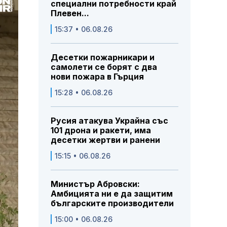
специални потребности край
Плевен...
15:37 • 06.08.26
Десетки пожарникари и
самолети се борят с два
нови пожара в Гърция
15:28 • 06.08.26
Русия атакува Украйна със
101 дрона и ракети, има
десетки жертви и ранени
15:15 • 06.08.26
Министър Абровски:
Амбицията ни е да защитим
българските производители
15:00 • 06.08.26