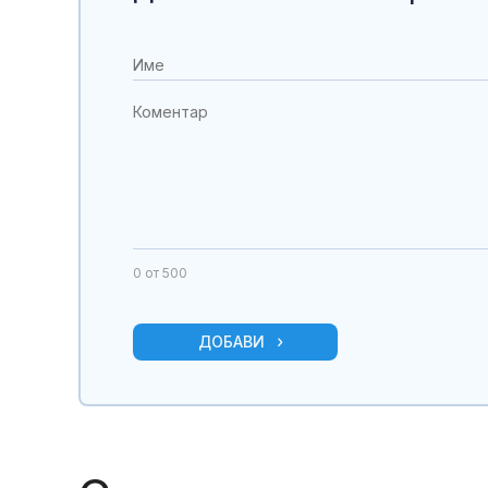
0
от 500
ДОБАВИ