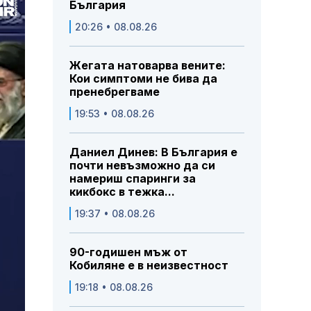
България
20:26 • 08.08.26
Жегата натоварва вените:
Кои симптоми не бива да
пренебрегваме
19:53 • 08.08.26
Даниел Динев: В България е
почти невъзможно да си
намериш спаринги за
кикбокс в тежка...
19:37 • 08.08.26
90-годишен мъж от
Кобиляне е в неизвестност
19:18 • 08.08.26