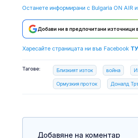
Останете информирани с Bulgaria ON AIR и
Добави ни в предпочитани източници в
Харесайте страницата ни във Facebook
Т
Тагове:
Близкият изток
война
И
Ормузкия проток
Доналд Тр
Добавяне на коментар