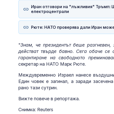
Иран отговори на "лъжливия" Тръмп: 
електроцентрали
Рюте: НАТО проверява дали Иран може
"
Знам, че президентът беше разгневен,
действат твърде бавно. Сега обаче се 
гарантиране на свободното преминава
секретар на НАТО Марк Рюте.
Междувременно Израел нанесе въздушни
Един човек е загинал, а заради засечен
рано тази сутрин.
Вижте повече в репортажа.
Снимка: Reuters