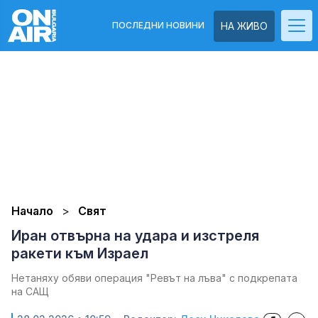
ПОСЛЕДНИ НОВИНИ
НА ЖИВО
Начало
Свят
Иран отвърна на удара и изстреля
ракети към Израел
Нетаняху обяви операция "Ревът на лъва" с подкрепата
на САЩ