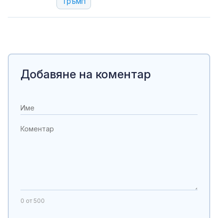
Тръмп
Добавяне на коментар
0
от 500