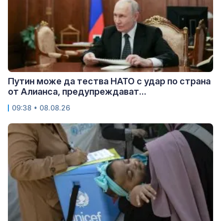
Путин може да тества НАТО с удар по страна
от Алианса, предупреждават...
09:38 • 08.08.26