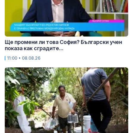
Ще промени ли това София? Български учен
показа как сградите...
11:00 • 08.08.26