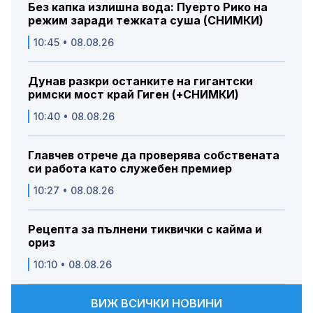
Без капка излишна вода: Пуерто Рико на
режим заради тежката суша (СНИМКИ)
10:45 • 08.08.26
Дунав разкри останките на гигантски
римски мост край Гиген (+СНИМКИ)
10:40 • 08.08.26
Главчев отрече да проверява собствената
си работа като служебен премиер
10:27 • 08.08.26
Рецепта за пълнени тиквички с кайма и
ориз
10:10 • 08.08.26
ВИЖ ВСИЧКИ НОВИНИ