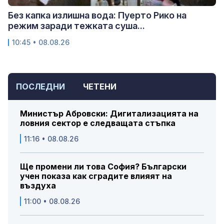
Без капка излишна вода: Пуерто Рико на
режим заради тежката суша...
10:45 • 08.08.26
ПОСЛЕДНИ
ЧЕТЕНИ
Министър Абровски: Дигитализацията на
ловния сектор е следващата стъпка
11:16 • 08.08.26
Ще промени ли това София? Български
учен показа как сградите влияят на
въздуха
11:00 • 08.08.26