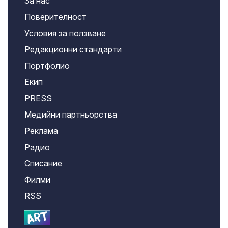
За нас
Поверителност
Условия за ползване
Редакционни стандарти
Портфолио
Екип
PRESS
Медийни партньорства
Реклама
Радио
Списание
Филми
RSS