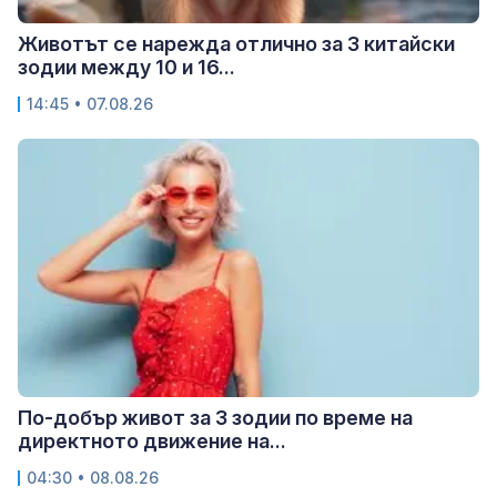
Животът се нарежда отлично за 3 китайски
зодии между 10 и 16...
14:45 • 07.08.26
По-добър живот за 3 зодии по време на
директното движение на...
04:30 • 08.08.26