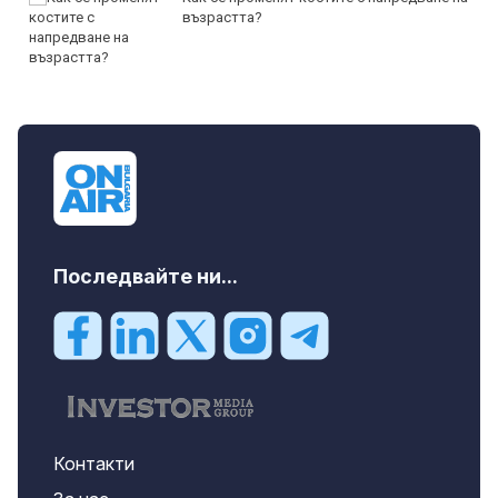
възрастта?
Последвайте ни...
Контакти