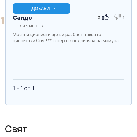
ДОБАВИ
Сандо
1
0
1
ПРЕДИ 5 МЕСЕЦА
Местни ционисти ще ви разбият тиквите
ционистки.Оня *** с пер се подчинява на мамуна
1 - 1 от 1
Свят