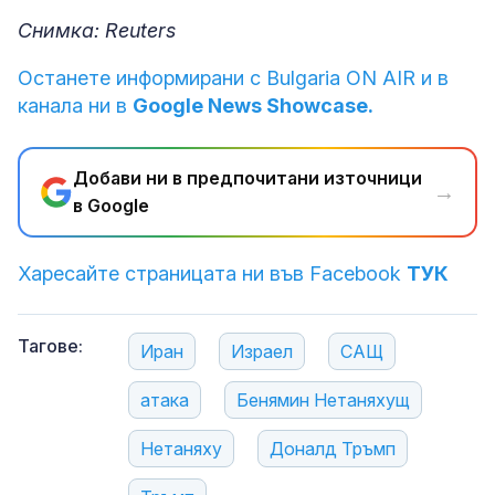
Снимка: Reuters
Останете информирани с Bulgaria ON AIR и в
канала ни в
Google News Showcase.
Добави ни в предпочитани източници
→
в Google
Харесайте страницата ни във Facebook
ТУК
Тагове:
Иран
Израел
САЩ
атака
Бенямин Нетаняхущ
Нетаняху
Доналд Тръмп