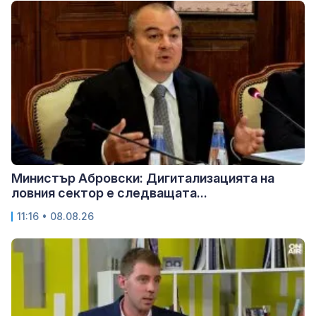
Министър Абровски: Дигитализацията на
ловния сектор е следващата...
11:16 • 08.08.26