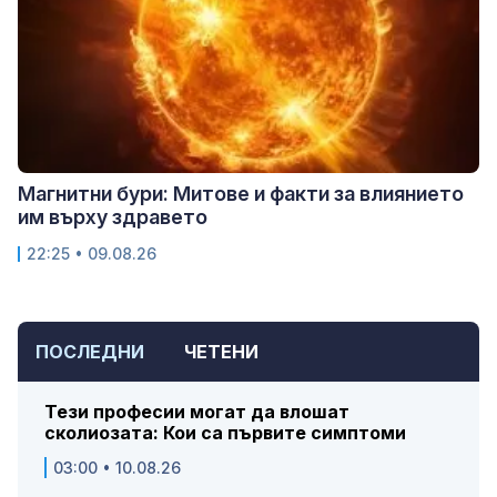
Магнитни бури: Митове и факти за влиянието
им върху здравето
22:25 • 09.08.26
ПОСЛЕДНИ
ЧЕТЕНИ
Тези професии могат да влошат
сколиозата: Кои са първите симптоми
03:00 • 10.08.26