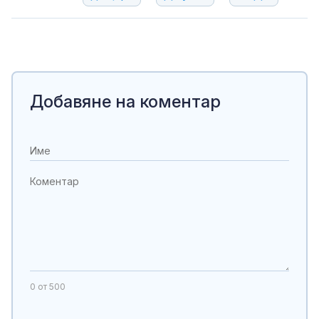
Добавяне на коментар
0
от 500