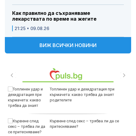
Как правилно да съхраняваме
лекарствата по време на жегите
21:25 • 09.08.26
ВИЖ ВСИЧКИ НОВИНИ
Топлинен удар и дехидратация при
кърмачета: какво трябва да знаят
родителите
Кървене след секс – трябва ли да се
притесняваме?