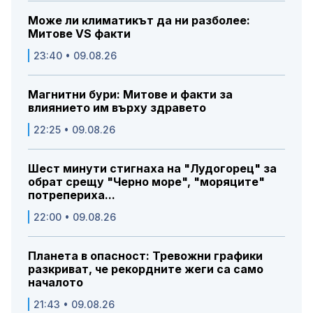
Може ли климатикът да ни разболее:
Митове VS факти
23:40 • 09.08.26
Магнитни бури: Митове и факти за
влиянието им върху здравето
22:25 • 09.08.26
Шест минути стигнаха на "Лудогорец" за
обрат срещу "Черно море", "моряците"
потрепериха...
22:00 • 09.08.26
Планета в опасност: Тревожни графики
разкриват, че рекордните жеги са само
началото
21:43 • 09.08.26