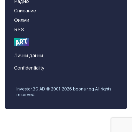
Радио
Списание
Филми
RSS
Лични данни
Confidentiality
Investor.BG AD © 2001-2026 bgonair.bg All rights
reserved.