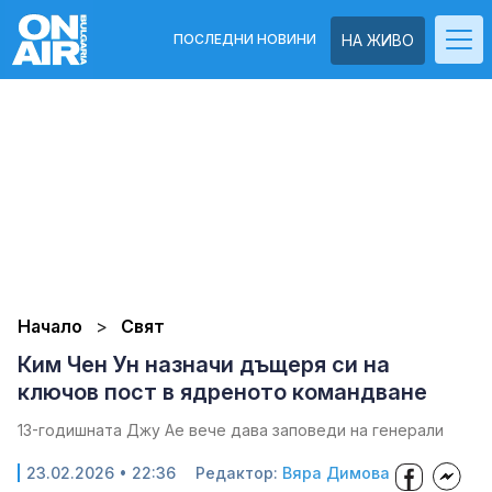
ПОСЛЕДНИ НОВИНИ
НА ЖИВО
Начало
Свят
Ким Чен Ун назначи дъщеря си на
ключов пост в ядреното командване
13-годишната Джу Ае вече дава заповеди на генерали
23.02.2026 • 22:36
Редактор:
Вяра Димова