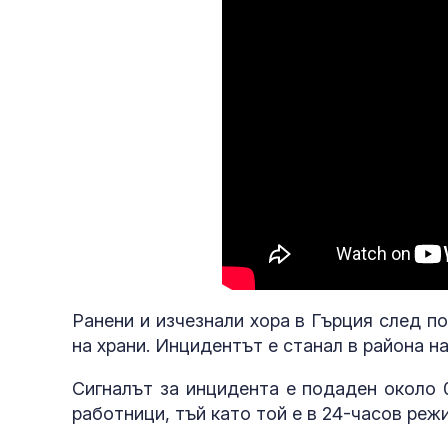
Ранени и изчезнали хора в Гърция след п
на храни. Инцидентът е станал в района на
Сигналът за инцидента е подаден около 
работници, тъй като той е в 24-часов ре