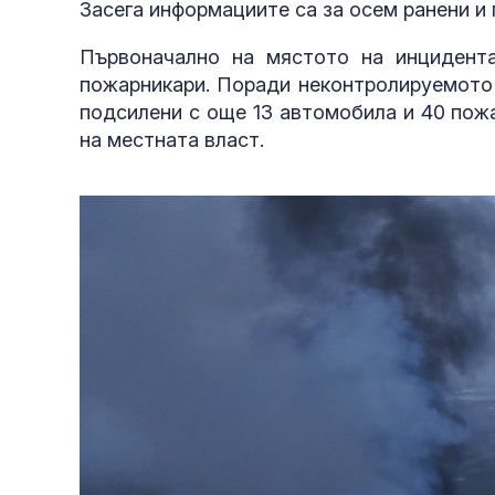
Засега информациите са за осем ранени и 
Първоначално на мястото на инцидент
пожарникари. Поради неконтролируемото 
подсилени с още 13 автомобила и 40 пожа
на местната власт.