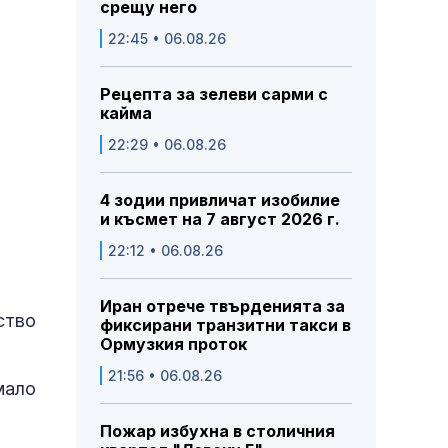
срещу него
22:45 • 06.08.26
Рецепта за зелеви сарми с
кайма
22:29 • 06.08.26
4 зодии привличат изобилие
и късмет на 7 август 2026 г.
22:12 • 06.08.26
Иран отрече твърденията за
ство
фиксирани транзитни такси в
Ормузкия проток
21:56 • 06.08.26
мало
Пожар избухна в столичния