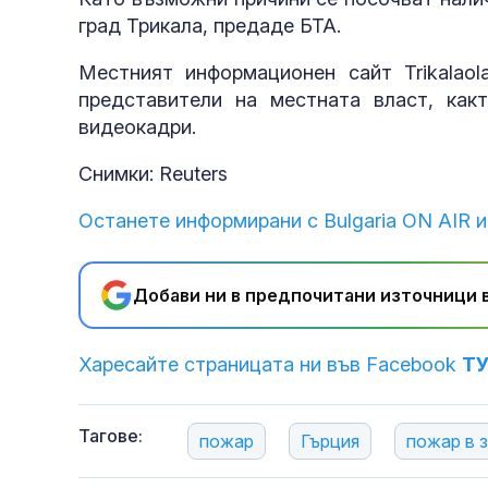
град Трикала, предаде БТА.
Местният информационен сайт Trikalao
представители на местната власт, как
видеокадри.
Снимки: Reuters
Останете информирани с Bulgaria ON AIR и
Добави ни в предпочитани източници в
Харесайте страницата ни във Facebook
Т
Тагове:
пожар
Гърция
пожар в 