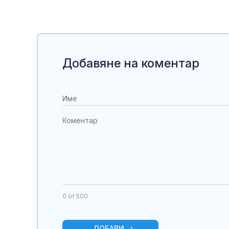
Добавяне на коментар
0
от 500
ДОБАВИ