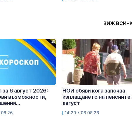
ВИЖ ВСИЧ
 за 6 август 2026:
НОИ обяви кога започва
ови възможности,
изплащането на пенсиите 
шения...
август
.08.26
14:29 • 06.08.26