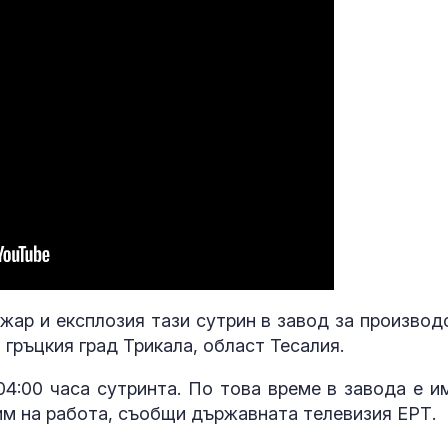
ожар и експлозия тази сутрин в завод за производ
 гръцкия град Трикала, област Тесалия.
04:00 часа сутринта. По това време в завода е и
жим на работа, съобщи държавната телевизия ЕРТ.