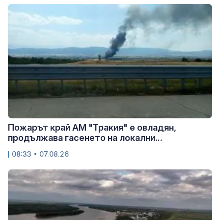
Пожарът край АМ "Тракия" е овладян,
продължава гасенето на локални...
08:33 • 07.08.26