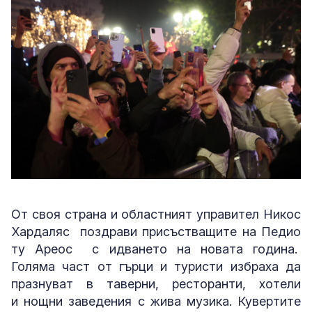
От своя страна и областният управител Никос
Хардаляс поздрави присъстващите на Педио
ту Ареос с идването на новата година.
Голяма част от гърци и туристи избраха да
празнуват в таверни, ресторанти, хотели
и нощни заведения с жива музика. Кувертите