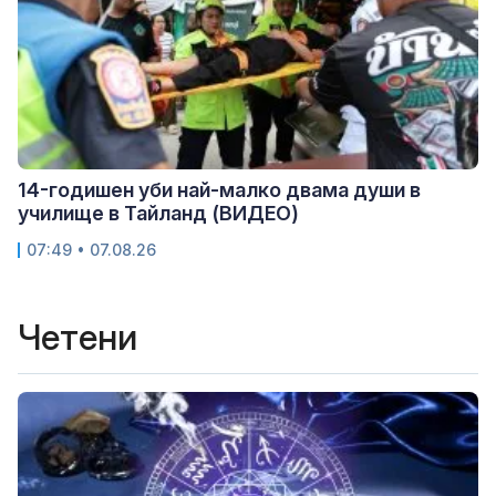
14-годишен уби най-малко двама души в
училище в Тайланд (ВИДЕО)
07:49 • 07.08.26
Четени