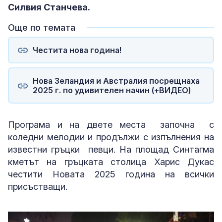
Силвия Станчева.
Още по темата
Честита нова година!
Нова Зеландия и Австралия посрещнаха
2025 г. по удивителен начин (+ВИДЕО)
Програма и на двете места започна с
коледни мелодии и продължи с изпълнения на
известни гръцки певци. На площад Синтагма
кметът на гръцката столица Харис Дукас
честити Новата 2025 година на всички
присъстващи.