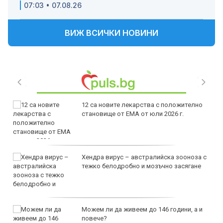
07:03 • 07.08.26
ВИЖ ВСИЧКИ НОВИНИ
12 са новите лекарства с положително
становище от ЕМА от юли 2026 г.
Хендра вирус – австралийска зооноза с
тежко белодробно и мозъчно засягане
Можем ли да живеем до 146 години, а и
повече?