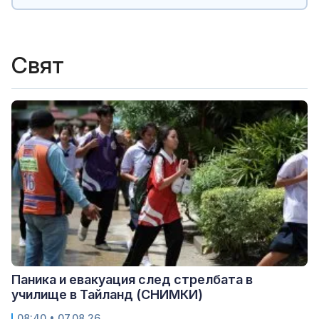
Свят
Паника и евакуация след стрелбата в
училище в Тайланд (СНИМКИ)
08:40 • 07.08.26