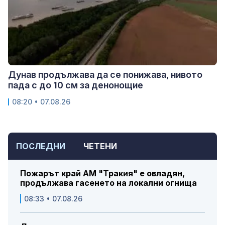
Дунав продължава да се понижава, нивото
пада с до 10 см за денонощие
08:20 • 07.08.26
ПОСЛЕДНИ
ЧЕТЕНИ
Пожарът край АМ "Тракия" е овладян,
продължава гасенето на локални огнища
08:33 • 07.08.26