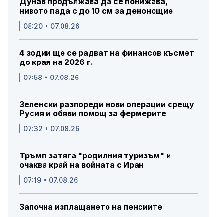
Дунав продължава да се понижава,
нивото пада с до 10 см за денонощие
08:20 • 07.08.26
4 зодии ще се радват на финансов късмет
до края на 2026 г.
07:58 • 07.08.26
Зеленски разпореди нови операции срещу
Русия и обяви помощ за фермерите
07:32 • 07.08.26
Тръмп затяга "родилния туризъм" и
очаква край на войната с Иран
07:19 • 07.08.26
Започна изплащането на пенсиите