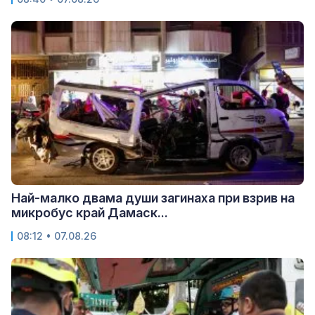
Най-малко двама души загинаха при взрив на
микробус край Дамаск...
08:12 • 07.08.26