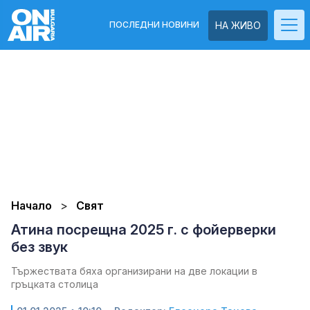
ПОСЛЕДНИ НОВИНИ
НА ЖИВО
Начало
Свят
Атина посрещна 2025 г. с фойерверки
без звук
Тържествата бяха организирани на две локации в
гръцката столица