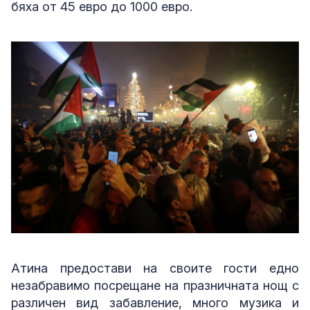
бяха от 45 евро до 1000 евро.
Атина предостави на своите гости едно
незабравимо посрещане на празничната нощ с
различен вид забавление, много музика и