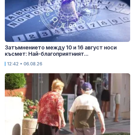
Затъмнението между 10 и 16 август носи
късмет: Най-благоприятният...
12:42 • 06.08.26