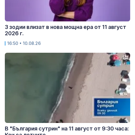
3 зодии влизат в нова мощна ера от 11 август
2026 г.
16:50 • 10.08.26
В "България сутрин" на 11 август от 9:30 часа:
Кои са летните...