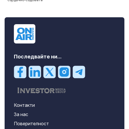
Последвайте ни...
Контакти
За нас
Поверителност