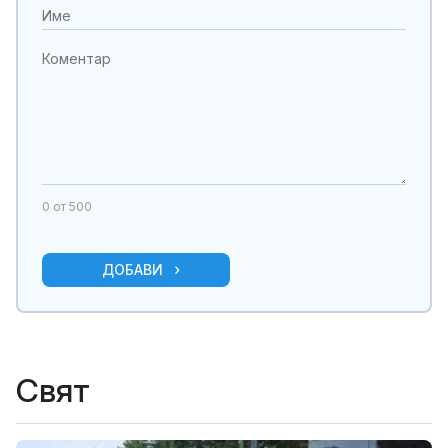
0
от 500
ДОБАВИ
Свят