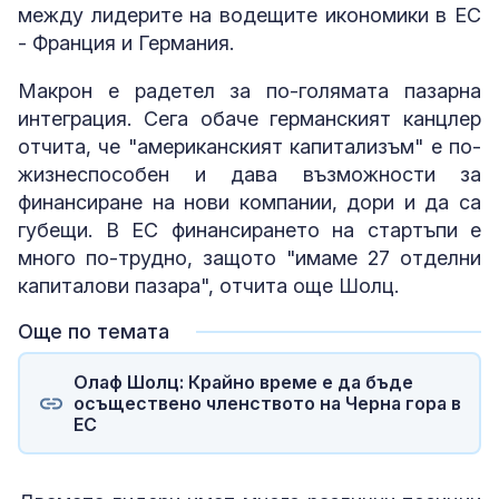
между лидерите на водещите икономики в ЕС
- Франция и Германия.
Макрон е радетел за по-голямата пазарна
интеграция. Сега обаче германският канцлер
отчита, че "американският капитализъм" е по-
жизнеспособен и дава възможности за
финансиране на нови компании, дори и да са
губещи. В ЕС финансирането на стартъпи е
много по-трудно, защото "имаме 27 отделни
капиталови пазара", отчита още Шолц.
Още по темата
Олаф Шолц: Крайно време е да бъде
осъществено членството на Черна гора в
ЕС