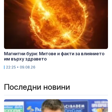
Магнитни бури: Митове и факти за влиянието
им върху здравето
22:25 • 09.08.26
Последни новини