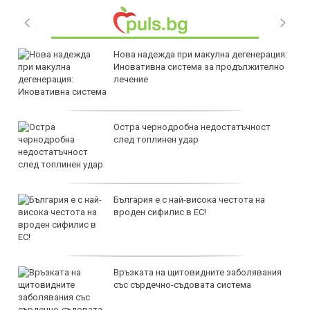
Нова надежда при макулна дегенерация:
Иновативна система за продължително
лечение
Остра чернодробна недостатъчност
след топлинен удар
България е с най-висока честота на
вроден сифилис в ЕС!
Връзката на щитовидните заболявания
със сърдечно-съдовата система