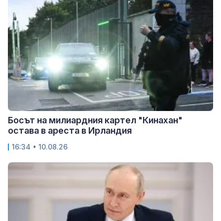
Босът на милиардния картел "Кинахан"
остава в ареста в Ирландия
16:34 • 10.08.26