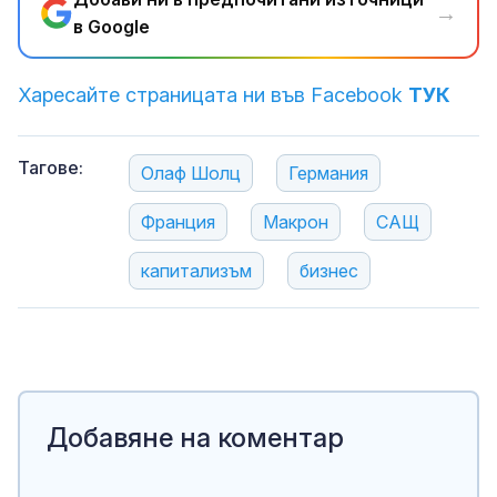
→
в Google
Харесайте страницата ни във Facebook
ТУК
Тагове:
Олаф Шолц
Германия
Франция
Макрон
САЩ
капитализъм
бизнес
Добавяне на коментар