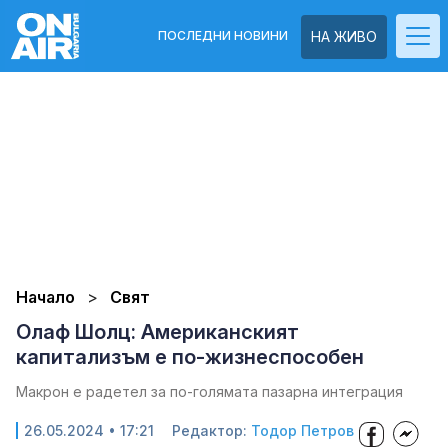
ПОСЛЕДНИ НОВИНИ
НА ЖИВО
Начало
Свят
Олаф Шолц: Американският
капитализъм е по-жизнеспособен
Макрон е радетел за по-голямата пазарна интеграция
26.05.2024 • 17:21
Редактор:
Тодор Петров