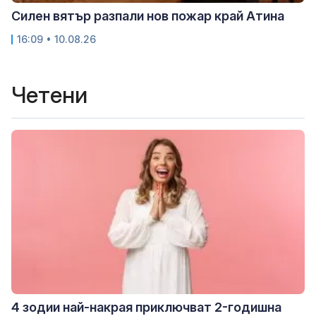
Силен вятър разпали нов пожар край Атина
16:09 • 10.08.26
Четени
4 зодии най-накрая приключват 2-годишна