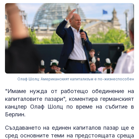
Олаф Шолц: Американският капитализъм е по-жизнеспособен
"Имаме нужда от работещо обединение на
капиталовите пазари", коментира германският
канцлер Олаф Шолц по време на събитие в
Берлин.
Създаването на единен капиталов пазар ще е
сред основните теми на предстоящата среща