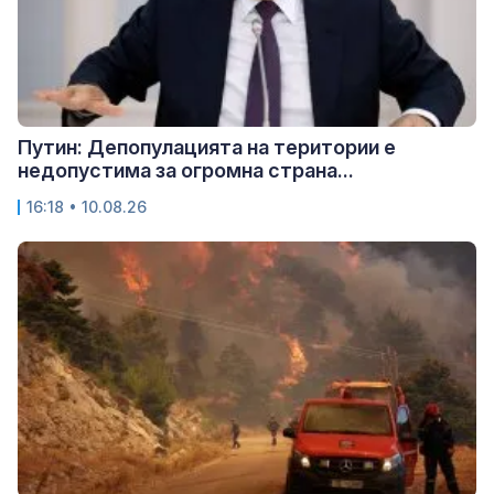
Путин: Депопулацията на територии е
недопустима за огромна страна...
16:18 • 10.08.26