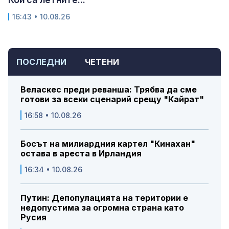
16:43 • 10.08.26
ПОСЛЕДНИ
ЧЕТЕНИ
Веласкес преди реванша: Трябва да сме
готови за всеки сценарий срещу "Кайрат"
16:58 • 10.08.26
Босът на милиардния картел "Кинахан"
остава в ареста в Ирландия
16:34 • 10.08.26
Путин: Депопулацията на територии е
недопустима за огромна страна като
Русия