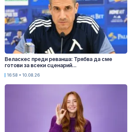
Веласкес преди реванша: Трябва да сме
готови за всеки сценарий...
16:58 • 10.08.26