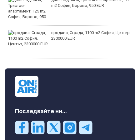
m2 София, Борово, 950 EUR
продава, Сграда, 1100 m2 София, Център,
2300000 EUR
дава под наем, Двустаен апартамент, 55
m2 София, Младост 4, 650 EUR
Последвайте ни...