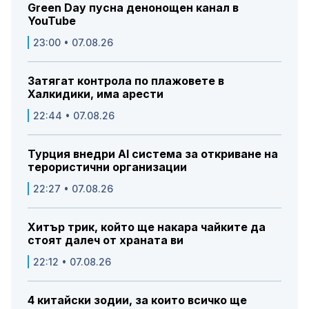
Green Day пусна денонощен канал в
YouTube
23:00 • 07.08.26
Затягат контрола по плажовете в
Халкидики, има арести
22:44 • 07.08.26
Турция внедри AI система за откриване на
терористични организации
22:27 • 07.08.26
Хитър трик, който ще накара чайките да
стоят далеч от храната ви
22:12 • 07.08.26
4 китайски зодии, за които всичко ще