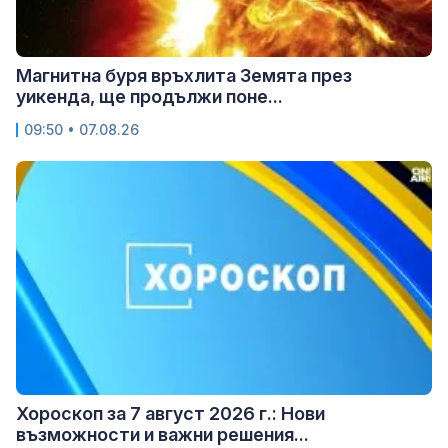
Магнитна буря връхлита Земята през
уикенда, ще продължи поне...
09:50 • 07.08.26
Хороскоп за 7 август 2026 г.: Нови
възможности и важни решения...