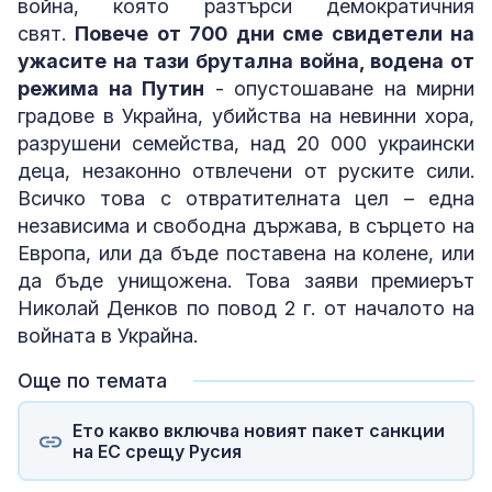
война, която разтърси демократичния
свят.
Повече от 700 дни сме свидетели на
ужасите на тази брутална война, водена от
режима на Путин
- опустошаване на мирни
градове в Украйна, убийства на невинни хора,
разрушени семейства, над 20 000 украински
деца, незаконно отвлечени от руските сили.
Всичко това с отвратителната цел – една
независима и свободна държава, в сърцето на
Европа, или да бъде поставена на колене, или
да бъде унищожена. Това заяви премиерът
Николай Денков по повод 2 г. от началото на
войната в Украйна.
Още по темата
Ето какво включва новият пакет санкции
на ЕС срещу Русия