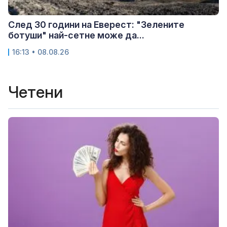
След 30 години на Еверест: "Зелените
ботуши" най-сетне може да...
16:13 • 08.08.26
Четени