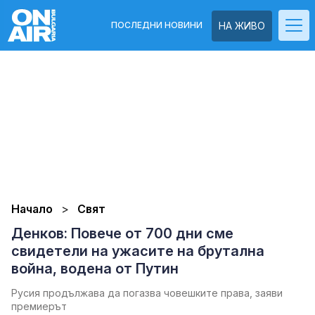
ПОСЛЕДНИ НОВИНИ
НА ЖИВО
Начало
Свят
Денков: Повече от 700 дни сме
свидетели на ужасите на брутална
война, водена от Путин
Русия продължава да погазва човешките права, заяви
премиерът