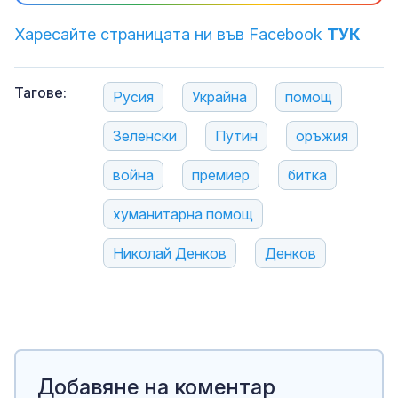
Харесайте страницата ни във Facebook
ТУК
Тагове:
Русия
Украйна
помощ
Зеленски
Путин
оръжия
война
премиер
битка
хуманитарна помощ
Николай Денков
Денков
Добавяне на коментар