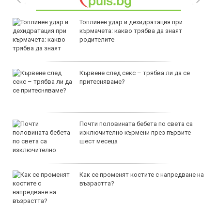
Топлинен удар и дехидратация при
кърмачета: какво трябва да знаят
родителите
Кървене след секс – трябва ли да се
притесняваме?
Почти половината бебета по света са
изключително кърмени през първите
шест месеца
Как се променят костите с напредване на
възрастта?