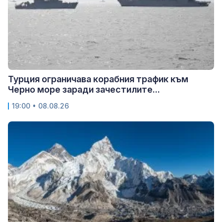
Турция ограничава корабния трафик към
Черно море заради зачестилите...
19:00 • 08.08.26