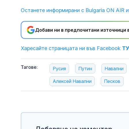
Останете информирани с Bulgaria ON AIR и
Добави ни в предпочитани източници в
Харесайте страницата ни във Facebook
Т
Тагове:
Русия
Путин
Навални
Алексей Навални
Песков