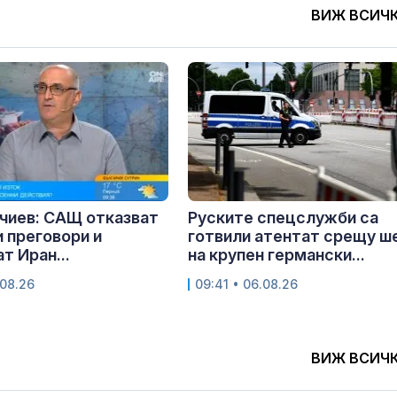
ВИЖ ВСИЧ
чиев: САЩ отказват
Руските спецслужби са
 преговори и
готвили атентат срещу ш
т Иран...
на крупен германски...
.08.26
09:41 • 06.08.26
ВИЖ ВСИЧ