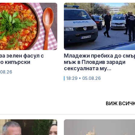
за зелен фасул с
Младежи пребиха до смъ
о кипърски
мъж в Пловдив заради
сексуалната му...
.08.26
18:29 • 05.08.26
ВИЖ ВСИЧ