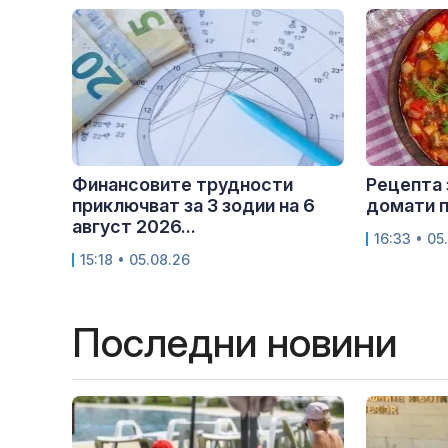
Финансовите трудности
Рецепта 
приключват за 3 зодии на 6
домати п
август 2026...
16:33 • 05
15:18 • 05.08.26
Последни новини