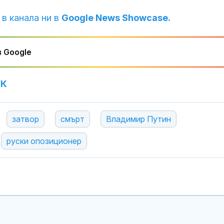
 в канала ни в
Google News Showcase.
 Google
УК
затвор
смърт
Владимир Путин
руски опозиционер