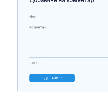
Добавяне на коментар
0
от 500
ДОБАВИ