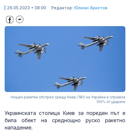
26.05.2023 • 08:00
Редактор:
Юлиан Христов
Нощен ракетен обстрел срещу Киев, ПВО на Украйна е отразила
100% от ударите
Украинската столица Киев за пореден път е
била обект на среднощно руско ракетно
нападение.