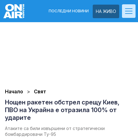
ПОСЛЕДНИ НОВИНИ
НА ЖИВО
Начало
Свят
Нощен ракетен обстрел срещу Киев,
ПВО на Украйна е отразила 100% от
ударите
Атаките са били извършени от стратегически
бомбардировачи Ту-95