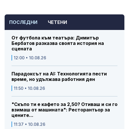
ПОСЛЕДНИ
ЧЕТЕНИ
От футбола към театъра: Димитър
Бербатов разказва своята история на
сцената
12:00 • 10.08.26
Парадоксът на AI: Технологията пести
време, но удължава работния ден
11:50 • 10.08.26
"Скъпо ти е кафето за 2,50? Отиваш и си го
взимаш от машината": Ресторантьор за
цените...
11:37 • 10.08.26