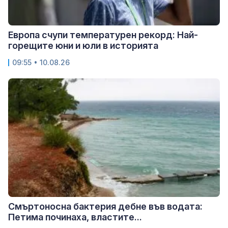
Европа счупи температурен рекорд: Най-
горещите юни и юли в историята
09:55 • 10.08.26
Смъртоносна бактерия дебне във водата:
Петима починаха, властите...