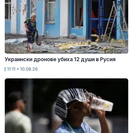
Украински дронове убиха 12 души в Русия
11:11 • 10.08.26