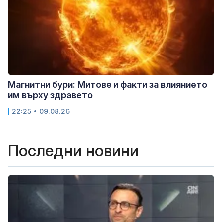
Магнитни бури: Митове и факти за влиянието
им върху здравето
22:25 • 09.08.26
Последни новини