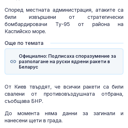
Според местната администрация, атаките са
били извършени от стратегически
бомбардировачи Ту-95 от района на
Каспийско море.
Още по темата
Официално: Подписаха споразумение за
разполагане на руски ядрени ракети в
Беларус
От Киев твърдят, че всички ракети са били
свалени от противовъздушната отбрана,
съобщава БНР.
До момента няма данни за загинали и
нанесени щети в града.