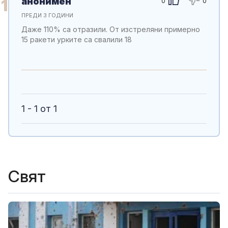
анонимен
1
0
0
ПРЕДИ 3 ГОДИНИ
Даже 110% са отразили. От изстреляни примерно
15 ракети урките са свалили 18
1 - 1 от 1
Свят