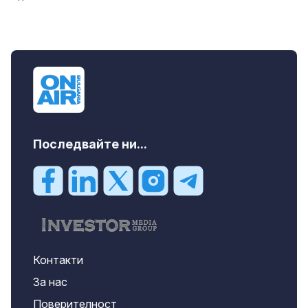
Последвайте ни...
Контакти
За нас
Поверителност