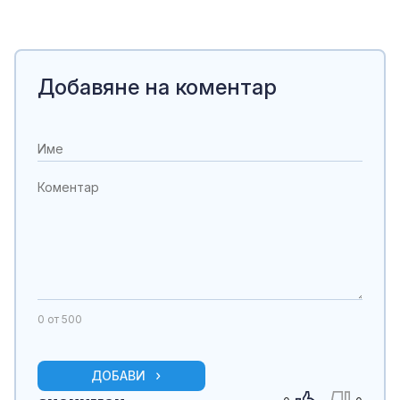
Добавяне на коментар
0
от 500
ДОБАВИ