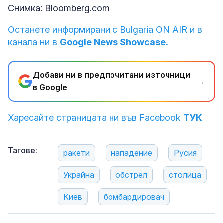
Снимка: Bloomberg.com
Останете информирани с Bulgaria ON AIR и в
канала ни в
Google News Showcase.
Добави ни в предпочитани източници
→
в Google
Харесайте страницата ни във Facebook
ТУК
Тагове:
ракети
нападение
Русия
Украйна
обстрел
столица
Киев
бомбардировач