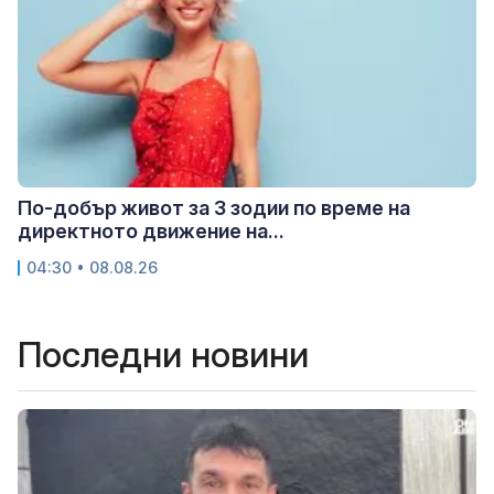
По-добър живот за 3 зодии по време на
директното движение на...
04:30 • 08.08.26
Последни новини