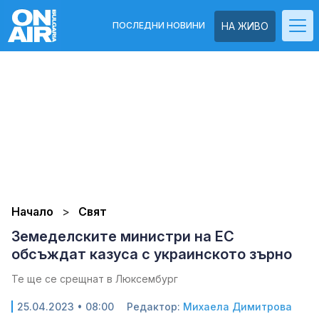
ПОСЛЕДНИ НОВИНИ
НА ЖИВО
Начало
Свят
Земеделските министри на ЕС
обсъждат казуса с украинското зърно
Те ще се срещнат в Люксембург
25.04.2023 • 08:00
Редактор:
Михаела Димитрова