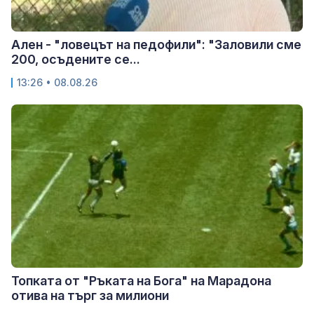
Ален - "ловецът на педофили": "Заловили сме
200, осъдените се...
13:26 • 08.08.26
Топката от "Ръката на Бога" на Марадона
отива на търг за милиони