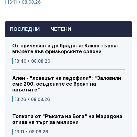
13:11 • 08.08.26
ПОСЛЕДНИ
ЧЕТЕНИ
От прическата до брадата: Какво търсят
мъжете във фризьорските салони
13:40 • 08.08.26
Ален - "ловецът на педофили": "Заловили
сме 200, осъдените се броят на
пръстите"
13:26 • 08.08.26
Топката от "Ръката на Бога" на Марадона
отива на търг за милиони
13:11 • 08.08.26