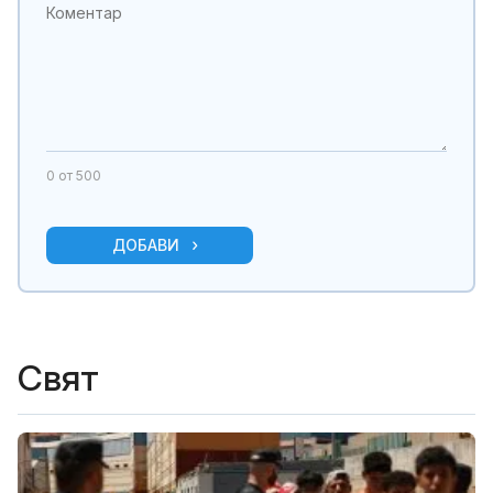
0
от 500
ДОБАВИ
Свят