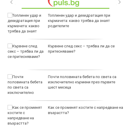
Топлинен удар и дехидратация при
кърмачета: какво трябва да знаят
родителите
Кървене след секс – трябва ли да се
притесняваме?
Почти половината бебета по света са
изключително кърмени през първите
шест месеца
Как се променят костите с напредване на
възрастта?