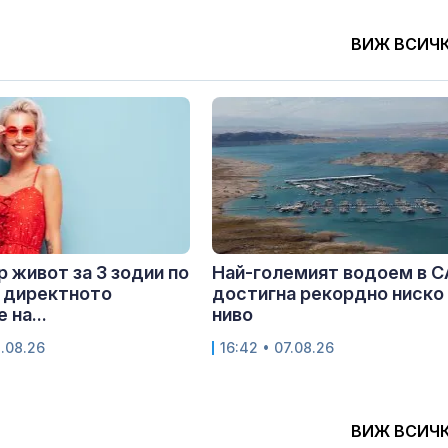
ВИЖ ВСИЧ
 живот за 3 зодии по
Най-големият водоем в 
 директното
достигна рекордно ниско
 на...
ниво
8.08.26
16:42 • 07.08.26
ВИЖ ВСИЧ