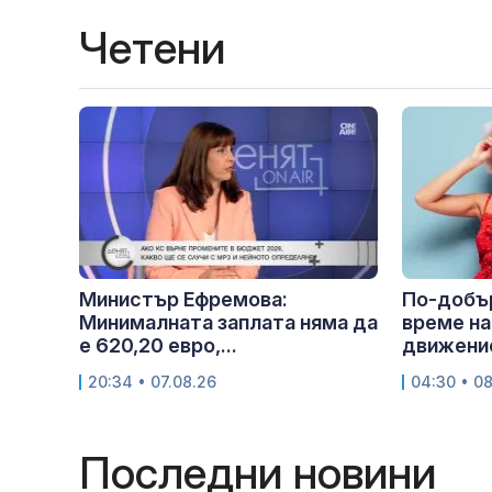
Четени
Министър Ефремова:
По-добър
Минималната заплата няма да
време на
е 620,20 евро,...
движение
20:34 • 07.08.26
04:30 • 0
Последни новини