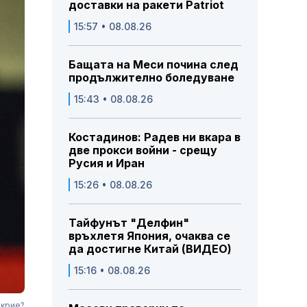
доставки на ракети Patriot
15:57 • 08.08.26
Бащата на Меси почина след
продължително боледуване
15:43 • 08.08.26
Костадинов: Радев ни вкара в
две прокси войни - срещу
Русия и Иран
15:26 • 08.08.26
Тайфунът "Делфин"
връхлетя Япония, очаква се
да достигне Китай (ВИДЕО)
15:16 • 08.08.26
 крие?