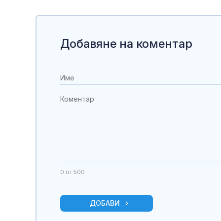
Добавяне на коментар
0
от 500
ДОБАВИ