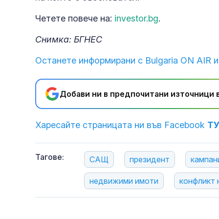
Четете повече на:
investor.bg
.
Снимка: БГНЕС
Останете информирани с Bulgaria ON AIR и
Добави ни в предпочитани източници в
Харесайте страницата ни във Facebook
Т
Тагове:
САЩ
президент
кампан
недвижими имоти
конфликт 