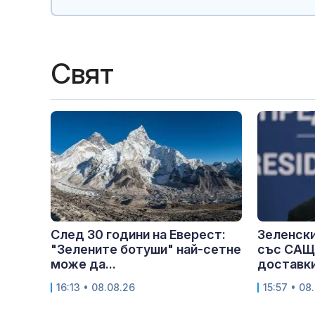
Свят
След 30 години на Еверест:
Зеленски
"Зелените ботуши" най-сетне
със САЩ
може да...
доставки
16:13 • 08.08.26
15:57 • 08