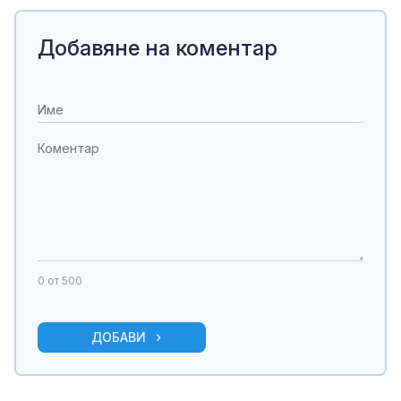
Добавяне на коментар
0
от 500
ДОБАВИ