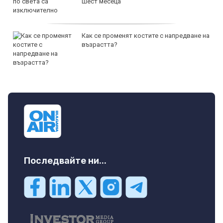
шест месеца
Как се променят костите с напредване на
възрастта?
Последвайте ни...