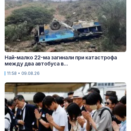
Най-малко 22-ма загинали при катастрофа
между два автобуса в...
11:58 • 09.08.26