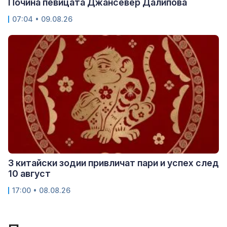
Почина певицата Джансевер Далипова
07:04 • 09.08.26
3 китайски зодии привличат пари и успех след
10 август
17:00 • 08.08.26