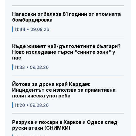
Нагасаки отбеляза 81 години от атомната
бомбардировка
11:44 • 09.08.26
Къде живеят най-дълголетните българи?
Ново изследване търси "сините зони" у
нас
11:33 • 09.08.26
Йотова за дрона край Кардам:
Инцидентът се използва за примитивна
политическа употреба
11:20 • 09.08.26
Разруха и пожари в Харков и Одеса след
руски атаки (СНИМКИ)