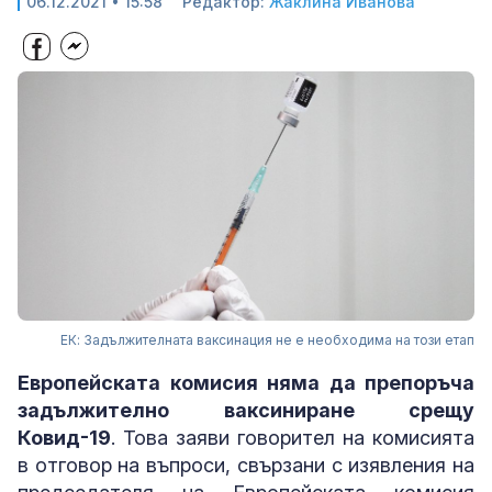
06.12.2021 • 15:58
Редактор:
Жаклина Иванова
ЕК: Задължителната ваксинация не е необходима на този етап
Европейската комисия няма да препоръча
задължително ваксиниране срещу
Ковид-19
. Това заяви говорител на комисията
в отговор на въпроси, свързани с изявления на