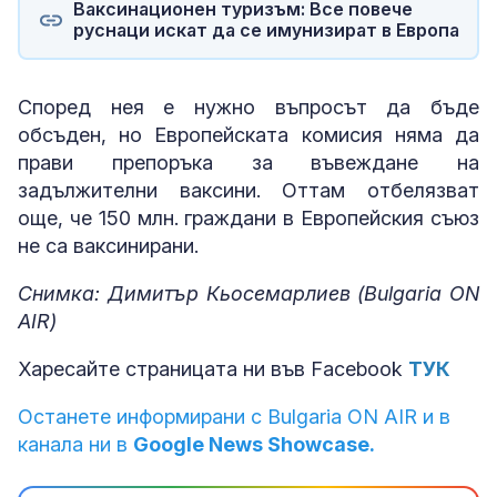
Ваксинационен туризъм: Все повече
руснаци искат да се имунизират в Европа
Според нея е нужно въпросът да бъде
обсъден, но Европейската комисия няма да
прави препоръка за въвеждане на
задължителни ваксини. Оттам отбелязват
още, че 150 млн. граждани в Европейския съюз
не са ваксинирани.
Снимка: Димитър Кьосемарлиев (Bulgaria ON
AIR)
Харесайте страницата ни във Facebook
ТУК
Останете информирани с Bulgaria ON AIR и в
канала ни в
Google News Showcase.