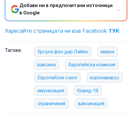
Добави ни в предпочитани източници
→
в Google
Харесайте страницата ни във Facebook
ТУК
Тагове:
Урсула фон дер Лайен
мерки
ваксина
Европейска комисия
Европейски съюз
коронавирус
имунизация
Ковид-19
ограничения
ваксинация