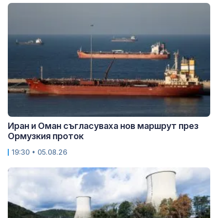
Иран и Оман съгласуваха нов маршрут през
Ормузкия проток
19:30 • 05.08.26