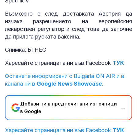
Sputnik V.
Възможно е след доставката Австрия да
изчака разрешението на европейския
лекарствен регулатор и след това да започне
да прилага руската ваксина.
Снимка: БГНЕС
Харесайте страницата ни във Facebook
ТУК
Останете информирани с Bulgaria ON AIR и в
канала ни в
Google News Showcase.
Добави ни в предпочитани източници
→
в Google
Харесайте страницата ни във Facebook
ТУК