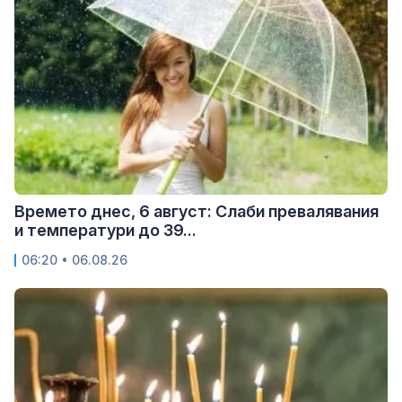
Времето днес, 6 август: Слаби превалявания
и температури до 39...
06:20 • 06.08.26