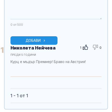
0
от 500
ДОБАВИ
Николета Нейчева
1
1
0
ПРЕДИ 5 ГОДИНИ
Курц е мъдър Премиер! Браво на Австрия!
1 - 1 от 1