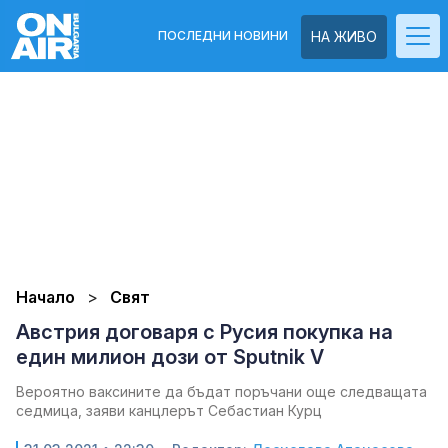
ПОСЛЕДНИ НОВИНИ
НА ЖИВО
Начало
Свят
Австрия договаря с Русия покупка на
един милион дози от Sputnik V
Вероятно ваксините да бъдат поръчани още следващата
седмица, заяви канцлерът Себастиан Курц