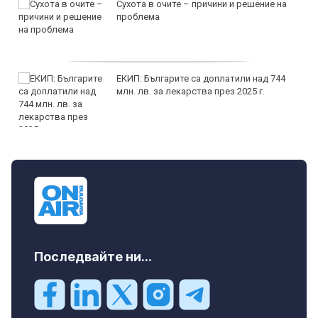
Сухота в очите – причини и решение на
проблема
ЕКИП: Българите са доплатили над 744
млн. лв. за лекарства през 2025 г.
Последвайте ни...