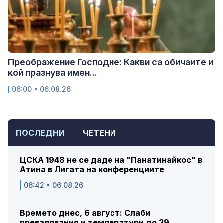
Преображение Господне: Какви са обичаите и
кой празнува имен...
06:00 • 06.08.26
ПОСЛЕДНИ
ЧЕТЕНИ
ЦСКА 1948 не се даде на "Панатинайкос" в
Атина в Лигата на конференциите
06:42 • 06.08.26
Времето днес, 6 август: Слаби
превалявания и температури до 39