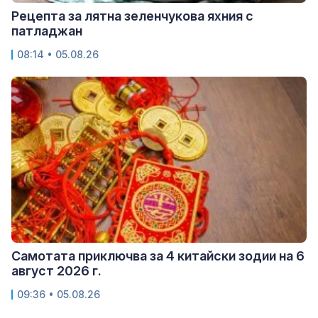
Рецепта за лятна зеленчукова яхния с
патладжан
08:14 • 05.08.26
Самотата приключва за 4 китайски зодии на 6
август 2026 г.
09:36 • 05.08.26