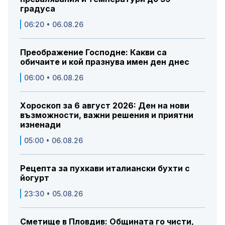
градуса
06:20 • 06.08.26
Преображение Господне: Какви са
обичаите и кой празнува имен ден днес
06:00 • 06.08.26
Хороскоп за 6 август 2026: Ден на нови
възможности, важни решения и приятни
изненади
05:00 • 06.08.26
Рецепта за пухкави италиански бухти с
йогурт
23:30 • 05.08.26
Сметище в Пловдив: Общината го чисти,