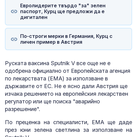
Евролидерите твърдо "за" зелен
паспорт, Курц ще предложи да е
дигитален
По-строги мерки в Германия, Курц с
личен пример в Австрия
Руската ваксина Sputnik V все още не е
одобрена официално от Европейската агенция
по лекарствата (ЕМА) за използване в
държавите от ЕС. Не е ясно дали Австрия ще
изчака решението на европейския лекарствен
регулатор или ще поиска "аварийно
разрешение".
По преценка на специалисти, ЕМА ще даде
през юни зелена светлина за използване на