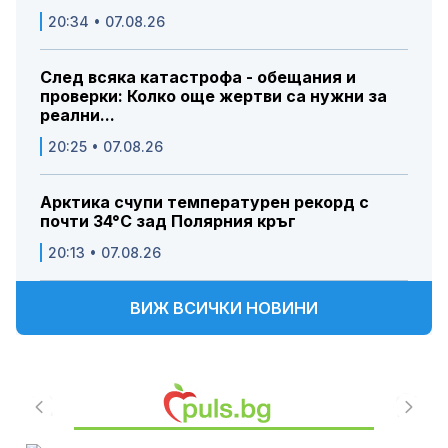
20:34 • 07.08.26
След всяка катастрофа - обещания и
проверки: Колко още жертви са нужни за
реални...
20:25 • 07.08.26
Арктика счупи температурен рекорд с
почти 34°C зад Полярния кръг
20:13 • 07.08.26
ВИЖ ВСИЧКИ НОВИНИ