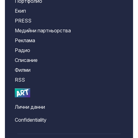
Портфолио
Екип
PRESS
Медийни партньорства
Реклама
Радио
Списание
Филми
RSS
Лични данни
Confidentiality