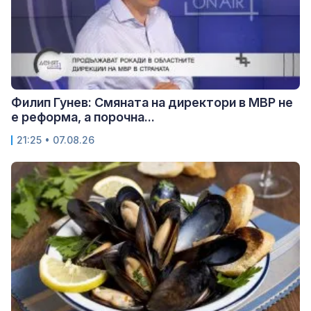
Филип Гунев: Смяната на директори в МВР не
е реформа, а порочна...
21:25 • 07.08.26