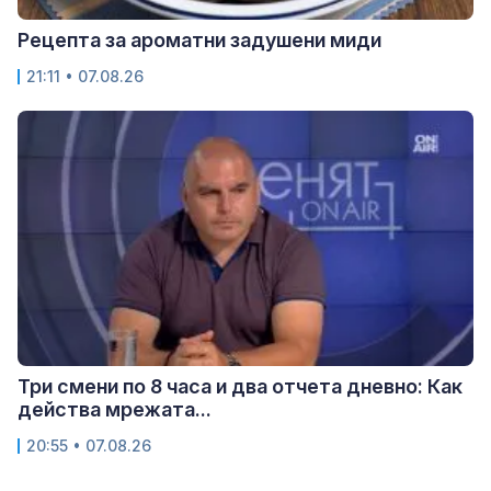
Рецепта за ароматни задушени миди
21:11 • 07.08.26
Три смени по 8 часа и два отчета дневно: Как
действа мрежата...
20:55 • 07.08.26