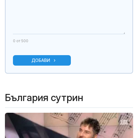
0
от 500
ДОБАВИ
България сутрин