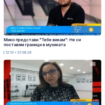
Мико представи "Тебе викам": Не си
поставям граници в музиката
12:10 • 07.08.26