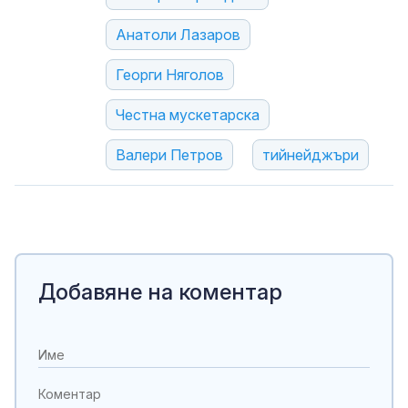
Анатоли Лазаров
Георги Няголов
Честна мускетарска
Валери Петров
тийнейджъри
Добавяне на коментар