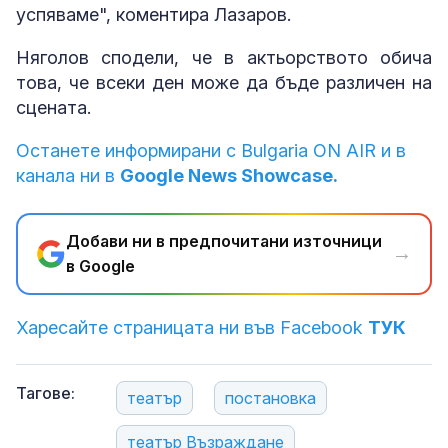
успяваме", коментира Лазаров.
Няголов сподели, че в актьорството обича
това, че всеки ден може да бъде различен на
сцената.
Останете информирани с Bulgaria ON AIR и в
канала ни в
Google News Showcase.
Добави ни в предпочитани източници
→
в Google
Харесайте страницата ни във Facebook
ТУК
Тагове:
театър
постановка
театър Възраждане