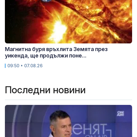
Магнитна буря връхлита Земята през
уикенда, ще продължи поне...
09:50 • 07.08.26
Последни новини