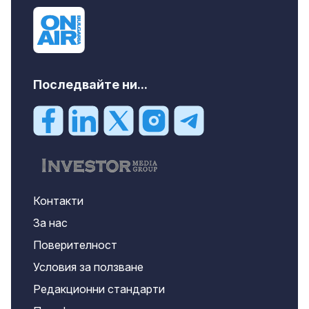
Последвайте ни...
Контакти
За нас
Поверителност
Условия за ползване
Редакционни стандарти