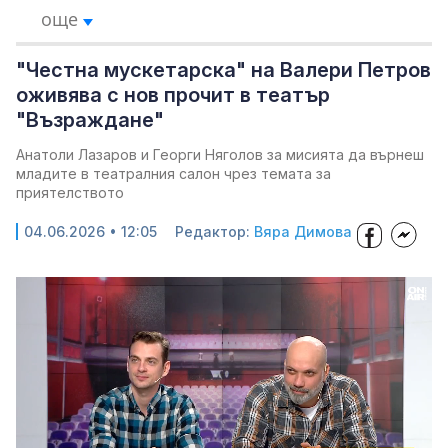
още
"Честна мускетарска" на Валери Петров
оживява с нов прочит в театър
"Възраждане"
Анатоли Лазаров и Георги Няголов за мисията да върнеш
младите в театралния салон чрез темата за
приятелството
04.06.2026 • 12:05
Редактор:
Вяра Димова