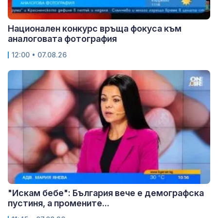
Национален конкурс връща фокуса към
аналоговата фотография
12:00 • 07.08.26
"Искам бебе": България вече е демографска
пустиня, а промените...