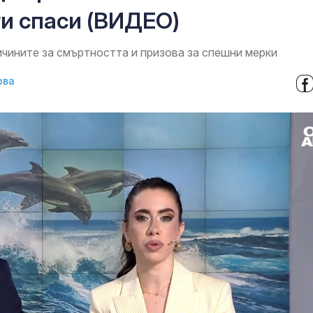
ги спаси (ВИДЕО)
чините за смъртността и призова за спешни мерки
ова