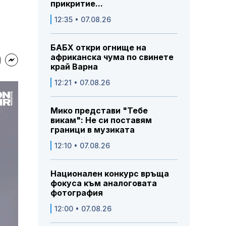
прикритие...
12:35 • 07.08.26
БАБХ откри огнище на
африканска чума по свинете
край Варна
12:21 • 07.08.26
Мико представи "Тебе
викам": Не си поставям
граници в музиката
12:10 • 07.08.26
Национален конкурс връща
фокуса към аналоговата
фотография
12:00 • 07.08.26