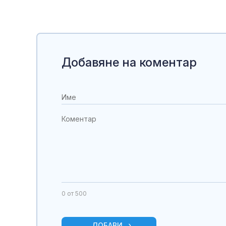
Добавяне на коментар
0
от 500
ДОБАВИ