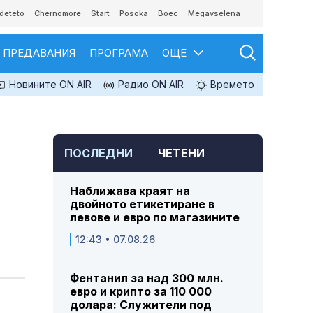
deteto
Chernomore
Start
Posoka
Boec
Megavselena
ПРЕДАВАНИЯ
ПРОГРАМА
ОЩЕ
Новините ON AIR
Радио ON AIR
Времето
ПОСЛЕДНИ
ЧЕТЕНИ
Наближава краят на
двойното етикетиране в
левове и евро по магазините
12:43 • 07.08.26
Фентанил за над 300 млн.
евро и крипто за 110 000
долара: Служители под