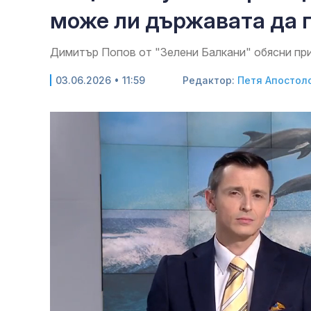
може ли държавата да 
Димитър Попов от "Зелени Балкани" обясни при
03.06.2026 • 11:59
Редактор:
Петя Апостол