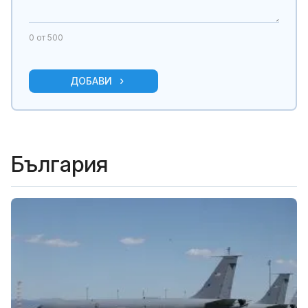
0
от 500
ДОБАВИ
България