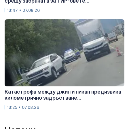
срещу забраната за ТИР-овете...
13:47 • 07.08.26
Катастрофа между джип и пикап предизвика
километрично задръстване...
13:25 • 07.08.26