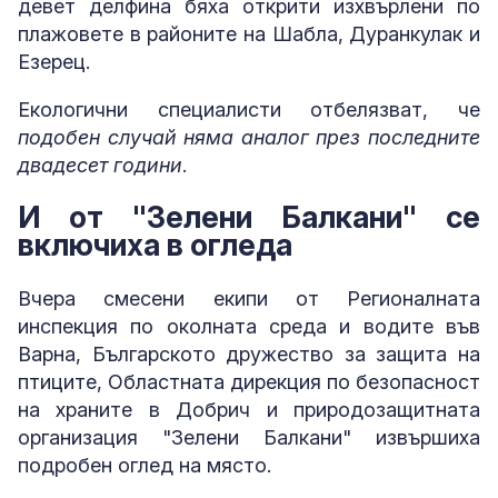
девет делфина бяха открити изхвърлени по
плажовете в районите на Шабла, Дуранкулак и
Езерец.
Екологични специалисти отбелязват, че
подобен случай няма аналог през последните
двадесет години
.
И от "Зелени Балкани" се
включиха в огледа
Вчера смесени екипи от Регионалната
инспекция по околната среда и водите във
Варна, Българското дружество за защита на
птиците, Областната дирекция по безопасност
на храните в Добрич и природозащитната
организация "Зелени Балкани" извършиха
подробен оглед на място.