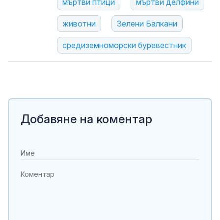
мъртви птици
мъртви делфини
животни
Зелени Балкани
средиземноморски буревестник
Добавяне на коментар