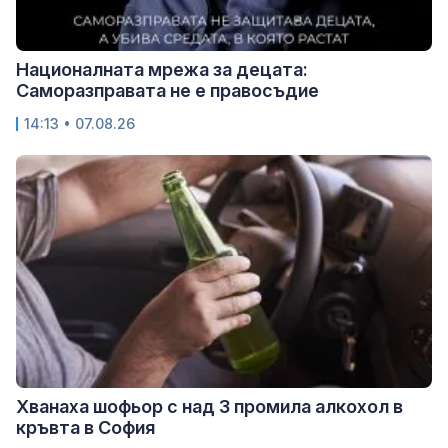
Националната мрежа за децата:
Саморазправата не е правосъдие
14:13 • 07.08.26
Хванаха шофьор с над 3 промила алкохол в
кръвта в София