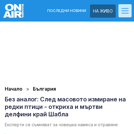
ПОСЛЕДНИ НОВИНИ
НА ЖИВО
Начало
България
Без аналог: След масовото измиране на
редки птици - откриха и мъртви
делфини край Шабла
Експерти се съмняват за човешка намеса и отравяне