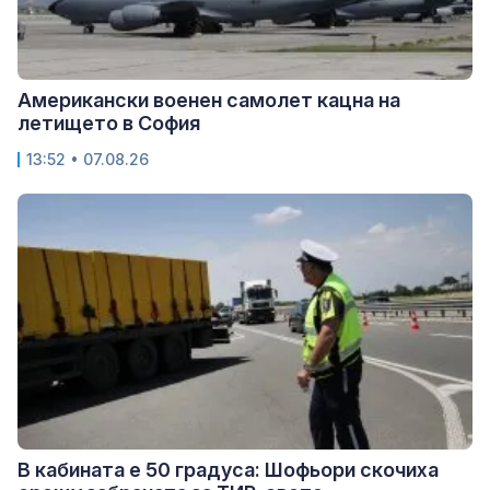
Американски военен самолет кацна на
летището в София
13:52 • 07.08.26
В кабината е 50 градуса: Шофьори скочиха