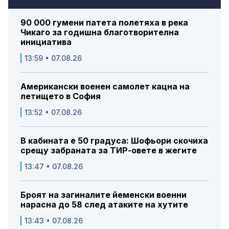
90 000 гумени патета полетяха в река
Чикаго за годишна благотворителна
инициатива
13:59 • 07.08.26
Американски военен самолет кацна на
летището в София
13:52 • 07.08.26
В кабината е 50 градуса: Шофьори скочиха
срещу забраната за ТИР-овете в жегите
13:47 • 07.08.26
Броят на загиналите йеменски военни
нарасна до 58 след атаките на хутите
13:43 • 07.08.26