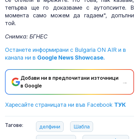
тепърва ще го доказваме с аутопсиите. В
момента само можем да гадаем", допълни
той.
Снимка: БГНЕС
Останете информирани с Bulgaria ON AIR и в
канала ни в
Google News Showcase.
Добави ни в предпочитани източници
→
в Google
Харесайте страницата ни във Facebook
ТУК
Тагове:
делфини
Шабла