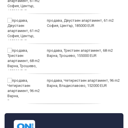
продава, Двустаен апартамент, 61 m2
София, Център, 185000 EUR
продава, Тристаен апартамент, 68 m2
Варна, Трошево, 155000 EUR
продава, Четиристаен апартамент, 96 m2
Варна, Владиславово, 152000 EUR
продава, Къща, 370 m2 София област, гр.
Костинброд, 358000 EUR