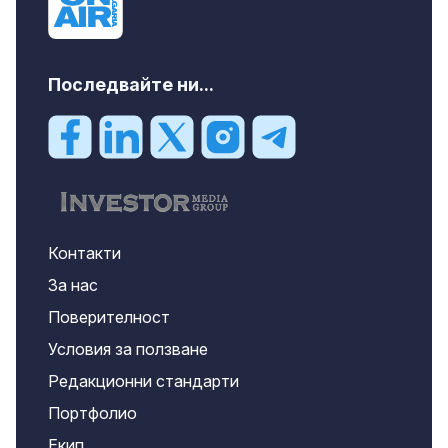
Последвайте ни...
Контакти
За нас
Поверителност
Условия за ползване
Редакционни стандарти
Портфолио
Екип