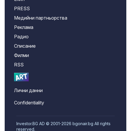
PRESS
Медийни партньорства
Реклама
Радио
Списание
Филми
RSS
Лични данни
Confidentiality
Investor.BG AD © 2001-2026 bgonair.bg All rights
reserved.