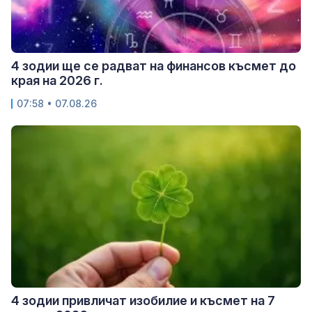
4 зодии ще се радват на финансов късмет до
края на 2026 г.
07:58 • 07.08.26
4 зодии привличат изобилие и късмет на 7