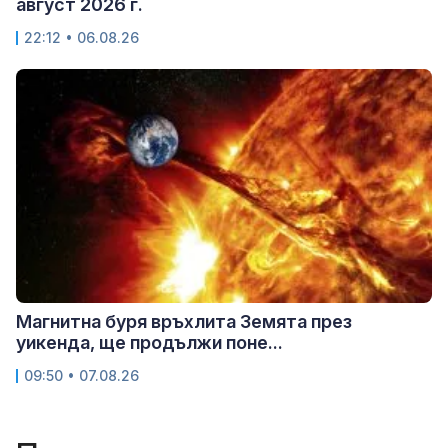
август 2026 г.
22:12 • 06.08.26
Магнитна буря връхлита Земята през
уикенда, ще продължи поне...
09:50 • 07.08.26