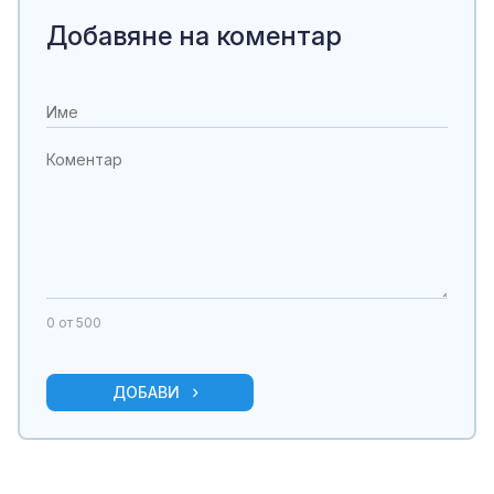
Добавяне на коментар
0
от 500
ДОБАВИ