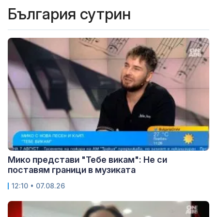
България сутрин
Мико представи "Тебе викам": Не си
поставям граници в музиката
12:10 • 07.08.26