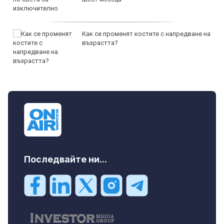
Как се променят костите с напредване на
възрастта?
Последвайте ни...