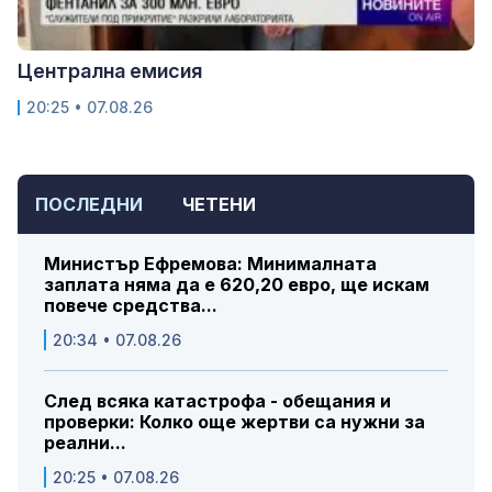
Централна емисия
20:25 • 07.08.26
ПОСЛЕДНИ
ЧЕТЕНИ
Министър Ефремова: Минималната
заплата няма да е 620,20 евро, ще искам
повече средства...
20:34 • 07.08.26
След всяка катастрофа - обещания и
проверки: Колко още жертви са нужни за
реални...
20:25 • 07.08.26