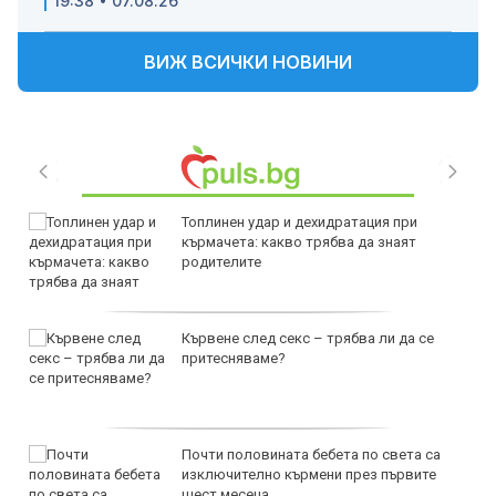
19:38 • 07.08.26
ВИЖ ВСИЧКИ НОВИНИ
Топлинен удар и дехидратация при
кърмачета: какво трябва да знаят
родителите
Кървене след секс – трябва ли да се
притесняваме?
Почти половината бебета по света са
изключително кърмени през първите
шест месеца