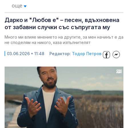
още
Дарко и "Любов е" – песен, вдъхновена
от забавни случки със съпругата му
Много ми влияе мнението на другите, за мен начинът е да
не споделям на никого, каза изпълнителят
03.06.2026 • 11:48
Редактор:
Тодор Петров