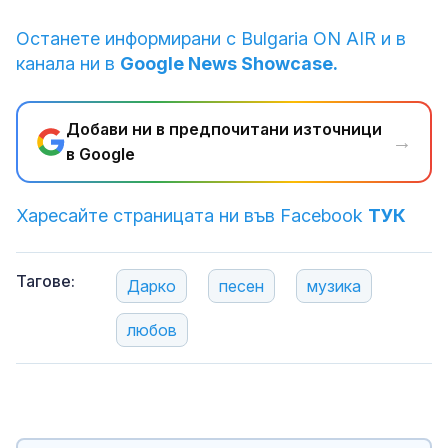
Останете информирани с Bulgaria ON AIR и в
канала ни в
Google News Showcase.
Добави ни в предпочитани източници
→
в Google
Харесайте страницата ни във Facebook
ТУК
Тагове:
Дарко
песен
музика
любов