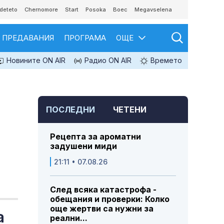
deteto
Chernomore
Start
Posoka
Boec
Megavselena
ПРЕДАВАНИЯ
ПРОГРАМА
ОЩЕ
Новините ON AIR
Радио ON AIR
Времето
ПОСЛЕДНИ
ЧЕТЕНИ
Рецепта за ароматни
задушени миди
21:11 • 07.08.26
След всяка катастрофа -
обещания и проверки: Колко
още жертви са нужни за
а
реални...