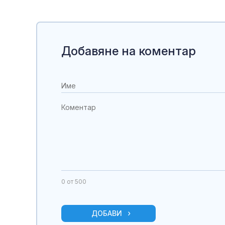
Добавяне на коментар
0
от 500
ДОБАВИ