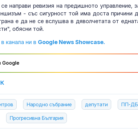
се направи ревизия на предишното управление, з
аншизъм - със сигурност той има доста причини д
трана е да не се вслушва в дяволчетата от еднат
ти", обясни той.
 в канала ни в
Google News Showcase.
 Google
УК
итров
Народно събрание
депутати
ПП-ДБ
Прогресивна България