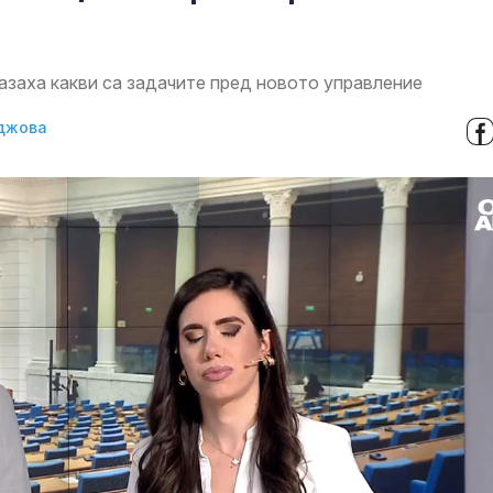
азаха какви са задачите пред новото управление
джова