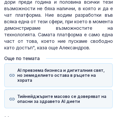
дори преди година и половина всички тези
възможности не бяха налични, в която и да е
чат платформа. Ние водим разработки във
всяка една от тези сфери, при което в момента
демонстрираме възможностите на
технологията. Самата платформа е само една
част от това, което ние пускаме свободно
като достъп", каза още Александров.
Още по темата
AI превзема бизнеса и дигиталния свят,
но земеделието остава в ръцете на
хората
Тийнейджърите масово се доверяват на
опасни за здравето AI диети