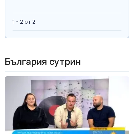
1 - 2 от 2
България сутрин