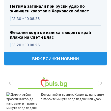
Петима загинали при руски удар по
жилищен квартал в Харковска област
13:30 • 10.08.26
Фекални води се изляха в морето край
плажа на Свети Влас
13:20 • 10.08.26
ВИЖ ВСИЧКИ НОВИНИ
Детски зъбни травми: Какво да направим
в първите минути след падане или удар