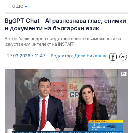
още
BgGPT Chat - AI разпознава глас, снимки
и документи на български език
Антон Александров представи новите възможности на
изкуствения интелект на INSTAIT
27.03.2026 • 11:47
Редактор:
Деси Николова