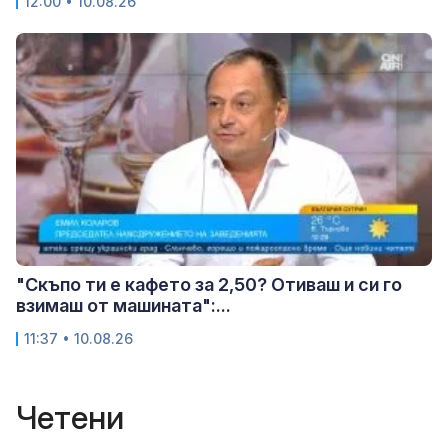
12:00 • 10.08.26
"Скъпо ти е кафето за 2,50? Отиваш и си го
взимаш от машината":...
11:37 • 10.08.26
Четени