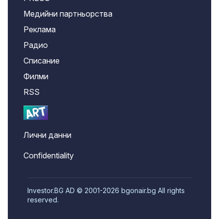
Медийни партньорства
Реклама
Радио
Списание
Филми
RSS
Лични данни
Confidentiality
Investor.BG AD © 2001-2026 bgonair.bg All rights
reserved.