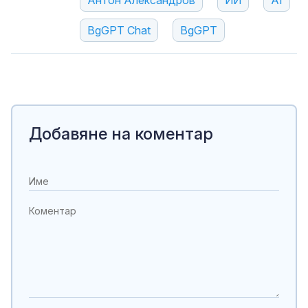
BgGPT Chat
BgGPT
Добавяне на коментар