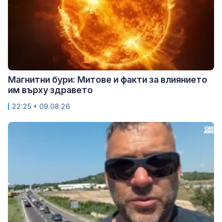
Магнитни бури: Митове и факти за влиянието
им върху здравето
22:25 • 09.08.26