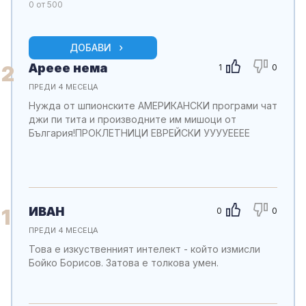
0
от 500
ДОБАВИ
Ареее нема
2
1
0
ПРЕДИ 4 МЕСЕЦА
Нужда от шпионските АМЕРИКАНСКИ програми чат
джи пи тита и производните им мишоци от
България!ПРОКЛЕТНИЦИ ЕВРЕЙСКИ УУУУЕЕЕЕ
ИВАН
1
0
0
ПРЕДИ 4 МЕСЕЦА
Това е изкуственният интелект - който измисли
Бойко Борисов. Затова е толкова умен.