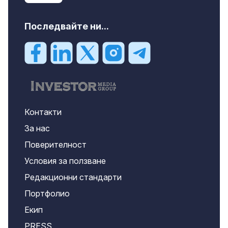
Последвайте ни...
Контакти
За нас
Поверителност
Условия за ползване
Редакционни стандарти
Портфолио
Екип
PRESS