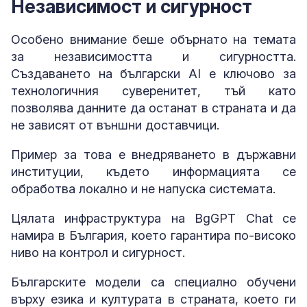
Независимост и сигурност
Особено внимание беше обърнато на темата
за независимостта и сигурността.
Създаването на български AI е ключово за
технологичния суверенитет, тъй като
позволява данните да останат в страната и да
не зависят от външни доставчици.
Пример за това е внедряването в държавни
институции, където информацията се
обработва локално и не напуска системата.
Цялата инфраструктура на BgGPT Chat се
намира в България, което гарантира по-високо
ниво на контрол и сигурност.
Българските модели са специално обучени
върху езика и културата в страната, което ги