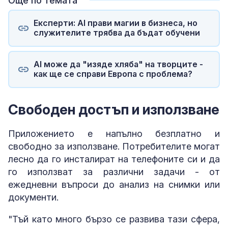
Още по темата
Експерти: AI прави магии в бизнеса, но
служителите трябва да бъдат обучени
AI може да "изяде хляба" на творците -
как ще се справи Европа с проблема?
Свободен достъп и използване
Приложението е напълно безплатно и
свободно за използване. Потребителите могат
лесно да го инсталират на телефоните си и да
го използват за различни задачи - от
ежедневни въпроси до анализ на снимки или
документи.
"Тъй като много бързо се развива тази сфера,