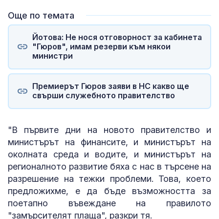
Още по темата
Йотова: Не нося отговорност за кабинета
"Гюров", имам резерви към някои
министри
Премиерът Гюров заяви в НС какво ще
свърши служебното правителство
"В първите дни на новото правителство и
министърът на финансите, и министърът на
околната среда и водите, и министърът на
регионалното развитие бяха с нас в търсене на
разрешение на тежки проблеми. Това, което
предложихме, е да бъде възможността за
поетапно въвеждане на правилото
"замърсителят плаща", разкри тя.