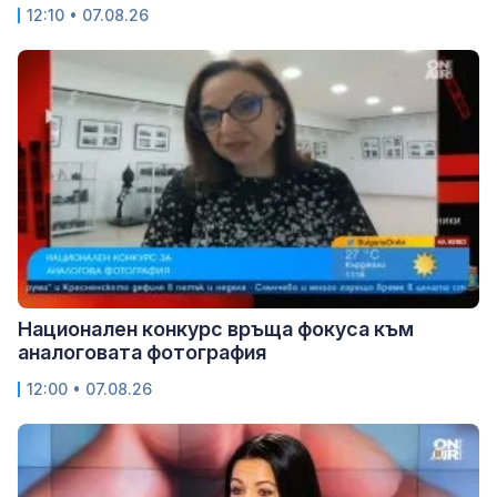
12:10 • 07.08.26
Национален конкурс връща фокуса към
аналоговата фотография
12:00 • 07.08.26