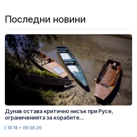
Последни новини
Дунав остава критично нисък при Русе,
ограниченията за корабите...
18:18 • 09.08.26