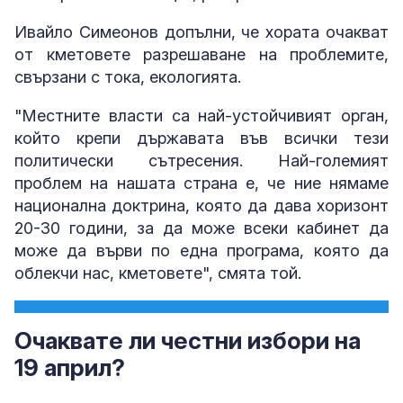
Ивайло Симеонов допълни, че хората очакват
от кметовете разрешаване на проблемите,
свързани с тока, екологията.
"Местните власти са най-устойчивият орган,
който крепи държавата във всички тези
политически сътресения. Най-големият
проблем на нашата страна е, че ние нямаме
национална доктрина, която да дава хоризонт
20-30 години, за да може всеки кабинет да
може да върви по една програма, която да
облекчи нас, кметовете", смята той.
Очаквате ли честни избори на
19 април?