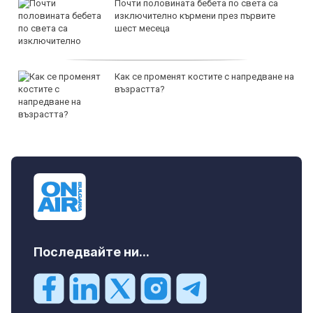
Почти половината бебета по света са
изключително кърмени през първите
шест месеца
Как се променят костите с напредване на
възрастта?
Последвайте ни...