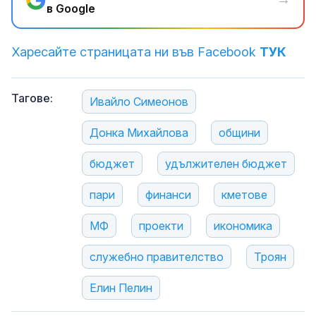
в Google
Харесайте страницата ни във Facebook
ТУК
Тагове:
Ивайло Симеонов
Донка Михайлова
общини
бюджет
удължителен бюджет
пари
финанси
кметове
МФ
проекти
икономика
служебно правителство
Троян
Елин Пелин