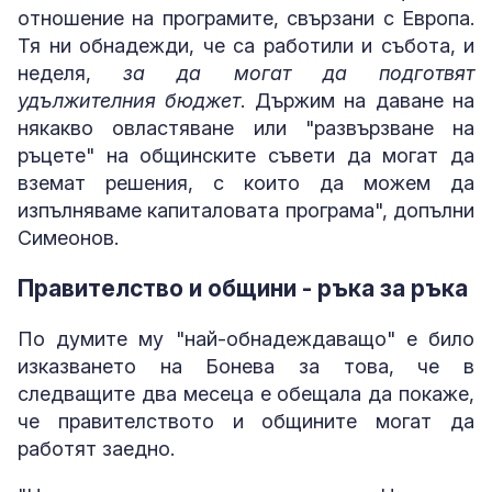
отношение на програмите, свързани с Европа.
Тя ни обнадежди, че са работили и събота, и
неделя,
за да могат да подготвят
удължителния бюджет
. Държим на даване на
някакво овластяване или "развързване на
ръцете" на общинските съвети да могат да
вземат решения, с които да можем да
изпълняваме капиталовата програма", допълни
Симеонов.
Правителство и общини - ръка за ръка
По думите му "най-обнадеждаващо" е било
изказването на Бонева за това, че в
следващите два месеца е обещала да покаже,
че правителството и общините могат да
работят заедно.