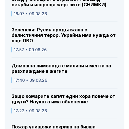
скърби и изпраща жертвите (СНИМКИ)
18:07 • 09.08.26
Зеленски: Русия продължава с
балистичния терор, Украйна има нужда от
още ПВО
17:57 • 09.08.26
Домашна лимонада с малини и мента за
разхлаждане в жегите
17:40 • 09.08.26
Защо комарите хапят едни хора повече от
други? Науката има обяснение
17:22 • 09.08.26
Пожар унищожи покрива на бивша