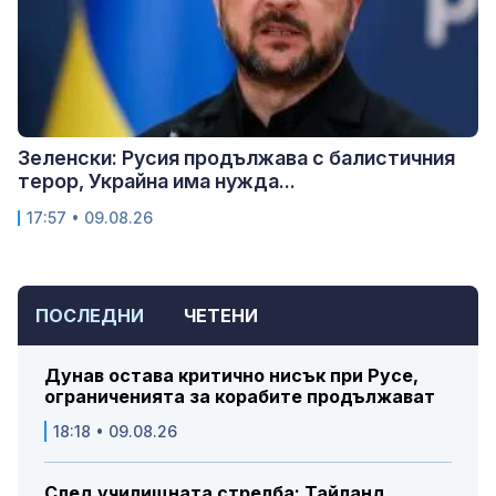
Зеленски: Русия продължава с балистичния
терор, Украйна има нужда...
17:57 • 09.08.26
ПОСЛЕДНИ
ЧЕТЕНИ
Дунав остава критично нисък при Русе,
ограниченията за корабите продължават
18:18 • 09.08.26
След училищната стрелба: Тайланд