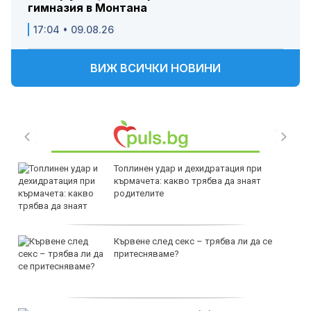
гимназия в Монтана
17:04 • 09.08.26
ВИЖ ВСИЧКИ НОВИНИ
Топлинен удар и дехидратация при
кърмачета: какво трябва да знаят
родителите
Кървене след секс – трябва ли да се
притесняваме?