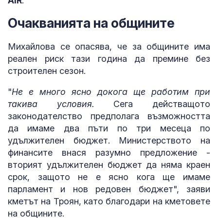
AIR
.
Очакванията на общините
Михайлова се опасява, че за общините има
реален риск тази година да премине без
строителен сезон.
"
Не е много ясно докога ще работим при
такива условия.
Сега действащото
законодателство предполага възможността
да имаме два пъти по три месеца по
удължителен бюджет. Министерството на
финансите внася разумно предложение -
вторият удължителен бюджет да няма краен
срок, защото не е ясно кога ще имаме
парламент и нов редовен бюджет", заяви
кметът на Троян, като благодари на кметовете
на общините.