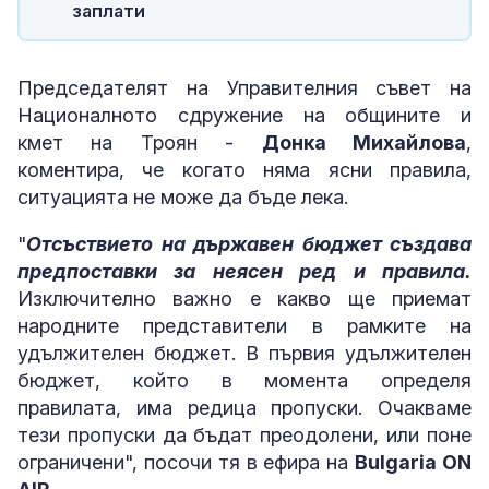
заплати
Председателят на Управителния съвет на
Националното сдружение на общините и
кмет на Троян -
Донка Михайлова
,
коментира, че когато няма ясни правила,
ситуацията не може да бъде лека.
"
Отсъствието на държавен бюджет създава
предпоставки за неясен ред и правила.
Изключително важно е какво ще приемат
народните представители в рамките на
удължителен бюджет. В първия удължителен
бюджет, който в момента определя
правилата, има редица пропуски. Очакваме
тези пропуски да бъдат преодолени, или поне
ограничени", посочи тя в ефира на
Bulgaria ON