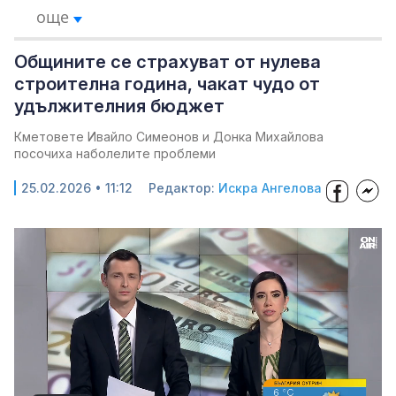
още
Общините се страхуват от нулева
строителна година, чакат чудо от
удължителния бюджет
Кметовете Ивайло Симеонов и Донка Михайлова
посочиха наболелите проблеми
25.02.2026 • 11:12
Редактор:
Искра Ангелова