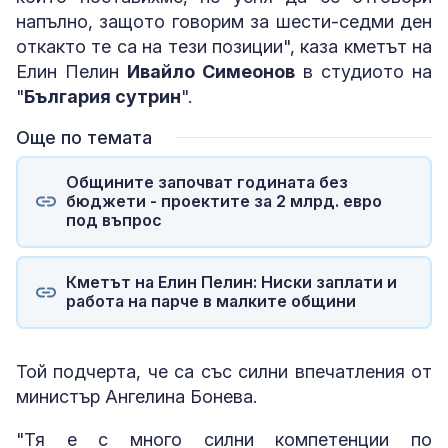
напълно, защото говорим за шести-седми ден
откакто те са на тези позиции", каза кметът на
Елин Пелин
Ивайло Симеонов
в студиото на
"
България сутрин
".
Още по темата
Общините започват годината без
бюджети - проектите за 2 млрд. евро
под въпрос
Кметът на Елин Пелин: Ниски заплати и
работа на парче в малките общини
Той подчерта, че са със силни впечатления от
министър Ангелина Бонева.
"Тя е с много силни компетенции по