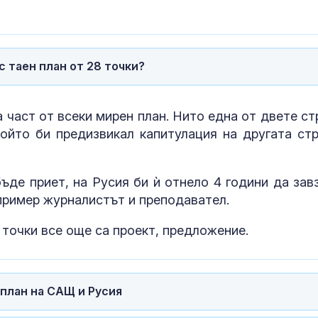
с таен план от 28 точки?
част от всеки мирен план. Нито една от двете ст
който би предизвикал капитулация на другата стр
бъде приет, на Русия би ѝ отнело 4 години да зав
 пример журналистът и преподавател.
 точки все още са проект, предложение.
 план на САЩ и Русия