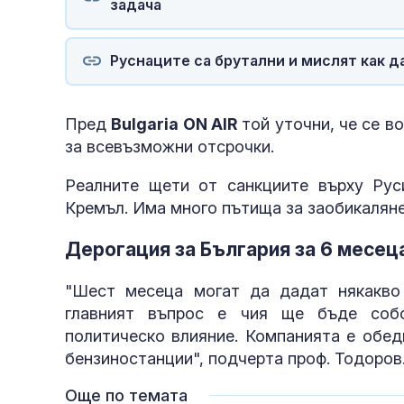
задача
Руснаците са брутални и мислят как д
Пред
Bulgaria ON AIR
той уточни, че се в
за всевъзможни отсрочки.
Реалните щети от санкциите върху Рус
Кремъл. Има много пътища за заобикаляне
Дерогация за България за 6 месец
"Шест месеца могат да дадат някакво 
главният въпрос е чия ще бъде собс
политическо влияние. Компанията е обед
бензиностанции", подчерта проф. Тодоров
Още по темата