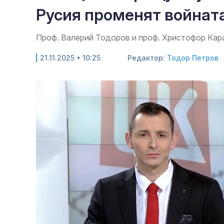
Русия променят войната
Проф. Валерий Тодоров и проф. Христофор Кар
21.11.2025 • 10:25
Редактор:
Тодор Петров