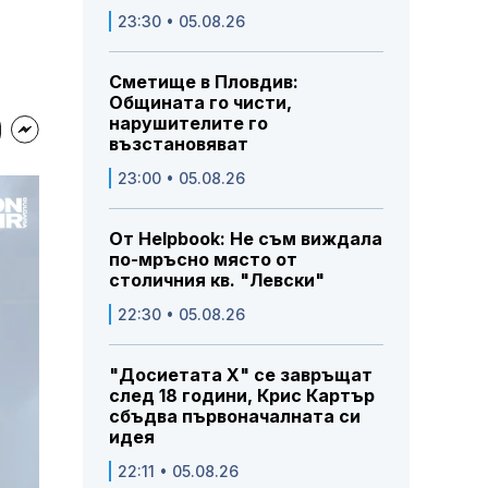
23:30 • 05.08.26
Сметище в Пловдив:
Общината го чисти,
нарушителите го
възстановяват
23:00 • 05.08.26
От Helpbook: Не съм виждала
по-мръсно място от
столичния кв. "Левски"
22:30 • 05.08.26
"Досиетата Х" се завръщат
след 18 години, Крис Картър
сбъдва първоначалната си
идея
22:11 • 05.08.26