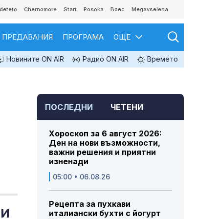
deteto
Chernomore
Start
Posoka
Boec
Megavselena
ПРЕДАВАНИЯ
ПРОГРАМА
ОЩЕ
Новините ON AIR
Радио ON AIR
Времето
ПОСЛЕДНИ
ЧЕТЕНИ
Хороскоп за 6 август 2026:
Ден на нови възможности,
важни решения и приятни
изненади
05:00 • 06.08.26
Рецепта за пухкави
 и
италиански бухти с йогурт