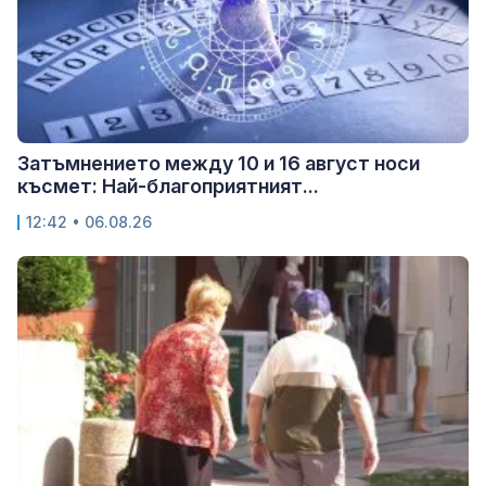
Затъмнението между 10 и 16 август носи
късмет: Най-благоприятният...
12:42 • 06.08.26