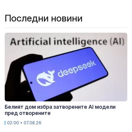
Последни новини
Белият дом избра затворените AI модели
пред отворените
02:00 • 07.08.26