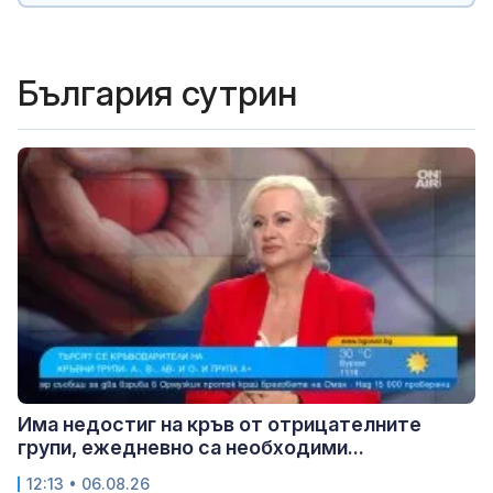
България сутрин
Има недостиг на кръв от отрицателните
групи, ежедневно са необходими...
12:13 • 06.08.26