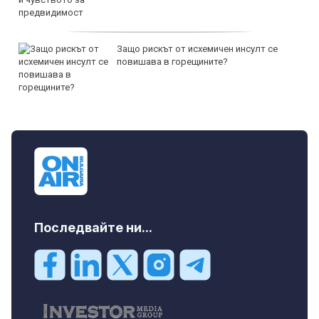
Защо рискът от исхемичен инсулт се
повишава в горещините?
Последвайте ни...