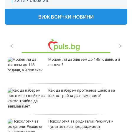
22:12 • 06.08.26
ВИЖ ВСИЧКИ НОВИНИ
Можем ли да живеем до 146 години, а и
повече?
Как да изберем протеинов шейк и за
какво трябва да внимаваме?
Психология за родители: Режимът и
чувството за предвидимост