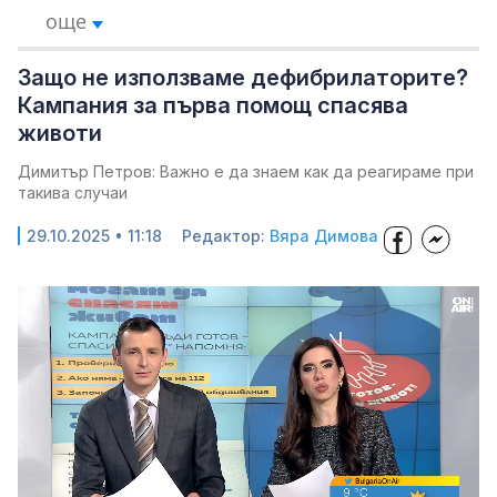
още
Защо не използваме дефибрилаторите?
Кампания за първа помощ спасява
животи
Димитър Петров: Важно е да знаем как да реагираме при
такива случаи
29.10.2025 • 11:18
Редактор:
Вяра Димова