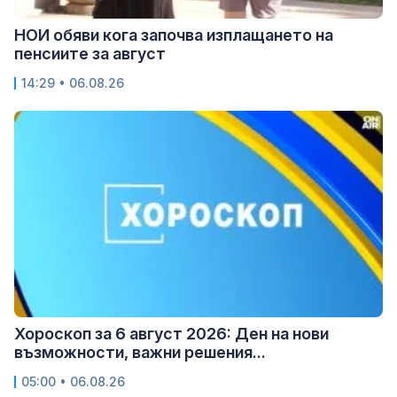
НОИ обяви кога започва изплащането на
пенсиите за август
14:29 • 06.08.26
Хороскоп за 6 август 2026: Ден на нови
възможности, важни решения...
05:00 • 06.08.26