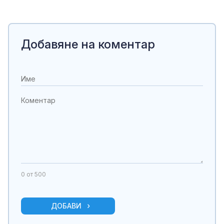
Добавяне на коментар
0
от 500
ДОБАВИ