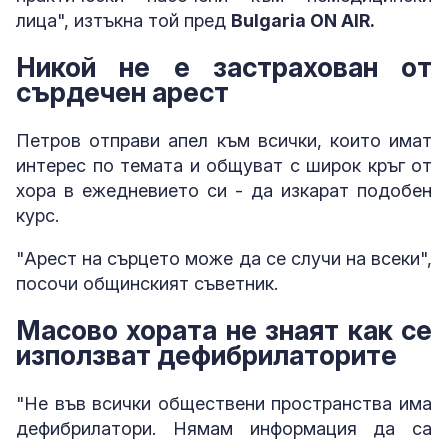
лица", изтъкна той пред
Bulgaria ON AIR.
Никой не е застрахован от
сърдечен арест
Петров отправи апел към всички, които имат
интерес по темата и общуват с широк кръг от
хора в ежедневието си - да изкарат подобен
курс.
"Арест на сърцето може да се случи на всеки",
посочи общинският съветник.
Масово хората не знаят как се
използват дефибрилаторите
"Не във всички обществени пространства има
дефибрилатори. Нямам информация да са