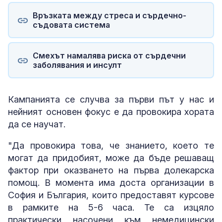
Връзката между стреса и сърдечно-
съдовата система
Смехът намалява риска от сърдечни
заболявания и инсулт
Кампанията се случва за първи път у нас и
нейният основен фокус е да провокира хората
да се научат.
"Да провокира това, че знанието, което те
могат да придобият, може да бъде решаващ
фактор при оказването на първа долекарска
помощ. В момента има доста организации в
София и България, които предоставят курсове
в рамките на 5-6 часа. Те са изцяло
практически насочени към немедицински