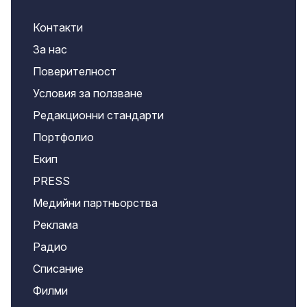
Контакти
За нас
Поверителност
Условия за ползване
Редакционни стандарти
Портфолио
Екип
PRESS
Медийни партньорства
Реклама
Радио
Списание
Филми