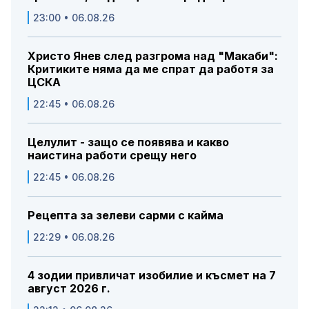
23:00 • 06.08.26
Христо Янев след разгрома над "Макаби":
Критиките няма да ме спрат да работя за
ЦСКА
22:45 • 06.08.26
Целулит - защо се появява и какво
наистина работи срещу него
22:45 • 06.08.26
Рецепта за зелеви сарми с кайма
22:29 • 06.08.26
4 зодии привличат изобилие и късмет на 7
август 2026 г.