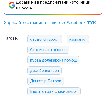
Добави ни в предпочитани източници
→
в Google
Харесайте страницата ни във Facebook
ТУК
Тагове:
сърдечен арест
кампания
Столичната община
първа долекарска помощ
дефибрилатори
Димитър Петров
Бъди готов - спаси живот