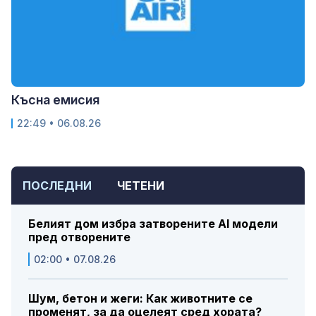
Късна емисия
22:49 • 06.08.26
ПОСЛЕДНИ
ЧЕТЕНИ
Белият дом избра затворените AI модели
пред отворените
02:00 • 07.08.26
Шум, бетон и жеги: Как животните се
променят, за да оцелеят сред хората?