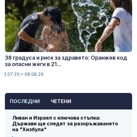
38 градуса и риск за здравето: Оранжев код
за опасни жеги в 21...
07:20 • 08.08.26
ПОСЛЕДНИ
ЧЕТЕНИ
Ливан и Израел с ключова стъпка:
Държави ще следят за разоръжаването
на "Хизбула"