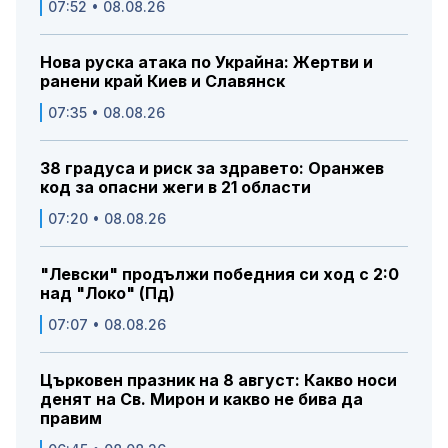
07:52 • 08.08.26
Нова руска атака по Украйна: Жертви и
ранени край Киев и Славянск
07:35 • 08.08.26
38 градуса и риск за здравето: Оранжев
код за опасни жеги в 21 области
07:20 • 08.08.26
"Левски" продължи победния си ход с 2:0
над "Локо" (Пд)
07:07 • 08.08.26
Църковен празник на 8 август: Какво носи
денят на Св. Мирон и какво не бива да
правим