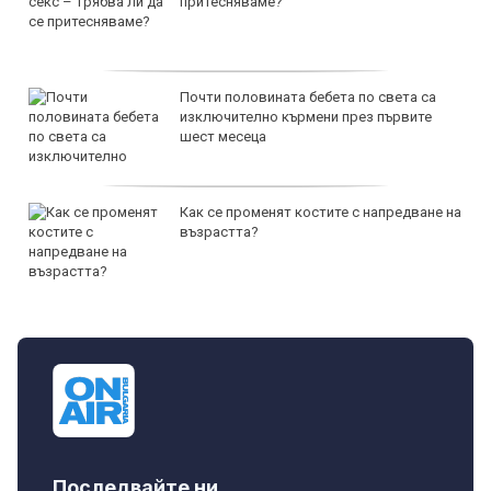
притесняваме?
Почти половината бебета по света са
изключително кърмени през първите
шест месеца
Как се променят костите с напредване на
възрастта?
Последвайте ни...