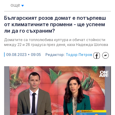
още
Българският розов домат е потърпевш
от климатичните промени - ще успеем
ли да го съхраним?
Доматите са топлолюбива култура и обичат стойности
между 22 и 28 градуса през деня, каза Надежда Шопова
09.08.2023 • 09:05
Редактор:
Тодор Петров