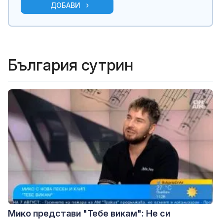
ДОБАВИ
България сутрин
Мико представи "Тебе викам": Не си