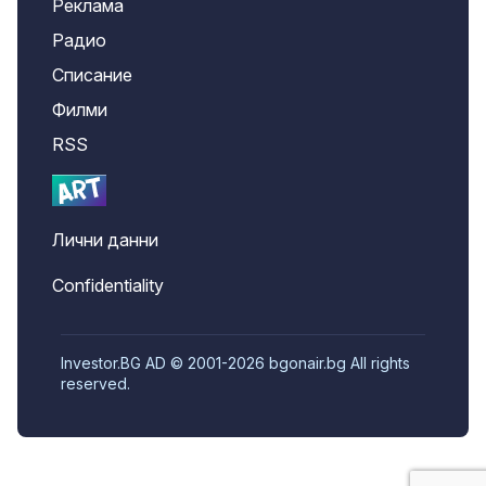
Реклама
Радио
Списание
Филми
RSS
Лични данни
Confidentiality
Investor.BG AD © 2001-2026 bgonair.bg All rights
reserved.