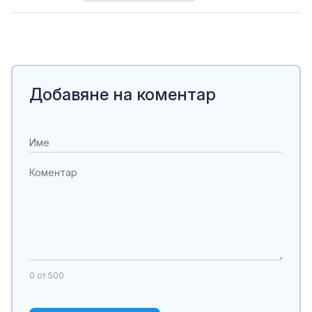
Добавяне на коментар
0
от 500