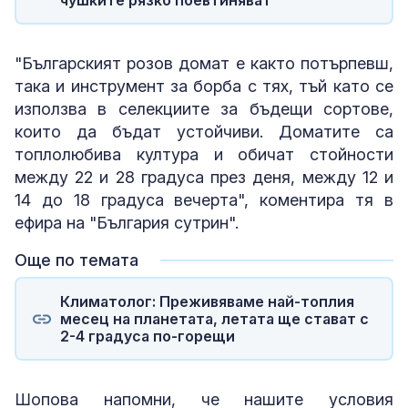
"Българският розов домат е както потърпевш,
така и инструмент за борба с тях, тъй като се
използва в селекциите за бъдещи сортове,
които да бъдат устойчиви. Доматите са
топлолюбива култура и обичат стойности
между 22 и 28 градуса през деня, между 12 и
14 до 18 градуса вечерта", коментира тя в
ефира на "България сутрин".
Още по темата
Климатолог: Преживяваме най-топлия
месец на планетата, летата ще стават с
2-4 градуса по-горещи
Шопова напомни, че нашите условия