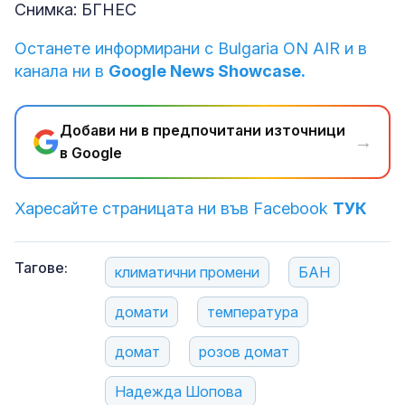
Снимка: БГНЕС
Останете информирани с Bulgaria ON AIR и в
канала ни в
Google News Showcase.
Добави ни в предпочитани източници
→
в Google
Харесайте страницата ни във Facebook
ТУК
Тагове:
климатични промени
БАН
домати
температура
домат
розов домат
Надежда Шопова