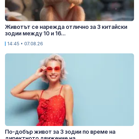
Животът се нарежда отлично за 3 китайски
зодии между 10 и 16...
14:45 • 07.08.26
По-добър живот за 3 зодии по време на
директното движение на...