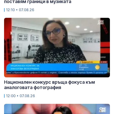
поставям граници в музиката
12:10 • 07.08.26
Национален конкурс връща фокуса към
аналоговата фотография
12:00 • 07.08.26