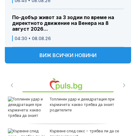
06:45 • 08.08.26
По-добър живот за 3 зодии по време на
директното движение на Венера на 8
август 2026...
04:30 • 08.08.26
ВИЖ ВСИЧКИ НОВИНИ
Топлинен удар и дехидратация при
кърмачета: какво трябва да знаят
родителите
Кървене след секс – трябва ли да се