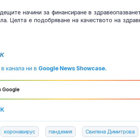
ъдещите начини за финансиране в здравеопазванет
ала. Целта е подобряване на качеството на здрав
УК
 в канала ни в
Google News Showcase.
 Google
УК
коронавирус
пандемия
Свилена Димитрова