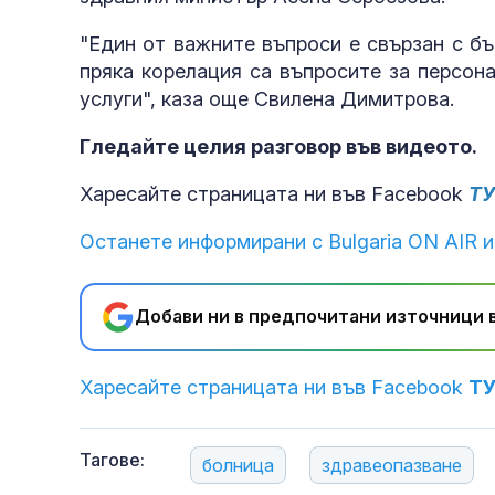
"Един от важните въпроси е свързан с б
пряка корелация са въпросите за персон
услуги", каза още Свилена Димитрова.
Гледайте целия разговор във видеото.
Харесайте страницата ни във Facebook
Т
Останете информирани с Bulgaria ON AIR и
Добави ни в предпочитани източници в
Харесайте страницата ни във Facebook
Т
Тагове:
болница
здравеопазване