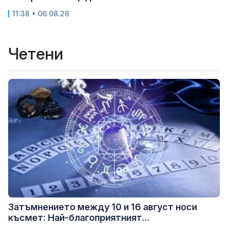
11:38 • 06.08.26
Четени
Затъмнението между 10 и 16 август носи
късмет: Най-благоприятният...