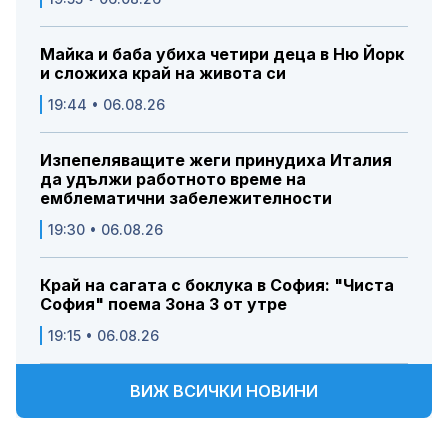
Майка и баба убиха четири деца в Ню Йорк
и сложиха край на живота си
19:44 • 06.08.26
Изпепеляващите жеги принудиха Италия
да удължи работното време на
емблематични забележителности
19:30 • 06.08.26
Край на сагата с боклука в София: "Чиста
София" поема Зона 3 от утре
19:15 • 06.08.26
ВИЖ ВСИЧКИ НОВИНИ