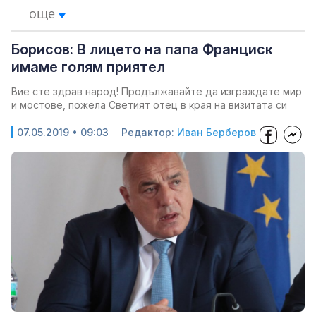
още
Борисов: В лицето на папа Франциск
имаме голям приятел
Вие сте здрав народ! Продължавайте да изграждате мир
и мостове, пожела Светият отец в края на визитата си
07.05.2019 • 09:03
Редактор:
Иван Берберов