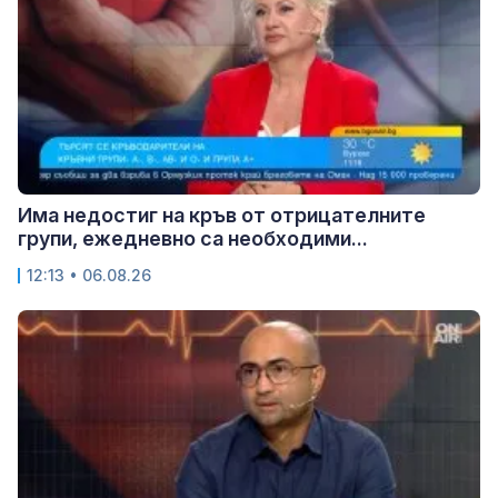
Има недостиг на кръв от отрицателните
групи, ежедневно са необходими...
12:13 • 06.08.26