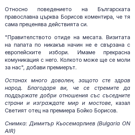
Относно поведението на Българската
православна църква Борисов коментира, че тя
сама преценява действията си.
"Правителството отиде на месата. Визитата
на папата по никакъв начин не е свързана с
европейските избори. Имаме прекрасна
комуникация с него. Колкото може ще се моли
за нас", добави премиерът.
Останах много доволен, защото сте здрав
народ. Благодаря ви, че се стремите да
поддържате добри отношения със съседните
страни и изграждате мир и мостове
, казал
Светият отец на премиера Бойко Борисов.
Снимка: Димитър Кьосемарлиев (Bulgaria ON
AIR)