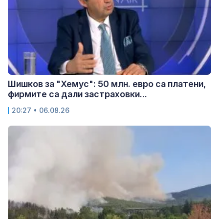
Шишков за "Хемус": 50 млн. евро са платени,
фирмите са дали застраховки...
20:27 • 06.08.26