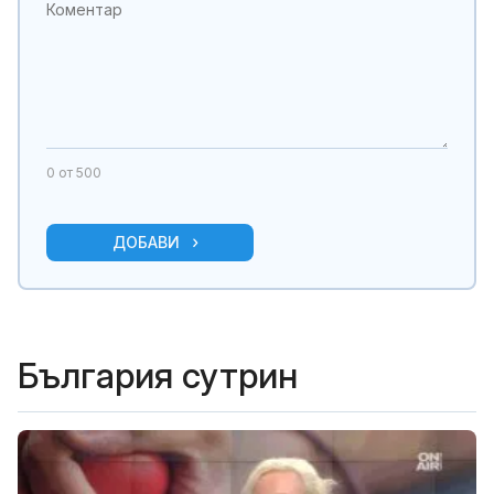
0
от 500
ДОБАВИ
България сутрин