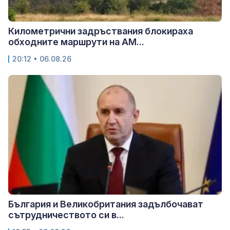
Километрични задръствания блокираха
обходните маршрути на АМ...
20:12 • 06.08.26
България и Великобритания задълбочават
сътрудничеството си в...