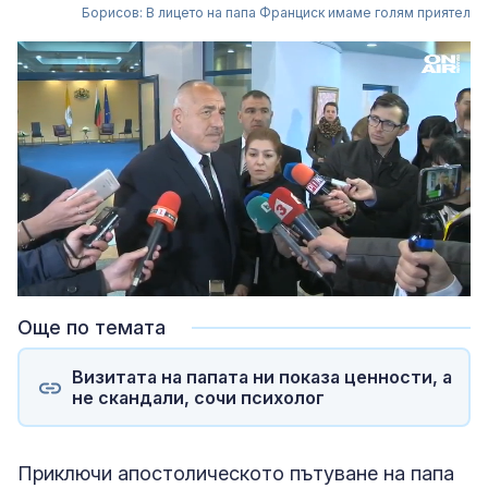
Борисов: В лицето на папа Франциск имаме голям приятел
Loaded
:
Unmute
66.06%
Още по темата
Визитата на папата ни показа ценности, а
не скандали, сочи психолог
Приключи апостолическото пътуване на папа