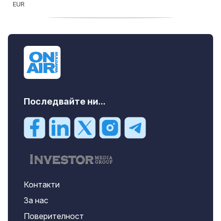
продава, Офис, 141 m2 Варна, Бриз,
112000 EUR
Последвайте ни...
Контакти
За нас
Поверителност