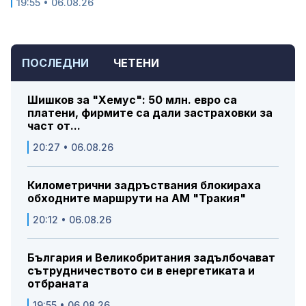
19:55 • 06.08.26
ПОСЛЕДНИ
ЧЕТЕНИ
Шишков за "Хемус": 50 млн. евро са
платени, фирмите са дали застраховки за
част от...
20:27 • 06.08.26
Километрични задръствания блокираха
обходните маршрути на АМ "Тракия"
20:12 • 06.08.26
България и Великобритания задълбочават
сътрудничеството си в енергетиката и
отбраната
19:55 • 06.08.26