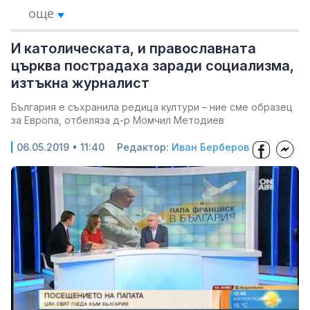
още
И католическата, и православната
църква пострадаха заради социализма,
изтъкна журналист
България е съхранила редица култури – ние сме образец
за Европа, отбеляза д-р Момчил Методиев
06.05.2019 • 11:40
Редактор:
Иван Берберов