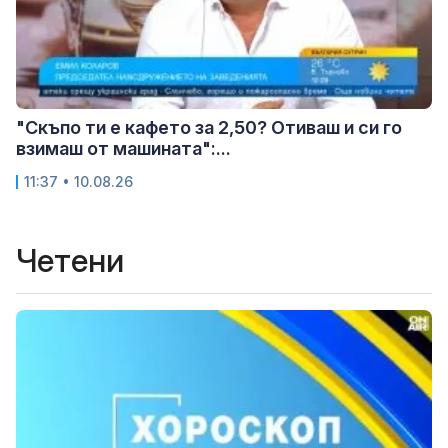
"Скъпо ти е кафето за 2,50? Отиваш и си го
взимаш от машината":...
11:37 • 10.08.26
Четени