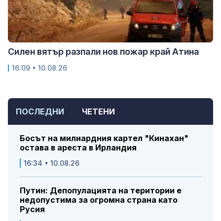
Силен вятър разпали нов пожар край Атина
16:09 • 10.08.26
ПОСЛЕДНИ
ЧЕТЕНИ
Босът на милиардния картел "Кинахан"
остава в ареста в Ирландия
16:34 • 10.08.26
Путин: Депопулацията на територии е
недопустима за огромна страна като
Русия