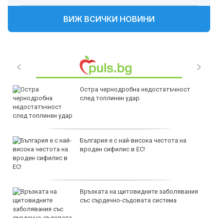
ВИЖ ВСИЧКИ НОВИНИ
Остра чернодробна недостатъчност
след топлинен удар
България е с най-висока честота на
вроден сифилис в ЕС!
Връзката на щитовидните заболявания
със сърдечно-съдовата система