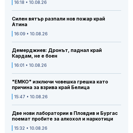
16:18 • 10.08.26
Силен вятър разпали нов пожар край
Атина
16:09 • 10.08.26
Демерджиев: Дронът, паднал край
Кардам, не е боен
16:01 • 10.08.26
"ЕМКО" изключи човешка грешка като
причина за взрива край Белица
15:47 • 10.08.26
Две нови лаборатории в Пловдив и Бургас
поемат пробите за алкохол и наркотици
15:32 • 10.08.26