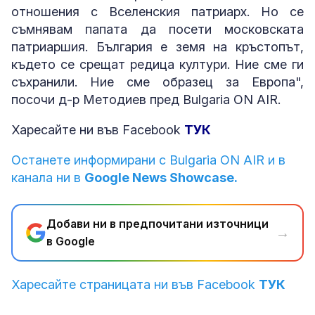
отношения с Вселенския патриарх. Но се
съмнявам папата да посети московската
патриаршия. България е земя на кръстопът,
където се срещат редица култури. Ние сме ги
съхранили. Ние сме образец за Европа",
посочи д-р Методиев пред Bulgaria ON AIR.
Харесайте ни във Facebook
ТУК
Останете информирани с Bulgaria ON AIR и в
канала ни в
Google News Showcase.
Добави ни в предпочитани източници
→
в Google
Харесайте страницата ни във Facebook
ТУК