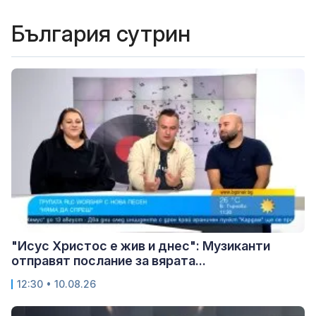
България сутрин
"Исус Христос е жив и днес": Музиканти
отправят послание за вярата...
12:30 • 10.08.26