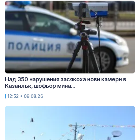
Над 350 нарушения засякоха нови камери в
Казанлък, шофьор мина...
12:52 • 09.08.26