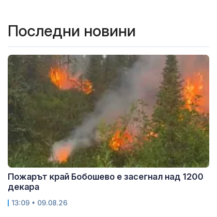
Последни новини
Пожарът край Бобошево е засегнал над 1200
декара
13:09 • 09.08.26