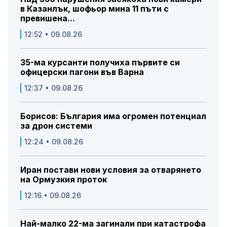
в Казанлък, шофьор мина 11 пъти с
превишена...
12:52 • 09.08.26
35-ма курсанти получиха първите си
офицерски пагони във Варна
12:37 • 09.08.26
Борисов: България има огромен потенциал
за дрон системи
12:24 • 09.08.26
Иран постави нови условия за отварянето
на Ормузкия проток
12:16 • 09.08.26
Най-малко 22-ма загинали при катастрофа