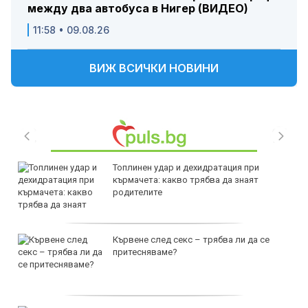
между два автобуса в Нигер (ВИДЕО)
11:58 • 09.08.26
ВИЖ ВСИЧКИ НОВИНИ
Топлинен удар и дехидратация при
кърмачета: какво трябва да знаят
родителите
Кървене след секс – трябва ли да се
притесняваме?