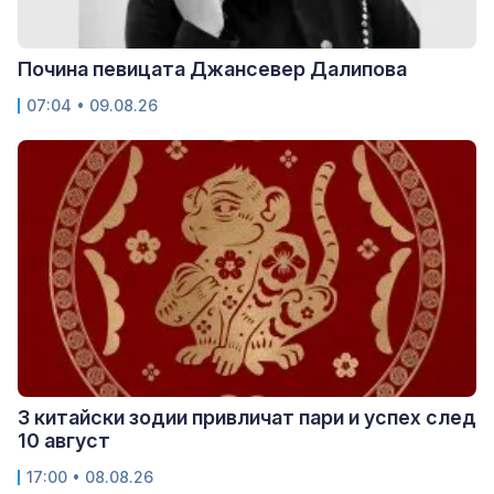
Почина певицата Джансевер Далипова
07:04 • 09.08.26
3 китайски зодии привличат пари и успех след
10 август
17:00 • 08.08.26