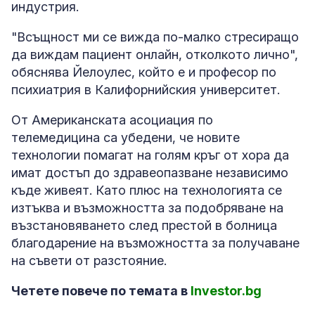
индустрия.
"Всъщност ми се вижда по-малко стресиращо
да виждам пациент онлайн, отколкото лично",
обяснява Йелоулес, който е и професор по
психиатрия в Калифорнийския университет.
От Американската асоциация по
телемедицина са убедени, че новите
технологии помагат на голям кръг от хора да
имат достъп до здравеопазване независимо
къде живеят. Като плюс на технологията се
изтъква и възможността за подобряване на
възстановяването след престой в болница
благодарение на възможността за получаване
на съвети от разстояние.
Четете повече по темата в
Investor.bg