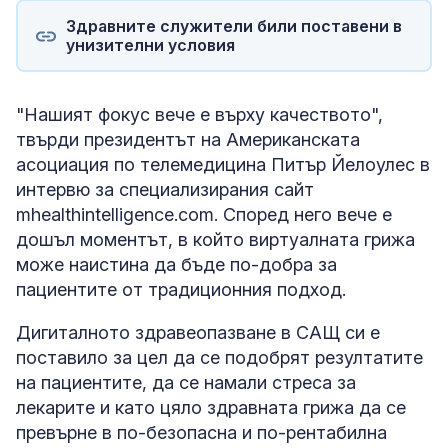
Здравните служители били поставени в
унизителни условия
"Нашият фокус вече е върху качеството",
твърди президентът на Американската
асоциация по телемедицина Питър Йелоулес в
интервю за специализирания сайт
mhealthintelligence.com. Според него вече е
дошъл моментът, в който виртуалната грижа
може наистина да бъде по-добра за
пациентите от традиционния подход.
Дигиталното здравеопазване в САЩ си е
поставило за цел да се подобрят резултатите
на пациентите, да се намали стреса за
лекарите и като цяло здравната грижа да се
превърне в по-безопасна и по-рентабилна