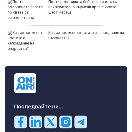
Почти половината бебета по света са
изключително кърмени през първите
шест месеца
Как се променят костите с напредване на
възрастта?
Последвайте ни...