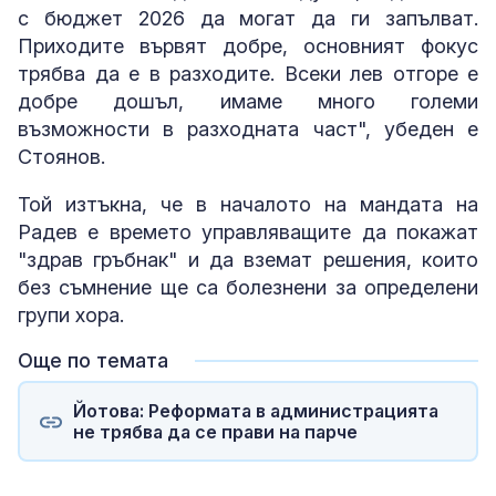
с бюджет 2026 да могат да ги запълват.
Приходите вървят добре, основният фокус
трябва да е в разходите. Всеки лев отгоре е
добре дошъл, имаме много големи
възможности в разходната част", убеден е
Стоянов.
Той изтъкна, че в началото на мандата на
Радев е времето управляващите да покажат
"здрав гръбнак" и да вземат решения, които
без съмнение ще са болезнени за определени
групи хора.
Още по темата
Йотова: Реформата в администрацията
не трябва да се прави на парче