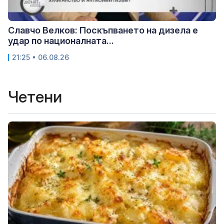
Славчо Велков: Поскъпването на дизела е
удар по националната...
21:25 • 06.08.26
Четени