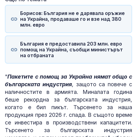
Борисов: България не е дарявала оръжие
на Украйна, продаваше го и взе над 380
млн. евро
България е предоставила 203 млн. евро
помощ на Украйна, съобщи министърът
на отбраната
"
Пакетите с помощ за Украйна нямат общо с
българската индустрия
, защото са повече с
наличностите в армията. Миналата година
беше рекордна за българската индустрия,
когато е бил пикът. Търсенето за наша
продукция през 2026 г. спада. В същото време
се инвестира в производствени капацитети.
Търсенето за българската индустрия