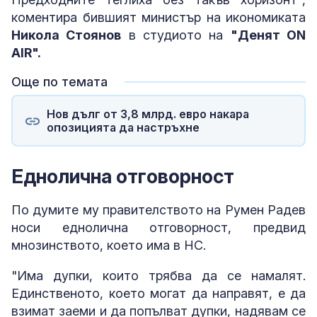
коментира бившият министър на икономиката
Никола Стоянов
в студиото на
"Денят ON
AIR".
Още по темата
Нов дълг от 3,8 млрд. евро накара
опозицията да настръхне
Еднолична отговорност
По думите му правителството на Румен Радев
носи еднолична отговорност, предвид
мнозинството, което има в НС.
"Има дупки, които трябва да се намалят.
Единственото, което могат да направят, е да
взимат заеми и да попълват дупки, надявам се