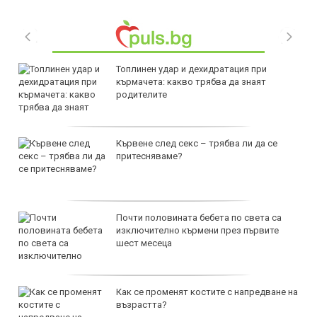
Топлинен удар и дехидратация при
кърмачета: какво трябва да знаят
родителите
Кървене след секс – трябва ли да се
притесняваме?
Почти половината бебета по света са
изключително кърмени през първите
шест месеца
Как се променят костите с напредване на
възрастта?