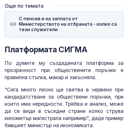
Още по темата
С пенсия и на заплата от
Министерството на отбраната - колко са
тези служители
Платформата СИГМА
По думите му създадената платформа за
прозрачност при обществените поръчки е
правилна стъпка, макар и закъсняла.
"Сега много лесно ще светва в червено при
кандидатстване за обществени поръчки, при
които има нередности. Трябва и анализ, може
да се види в съседни страни колко струва
километър магистрала например", даде пример
бившият министър на икономиката.