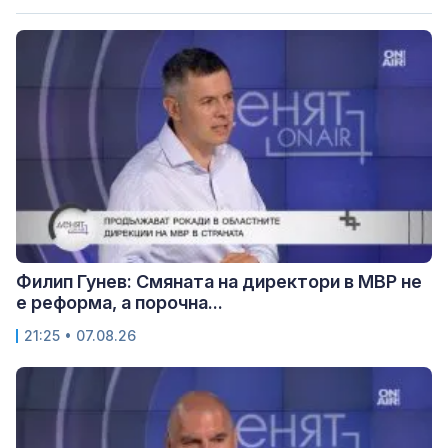
Филип Гунев: Смяната на директори в МВР не
е реформа, а порочна...
21:25 • 07.08.26