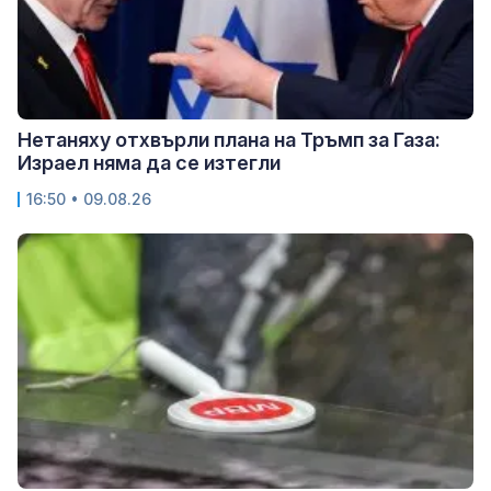
Нетаняху отхвърли плана на Тръмп за Газа:
Израел няма да се изтегли
16:50 • 09.08.26