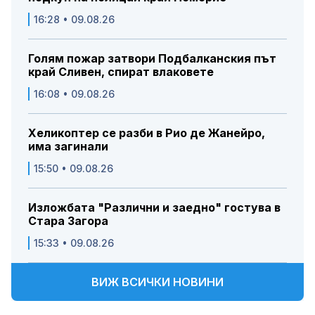
16:28 • 09.08.26
Голям пожар затвори Подбалканския път
край Сливен, спират влаковете
16:08 • 09.08.26
Хеликоптер се разби в Рио де Жанейро,
има загинали
15:50 • 09.08.26
Изложбата "Различни и заедно" гостува в
Стара Загора
15:33 • 09.08.26
ВИЖ ВСИЧКИ НОВИНИ