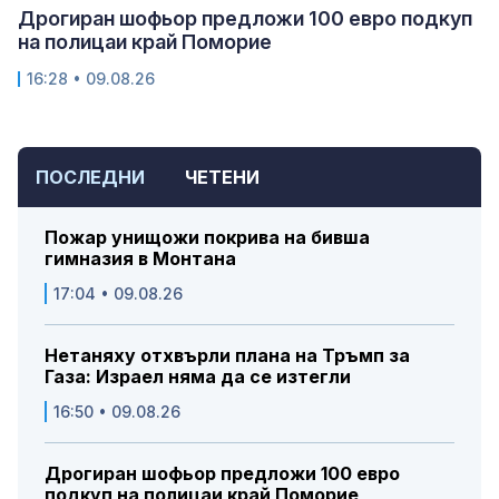
Дрогиран шофьор предложи 100 евро подкуп
на полицаи край Поморие
16:28 • 09.08.26
ПОСЛЕДНИ
ЧЕТЕНИ
Пожар унищожи покрива на бивша
гимназия в Монтана
17:04 • 09.08.26
Нетаняху отхвърли плана на Тръмп за
Газа: Израел няма да се изтегли
16:50 • 09.08.26
Дрогиран шофьор предложи 100 евро
подкуп на полицаи край Поморие