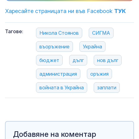
Харесайте страницата ни във Facebook
ТУК
Тагове:
Никола Стоянов
СИГМА
въоръжение
Украйна
бюджет
дълг
нов дълг
администрация
оръжия
войната в Украйна
заплати
Добавяне на коментар