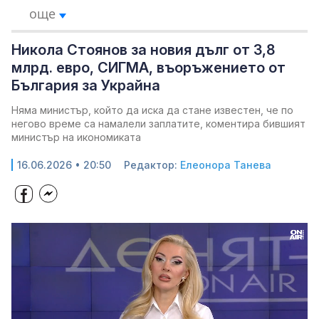
още
Никола Стоянов за новия дълг от 3,8
млрд. евро, СИГМА, въоръжението от
България за Украйна
Няма министър, който да иска да стане известен, че по
негово време са намалели заплатите, коментира бившият
министър на икономиката
16.06.2026 • 20:50
Редактор:
Елеонора Танева