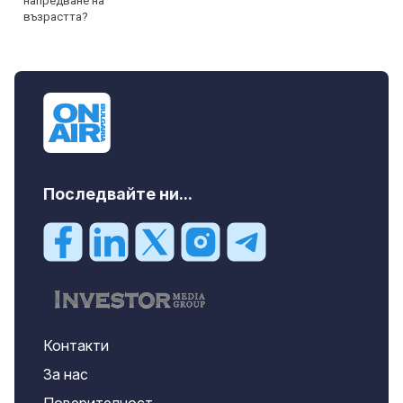
Последвайте ни...
Контакти
За нас