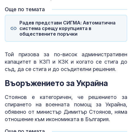
Още по темата
Радев представи СИГМА: Автоматична
система срещу корупцията в
обществените поръчки
Той призова за по-висок административен
капацитет в КЗП и КЗК и когато се стига до
съд, да се стига и до осъдителни решения.
Въоръжението за Украйна
Стоянов е категоричен, че решението за
спирането на военната помощ за Украйна,
обявено от министър Димитър Стоянов, няма
отношение към икономиката в България.
Още по темата