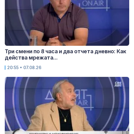
Три смени по 8 часа и два отчета дневно: Как
действа мрежата...
20:55 • 07.08.26