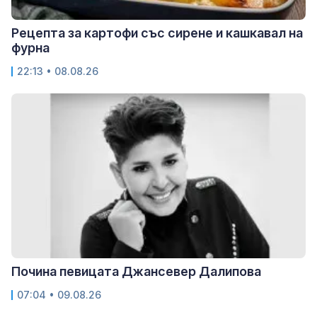
Рецепта за картофи със сирене и кашкавал на
фурна
22:13 • 08.08.26
Почина певицата Джансевер Далипова
07:04 • 09.08.26