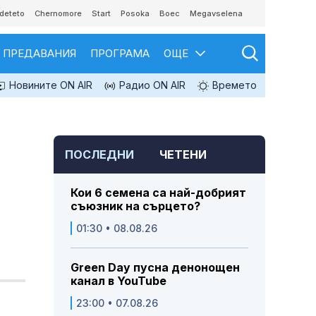
deteto
Chernomore
Start
Posoka
Boec
Megavselena
ПРЕДАВАНИЯ
ПРОГРАМА
ОЩЕ
Новините ON AIR
Радио ON AIR
Времето
ПОСЛЕДНИ
ЧЕТЕНИ
Кои 6 семена са най-добрият
съюзник на сърцето?
01:30 • 08.08.26
Green Day пусна денонощен
канал в YouTube
и
23:00 • 07.08.26