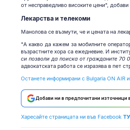
от несправедливо високите цени", добав
Лекарства и телекоми
Манолова се възмути, че и цената на лекар
"А какво да кажем за мобилните оператор
възрастните хора са ежедневие. И инстит
си позволи да поиска от гражданите 70 
адвокатската работа се изразява в пет стр
Останете информирани с Bulgaria ON AIR и
Добави ни в предпочитани източници в
Харесайте страницата ни във Facebook
Т