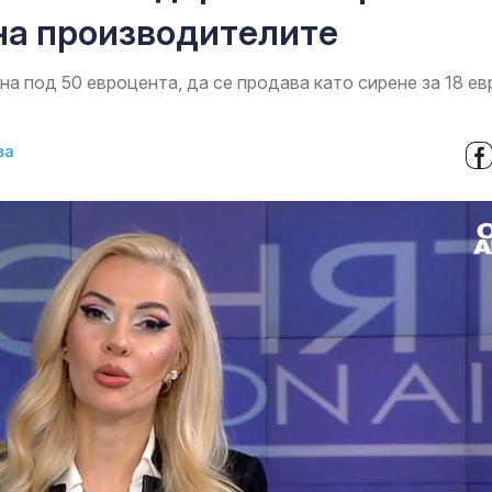
 на производителите
на под 50 евроцента, да се продава като сирене за 18 ев
ва