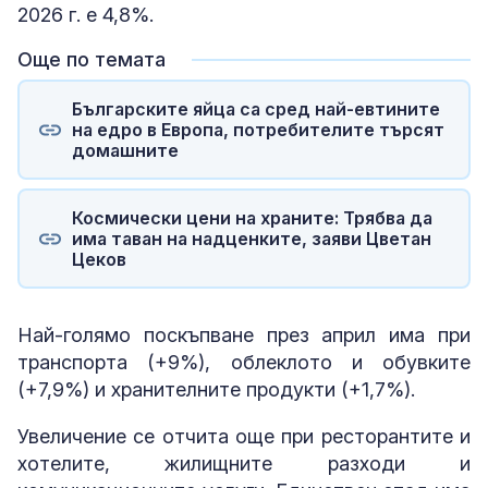
2026 г. е 4,8%.
Още по темата
Българските яйца са сред най-евтините
на едро в Европа, потребителите търсят
домашните
Космически цени на храните: Трябва да
има таван на надценките, заяви Цветан
Цеков
Най-голямо поскъпване през април има при
транспорта (+9%), облеклото и обувките
(+7,9%) и хранителните продукти (+1,7%).
Увеличение се отчита още при ресторантите и
хотелите, жилищните разходи и