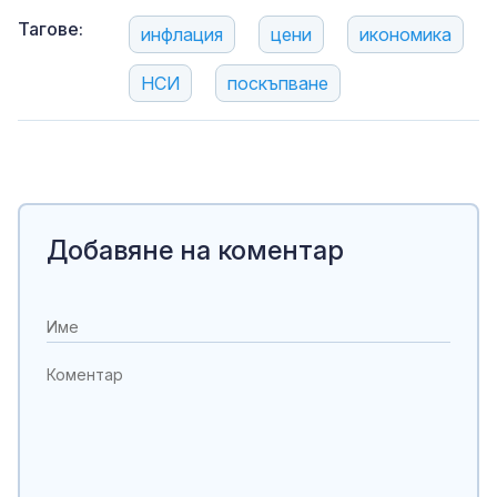
Тагове:
инфлация
цени
икономика
НСИ
поскъпване
Добавяне на коментар