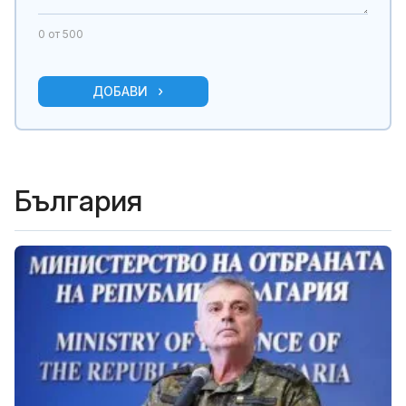
0
от 500
ДОБАВИ
България