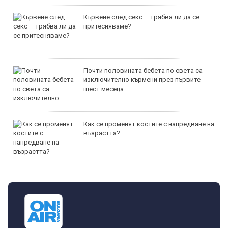
Кървене след секс – трябва ли да се
притесняваме?
Почти половината бебета по света са
изключително кърмени през първите
шест месеца
Как се променят костите с напредване на
възрастта?