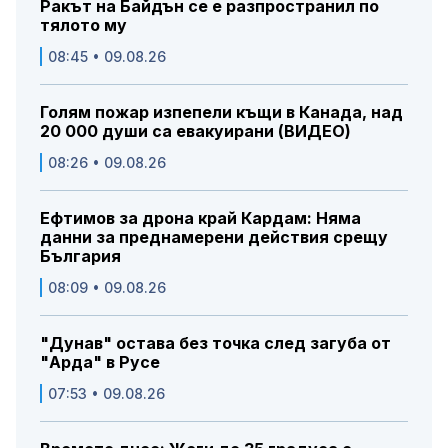
Ракът на Байдън се е разпространил по
тялото му
08:45 • 09.08.26
Голям пожар изпепели къщи в Канада, над
20 000 души са евакуирани (ВИДЕО)
08:26 • 09.08.26
Ефтимов за дрона край Кардам: Няма
данни за преднамерени действия срещу
България
08:09 • 09.08.26
"Дунав" остава без точка след загуба от
"Арда" в Русе
07:53 • 09.08.26