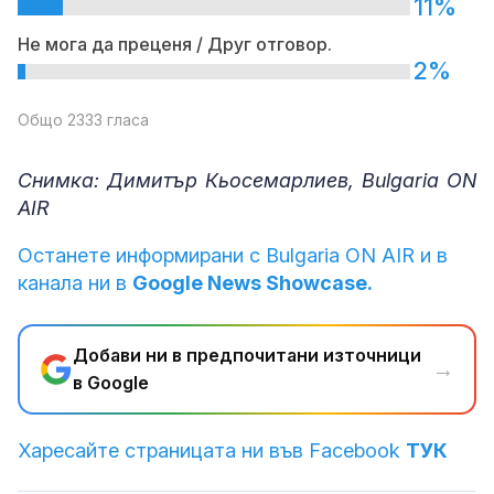
11%
Не мога да преценя / Друг отговор.
2%
Общо 2333 гласа
Снимка: Димитър Кьосемарлиев, Bulgaria ON
AIR
Останете информирани с Bulgaria ON AIR и в
канала ни в
Google News Showcase.
Добави ни в предпочитани източници
→
в Google
Харесайте страницата ни във Facebook
ТУК