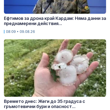
Ефтимов за дрона край Кардам: Няма данни за
преднамерени действия...
08:09 • 09.08.26
Времето днес: Жеги до 35 градуса с
гръмотевични бури и опасност...