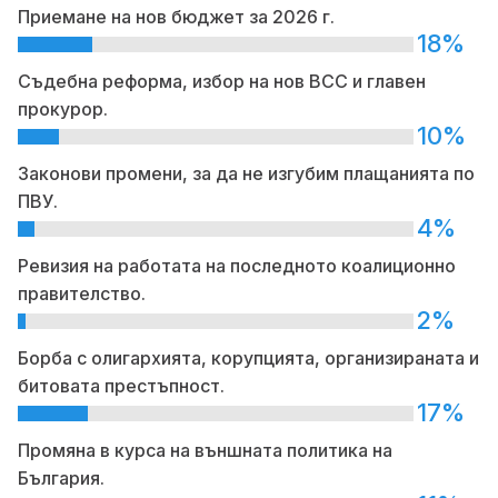
Приемане на нов бюджет за 2026 г.
18%
Съдебна реформа, избор на нов ВСС и главен
прокурор.
10%
Законови промени, за да не изгубим плащанията по
ПВУ.
4%
Ревизия на работата на последното коалиционно
правителство.
2%
Борба с олигархията, корупцията, организираната и
битовата престъпност.
17%
Промяна в курса на външната политика на
България.