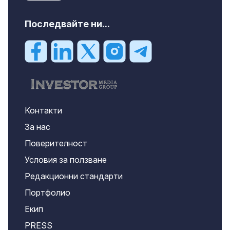
Последвайте ни...
Контакти
За нас
Поверителност
Условия за ползване
Редакционни стандарти
Портфолио
Екип
PRESS