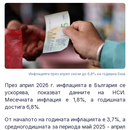
Инфлацията през април скочи до 6,8% на годишна база
През април 2026 г. инфлацията в България се
ускорява, показват данните на НСИ.
Месечната инфлация е 1,8%, а годишната
достига 6,8%.
От началото на годината инфлацията е 3,7%, а
средногодишната за периода май 2025 - април