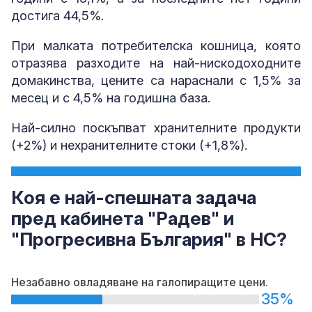
достига 44,5%.
При малката потребителска кошница, която
отразява разходите на най-нискодоходните
домакинства, цените са нараснали с 1,5% за
месец и с 4,5% на годишна база.
Най-силно поскъпват хранителните продукти
(+2%) и нехранителните стоки (+1,8%).
Коя е най-спешната задача
пред кабинета "Радев" и
"Прогресивна България" в НС?
Незабавно овладяване на галопиращите цени.
35%