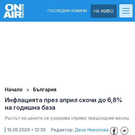
ПОСЛЕДНИ НОВИНИ
НА ЖИВО
Начало
България
Инфлацията през април скочи до 6,8%
на годишна база
Ръстът на цените се ускорява спрямо предходния месец
15.05.2026 • 12:35
Редактор:
Деси Николова