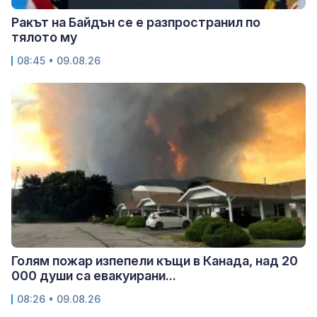
Ракът на Байдън се е разпространил по
тялото му
08:45 • 09.08.26
Голям пожар изпепели къщи в Канада, над 20
000 души са евакуирани...
08:26 • 09.08.26