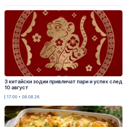
3 китайски зодии привличат пари и успех след
10 август
17:00 • 08.08.26