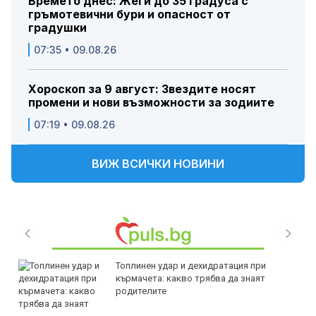
Времето днес: Жеги до 35 градуса с
гръмотевични бури и опасност от
градушки
07:35 • 09.08.26
Хороскоп за 9 август: Звездите носят
промени и нови възможности за зодиите
07:19 • 09.08.26
ВИЖ ВСИЧКИ НОВИНИ
Топлинен удар и дехидратация при
кърмачета: какво трябва да знаят
родителите