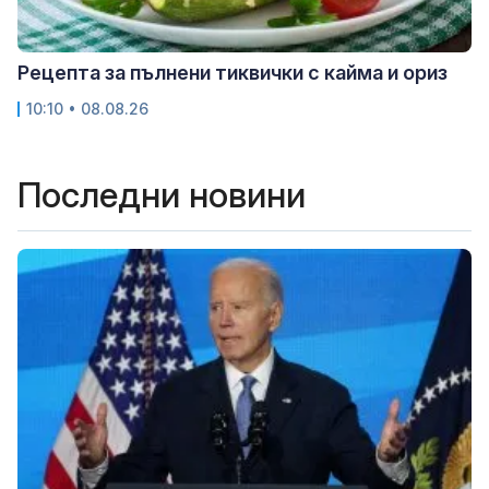
Рецепта за пълнени тиквички с кайма и ориз
10:10 • 08.08.26
Последни новини