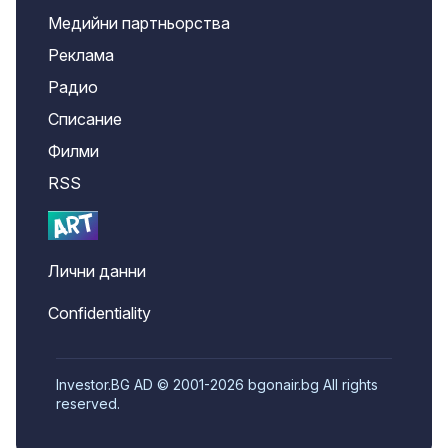
Медийни партньорства
Реклама
Радио
Списание
Филми
RSS
Лични данни
Confidentiality
Investor.BG AD © 2001-2026 bgonair.bg All rights
reserved.