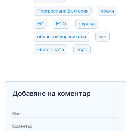
Прогресивна България
храни
ЕС
НСО
охрана
областни управители
лев
Еврозоната
евро
Добавяне на коментар