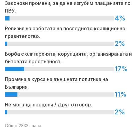
Законови промени, за да не изгубим плащанията по
ПВУ.
4%
Ревизия на работата на последното коалиционно
правителство.
2%
Борба с олигархията, корупцията, организираната и
битовата престъпност.
17%
Промяна в курса на външната политика на
България.
11%
Не мога да преценя / Друг отговор.
2%
Общо 2333 гласа