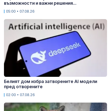
възможности и важни решения...
05:00 • 07.08.26
Белият дом избра затворените AI модели
пред отворените
02:00 • 07.08.26