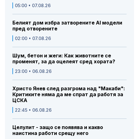
05:00 • 07.08.26
Белият дом избра затворените AI модели
пред отворените
02:00 • 07.08.26
Шум, бетон и жеги: Как животните се
променят, за да оцелеят сред хората?
23:00 • 06.08.26
Христо Янев след разгрома над "Макаби":
Критиките няма да ме спрат да работя за
ЦСКА
22:45 • 06.08.26
Целулит - защо се появява и какво
наистина работи срещу него