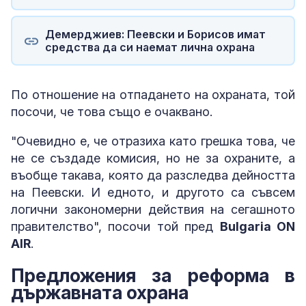
Демерджиев: Пеевски и Борисов имат
средства да си наемат лична охрана
По отношение на отпадането на охраната, той
посочи, че това също е очаквано.
"Очевидно е, че отразиха като грешка това, че
не се създаде комисия, но не за охраните, а
въобще такава, която да разследва дейността
на Пеевски. И едното, и другото са съвсем
логични закономерни действия на сегашното
правителство", посочи той пред
Bulgaria ON
AIR
.
Предложения за реформа в
държавната охрана