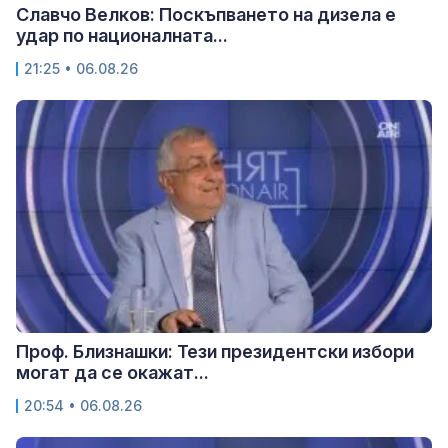
Славчо Велков: Поскъпването на дизела е
удар по националната...
21:25 • 06.08.26
Проф. Близнашки: Тези президентски избори
могат да се окажат...
20:54 • 06.08.26