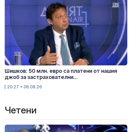
Шишков: 50 млн. евро са платени от нашия
джоб за застрахователни...
20:27 • 06.08.26
Четени