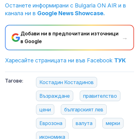
Останете информирани с Bulgaria ON AIR и в
канала ни в
Google News Showcase.
Добави ни в предпочитани източници
→
в Google
Харесайте страницата ни във Facebook
ТУК
Тагове:
Костадин Костадинов
Възраждане
правителство
цени
българският лев
Еврозона
валута
мерки
икономика