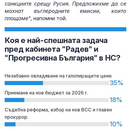
санкциите срещу Русия. Предложихме да се
махнат въглеродните емисии, които
плащаме
", напомни той.
Коя е най-спешната задача
пред кабинета "Радев" и
"Прогресивна България" в НС?
Незабавно овладяване на галопиращите цени.
35%
Приемане на нов бюджет за 2026 г.
18%
Съдебна реформа, избор на нов ВСС и главен
прокурор.
10%