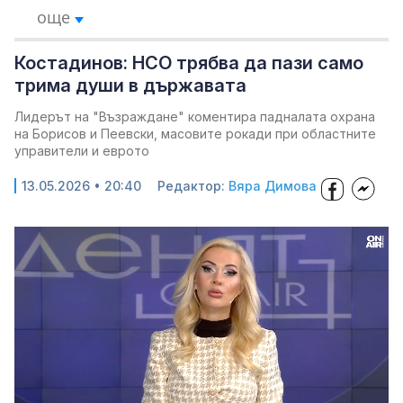
още
Костадинов: НСО трябва да пази само
трима души в държавата
Лидерът на "Възраждане" коментира падналата охрана
на Борисов и Пеевски, масовите рокади при областните
управители и еврото
13.05.2026 • 20:40
Редактор:
Вяра Димова