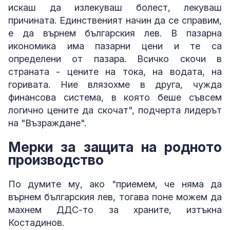
искаш да излекуваш болест, лекуваш
причината. Единственият начин да се справим,
е да върнем българския лев. В пазарна
икономика има пазарни цени и те са
определени от пазара. Всичко скочи в
страната - цените на тока, на водата, на
горивата. Ние влязохме в друга, чужда
финансова система, в която беше съвсем
логично цените да скочат", подчерта лидерът
на "Възраждане".
Мерки за защита на родното
производство
По думите му, ако "приемем, че няма да
върнем българския лев, тогава поне можем да
махнем ДДС-то за храните, изтъкна
Костадинов.