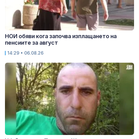
НОИ обяви кога започва изплащането на
пенсиите за август
14:29 • 06.08.26