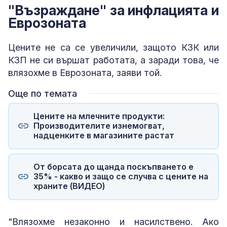
"Възраждане" за инфлацията и
Еврозоната
Цените не са се увеличили, защото КЗК или
КЗП не си вършат работата, а заради това, че
влязохме в Еврозоната, заяви той.
Още по темата
Цените на млечните продукти:
Производителите изнемогват,
надценките в магазините растат
От борсата до щанда поскъпването е
35% - какво и защо се случва с цените на
храните (ВИДЕО)
"Влязохме незаконно и насилствено. Ако