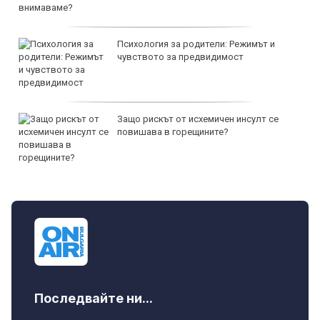
Психология за родители: Режимът и
чувството за предвидимост
Защо рискът от исхемичен инсулт се
повишава в горещините?
Последвайте ни...