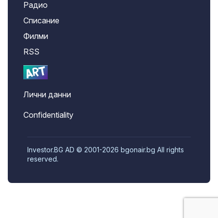
Радио
Списание
Филми
RSS
Лични данни
Confidentiality
Investor.BG AD © 2001-2026 bgonair.bg All rights
reserved.