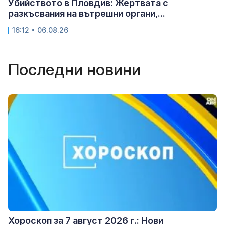
Убийството в Пловдив: Жертвата с
разкъсвания на вътрешни органи,...
16:12 • 06.08.26
Последни новини
Хороскоп за 7 август 2026 г.: Нови