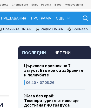
deteto
Chernomore
Start
Posoka
Boec
Megavselena
ПРЕДАВАНИЯ
ПРОГРАМА
ОЩЕ
Новините ON AIR
Радио ON AIR
Времето
ПОСЛЕДНИ
ЧЕТЕНИ
Църковен празник на 7
август: Ето кои са забраните
и поличбите
06:40 • 07.08.26
Жега без край:
Температурите отново ще
и
достигнат 40 градуса