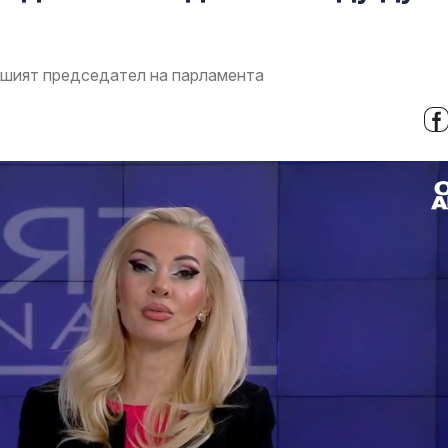
вшият председател на парламента
а