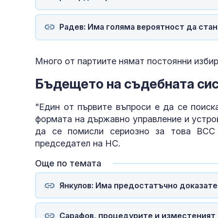
Радев: Има голяма вероятност да ста
Много от партиите нямат постоянни избир
Бъдещето на съдебната си
"Един от първите въпроси е да се поиск
формата на държавно управление и устрой
да се помисли сериозно за това ВСС
председател на НС.
Още по темата
Янкулов: Има предостатъчно доказате
Сарафов, процедурите и изместеният 