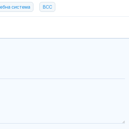
ебна система
ВСС