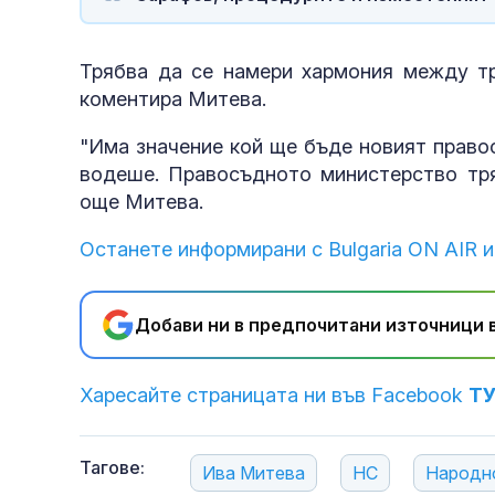
Трябва да се намери хармония между тр
коментира Митева.
"Има значение кой ще бъде новият право
водеше. Правосъдното министерство тря
още Митева.
Останете информирани с Bulgaria ON AIR и
Добави ни в предпочитани източници в
Харесайте страницата ни във Facebook
Т
Тагове:
Ива Митева
НС
Народн