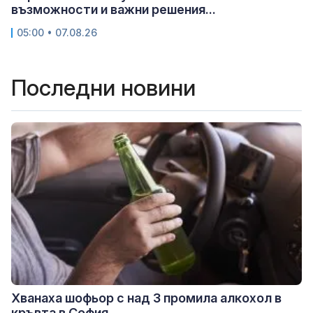
възможности и важни решения...
05:00 • 07.08.26
Последни новини
Хванаха шофьор с над 3 промила алкохол в
кръвта в София