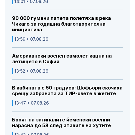
14:01 • 07.08.26
90 000 гумени патета полетяха в река
Чикаго за годишна благотворителна
инициатива
13:59 • 07.08.26
Американски военен самолет кацна на
летището в София
13:52 • 07.08.26
В кабината е 50 градуса: Шофьори скочиха
срещу забраната за ТИР-овете в жегите
13:47 • 07.08.26
Броят на загиналите йеменски военни
нарасна до 58 след атаките на хутите
13:43 • 07.08.26