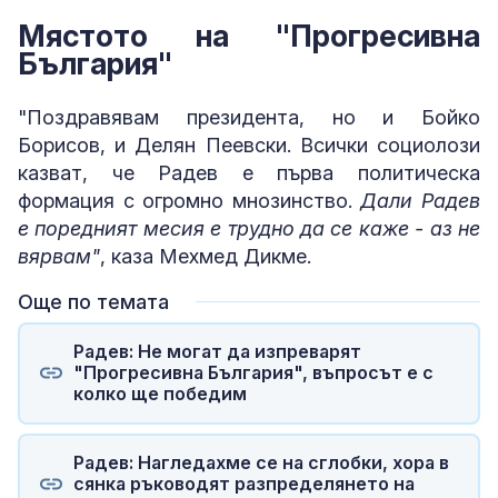
Мястото на "Прогресивна
България"
"Поздравявам президента, но и Бойко
Борисов, и Делян Пеевски. Всички социолози
казват, че Радев е първа политическа
формация с огромно мнозинство.
Дали Радев
е поредният месия е трудно да се каже - аз не
вярвам"
, каза Мехмед Дикме.
Още по темата
Радев: Не могат да изпреварят
"Прогресивна България", въпросът е с
колко ще победим
Радев: Нагледахме се на сглобки, хора в
сянка ръководят разпределянето на