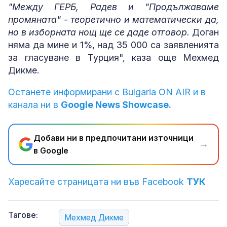
"Между ГЕРБ, Радев и "Продължаваме
промяната" - теоретично и математически да,
но в изборната нощ ще се даде отговор.
Доган
няма да мине и 1%, над 35 000 са заявленията
за гласуване в Турция", каза още Мехмед
Дикме.
Останете информирани с Bulgaria ON AIR и в
канала ни в
Google News Showcase.
Добави ни в предпочитани източници
→
в Google
Харесайте страницата ни във Facebook
ТУК
Тагове:
Мехмед Дикме