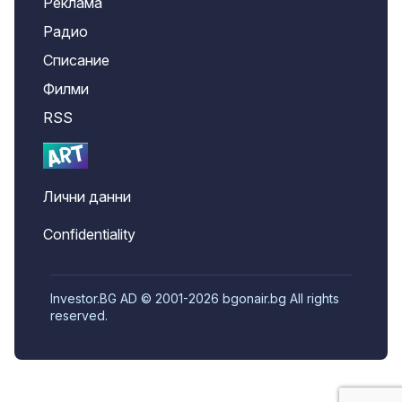
Реклама
Радио
Списание
Филми
RSS
Лични данни
Confidentiality
Investor.BG AD © 2001-2026 bgonair.bg All rights
reserved.