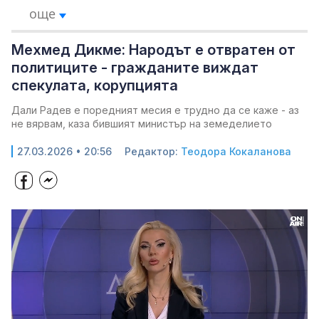
още
Мехмед Дикме: Народът е отвратен от
политиците - гражданите виждат
спекулата, корупцията
Дали Радев е поредният месия е трудно да се каже - аз
не вярвам, каза бившият министър на земеделието
27.03.2026 • 20:56
Редактор:
Теодора Кокаланова