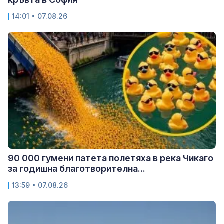
14:01 • 07.08.26
90 000 гумени патета полетяха в река Чикаго
за годишна благотворителна...
13:59 • 07.08.26