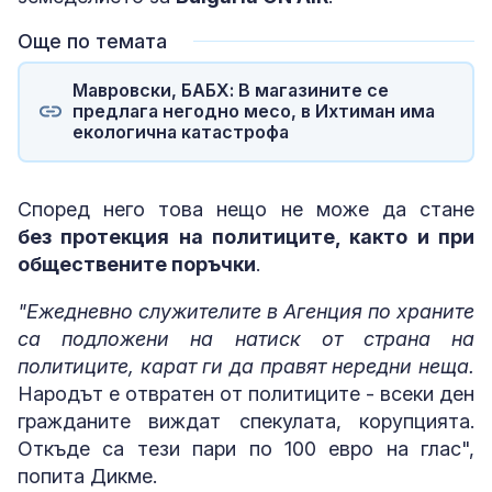
Още по темата
Мавровски, БАБХ: В магазините се
предлага негодно месо, в Ихтиман има
екологична катастрофа
Според него това нещо не може да стане
без протекция на политиците, както и при
обществените поръчки
.
"Ежедневно служителите в Агенция по храните
са подложени на натиск от страна на
политиците, карат ги да правят нередни неща.
Народът е отвратен от политиците - всеки ден
гражданите виждат спекулата, корупцията.
Откъде са тези пари по 100 евро на глас",
попита Дикме.