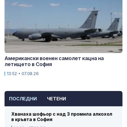
Американски военен самолет кацна на
летището в София
13:52 • 07.08.26
ПОСЛЕДНИ
ЧЕТЕНИ
Хванаха шофьор с над 3 промила алкохол
в кръвта в София