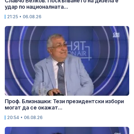
Славчо Велков: Поскъпването на дизела е
удар по националната...
21:25 • 06.08.26
Проф. Близнашки: Тези президентски избори
могат да се окажат...
20:54 • 06.08.26