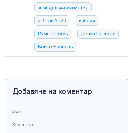
земеделски министър
избори 2026
избори
Румен Радев
Делян Пеевски
Бойко Борисов
Добавяне на коментар