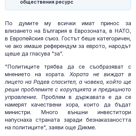
обществения ресурс
По думите му всички имат принос за
влизането на България в Еврозоната, в НАТО,
в Европейския съюз. Гостът беше категоричен,
че ако имаше референдум за еврото, народът
щеше да гласува "за".
"Политиците трябва да се съобразяват с
мнението на хората.
Хората не виждат в
лицето на Радев спасител, а човека, който ще
реши проблемите с корупцията и предишното
управление.
Проблем в държавата е да се
намерят качествени хора, които да бъдат
министри. Много външни инвеститори
напуснаха страната заради безнаказаността
на политиците", заяви още Дикме.