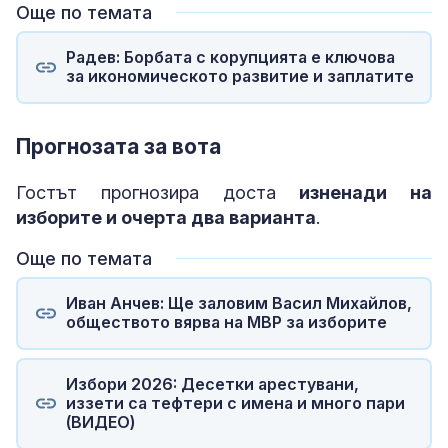
Още по темата
Радев: Борбата с корупцията е ключова
за икономическото развитие и заплатите
Прогнозата за вота
Гостът прогнозира доста
изненади на
изборите и очерта два варианта
.
Още по темата
Иван Анчев: Ще заловим Васил Михайлов,
обществото вярва на МВР за изборите
Избори 2026: Десетки арестувани,
иззети са тефтери с имена и много пари
(ВИДЕО)