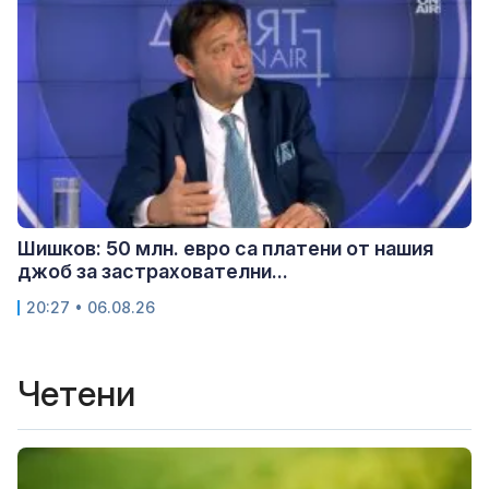
Шишков: 50 млн. евро са платени от нашия
джоб за застрахователни...
20:27 • 06.08.26
Четени