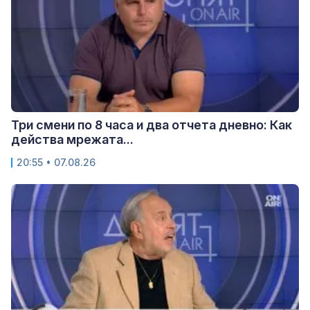
Три смени по 8 часа и два отчета дневно: Как
действа мрежата...
20:55 • 07.08.26