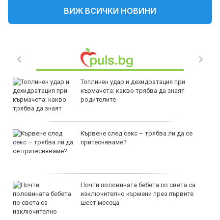
ВИЖ ВСИЧКИ НОВИНИ
Топлинен удар и дехидратация при
кърмачета: какво трябва да знаят
родителите
Кървене след секс – трябва ли да се
притесняваме?
Почти половината бебета по света са
изключително кърмени през първите
шест месеца