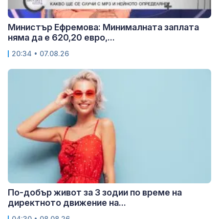
Министър Ефремова: Минималната заплата
няма да е 620,20 евро,...
20:34 • 07.08.26
По-добър живот за 3 зодии по време на
директното движение на...
04:30 • 08.08.26