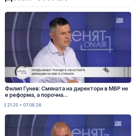
Филип Гунев: Смяната на директори в МВР не
е реформа, а порочна...
21:25 • 07.08.26