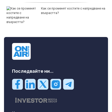
Как се променят костите с напредване на
възрастта?
Последвайте ни...