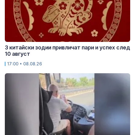
3 китайски зодии привличат пари и успех след
10 август
17:00 • 08.08.26