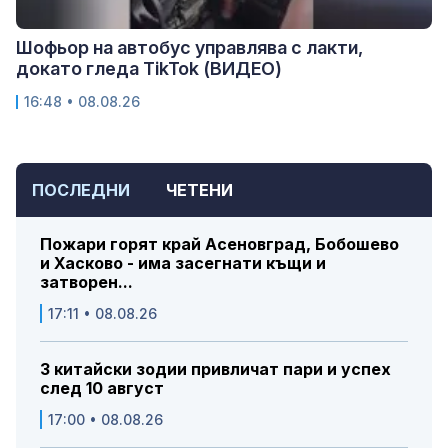
Шофьор на автобус управлява с лакти,
докато гледа TikTok (ВИДЕО)
16:48 • 08.08.26
ПОСЛЕДНИ
ЧЕТЕНИ
Пожари горят край Асеновград, Бобошево
и Хасково - има засегнати къщи и
затворен...
17:11 • 08.08.26
3 китайски зодии привличат пари и успех
след 10 август
17:00 • 08.08.26