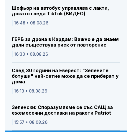
Шофьор на автобус управлява с лакти,
докато гледа TikTok (ВИДЕО)
16:48 • 08.08.26
ГЕРБ за дрона в Кардам: Важно е да знаем
дали съществува риск от повторение
16:30 • 08.08.26
След 30 години на Еверест: "Зелените
ботуши" най-сетне може да се приберат у
дома
16:13 • 08.08.26
Зеленски: Споразумяхме се със САЩ за
ежемесечни доставки на ракети Patriot
15:57 • 08.08.26