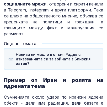
социалните мрежи
, отворени и скрити канали
в Telegram, Instagram и други платформи. Така
се влияе на общественото мнение, обърква се
преценката на политици и граждани, а
границите между факт и манипулация се
размиват.
Още по темата
Налива ли масло в огъня Радев с
изказванията си за войната в Близкия
изток?
Пример от Иран и ролята на
ядрената тема
Съмненията около удари по ирански ядрени
обекти - дали има радиация, дали базата е