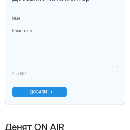
0
от 500
ДОБАВИ
Денят ON AIR