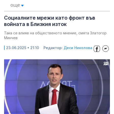
още
Социалните мрежи като фронт във
войната в Близкия изток
Така се влияе на общественото мнение, смята Златогор
Минчев
23.06.2025 • 21:10
Редактор:
Деси Николова