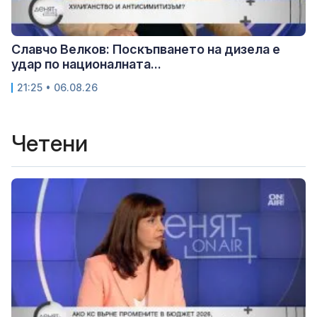
Славчо Велков: Поскъпването на дизела е
удар по националната...
21:25 • 06.08.26
Четени