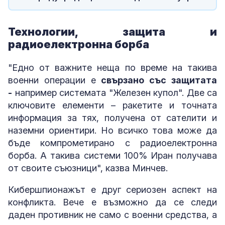
Технологии, защита и
радиоелектронна борба
"Едно от важните неща по време на такива
военни операции е
свързано със защитата
-
например системата "Железен купол". Две са
ключовите елементи – ракетите и точната
информация за тях, получена от сателити и
наземни ориентири. Но всичко това може да
бъде компрометирано с радиоелектронна
борба. А такива системи 100% Иран получава
от своите съюзници", казва Минчев.
Кибершпионажът е друг сериозен аспект на
конфликта. Вече е възможно да се следи
даден противник не само с военни средства, а