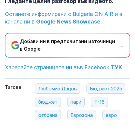
Гледайте целия разговор във видеото.
Останете информирани с Bulgaria ON AIR и в
канала ни в
Google News Showcase.
Добави ни в предпочитани източници
→
в Google
Харесайте страницата ни във Facebook
ТУК
Тагове:
Любомир Дацов
Бюджет 2025
бюджет
пари
F-16
отбрана
Еврозона
евро