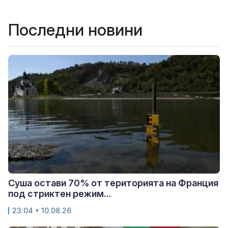
Последни новини
Суша остави 70% от територията на Франция
под стриктен режим...
23:04 • 10.08.26