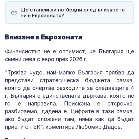
Ще станем ли по-бедни след влизането
ни в Еврозоната?
Влизане в Еврозоната
Финансистът не е оптимист, че България ще
смени лева с евро през 2026 г.
"Трябва чудо, най-малко България трябва да
представи стратегическа бюджета рамка,
която да очертае разходите за следващите 4
г. България е единствената държава, която не
го е направила. Поискана е отсрочка,
разбираемо, дадена е. Цифрите в тази рамка,
ако бъдат сложени там, няма как да бъдат
приети от ЕК", коментира Любомир Дацов.