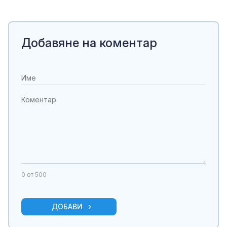
Добавяне на коментар
0
от 500
ДОБАВИ