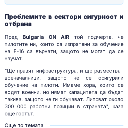
Проблемите в сектори сигурност и
отбрана
Пред
Bulgaria ON AIR
той подчерта, че
пилотите ни, които са изпратени за обучение
на F-16 са върнати, защото не могат да се
научат.
"Ще правят инфраструктура, и ще разместват
военачалници, защото не се осигурили
обучение на пилоти. Имаме хора, които се
водят военни, но нямат капацитета да бъдат
такива, защото не ги обучават. Липсват около
300 000 работни позиции в страната", каза
още гостът.
Още по темата