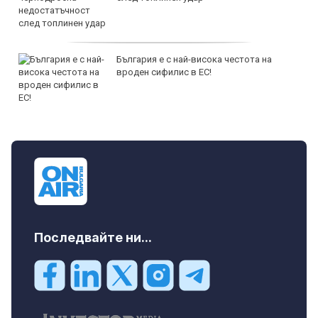
България е с най-висока честота на
вроден сифилис в ЕС!
Последвайте ни...