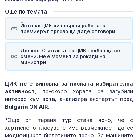
Още по темата
Йотова: ЦИК си свърши работата,
премиерът трябва да даде отговори
Денков: Съставът на ЦИК трябва да се
смени. Не е момент за рокади на
министри
ЦИК не е виновна за ниската избирателна
активност
, по-скоро хората са загубили
интерес към вота, анализира експертът пред
Bulgaria ON AIR
.
"Още от първия тур стана ясно, че с
хартиеното гласуване има възможност да се
модифицират бюлетините лесно. За машините