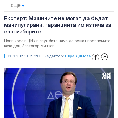
още
Експерт: Машините не могат да бъдат
манипулирани, гаранцията им изтича за
евроизборите
Нови хора в ЦИК и службите няма да решат проблемите,
каза доц. Златогор Минчев
08.11.2023 • 21:20
Редактор:
Вяра Димова