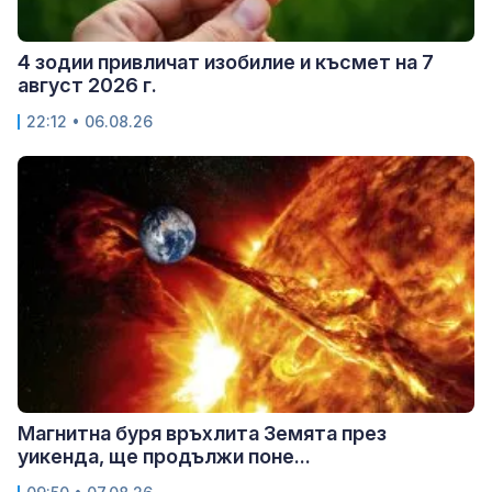
4 зодии привличат изобилие и късмет на 7
август 2026 г.
22:12 • 06.08.26
Магнитна буря връхлита Земята през
уикенда, ще продължи поне...