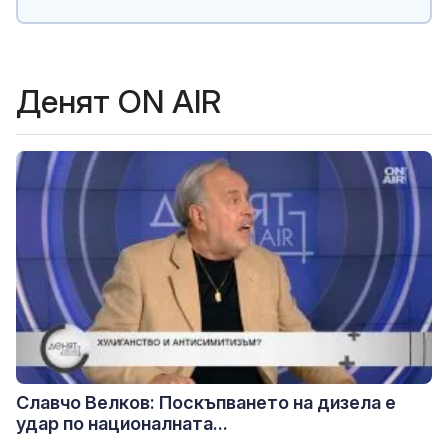
Денят ON AIR
Славчо Велков: Поскъпването на дизела е
удар по националната...