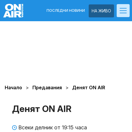
ПОСЛЕДНИ НОВИНИ
НА ЖИВО
Начало
Предавания
Денят ON AIR
Денят ON AIR
Всеки делник от 19:15 часа