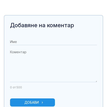
Добавяне на коментар
0
от 500
ДОБАВИ