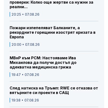
проверки: Колко още жертви са нужни за
реални...
20:25 • 07.08.26
Пожари изпепеляват Балканите, а
рекордните горещини изострят кризата в
Европа
20:00 • 07.08.26
МВнР към РСМ: Настояваме Ива
Михаилова да получи достъп до
адекватна медицинска грижа
19:47 • 07.08.26
След натиска на Тръмп: RWE се отказва от
вятърните си проекти в САЩ
19:38 • 07.08.26