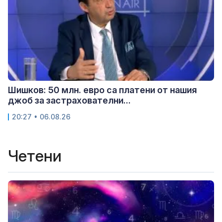
Шишков: 50 млн. евро са платени от нашия
джоб за застрахователни...
20:27 • 06.08.26
Четени