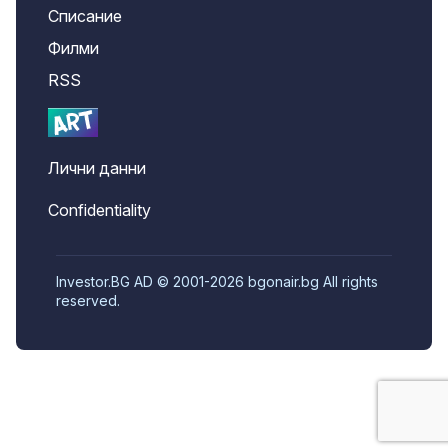
Списание
Филми
RSS
Лични данни
Confidentiality
Investor.BG AD © 2001-2026 bgonair.bg All rights
reserved.