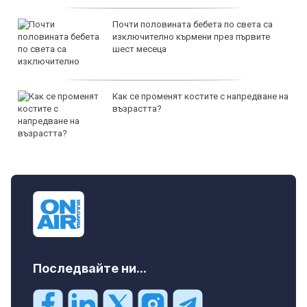
Почти половината бебета по света са
изключително кърмени през първите
шест месеца
Как се променят костите с напредване на
възрастта?
Последвайте ни...