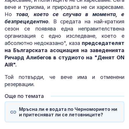
вече и туризма, и природата не си харесваме.
Но
това, което се случва в момента, е
безпрецедентно
. В средата на най-краткия
сезон се появява една неправителствена
организация с едно изследване, което е
абсолютно недоказано", каза
председателят
на Българската асоциация на заведенията
Ричард Алибегов в студиото на "Денят ON
AIR".
Той потвърди, че вече има и отменени
резервации.
Още по темата
Мръсна ли е водата по Черноморието ни
и притесняват ли се летовниците?