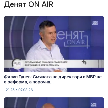
Денят ON AIR
Филип Гунев: Смяната на директори в МВР не
е реформа, а порочна...
21:25 • 07.08.26