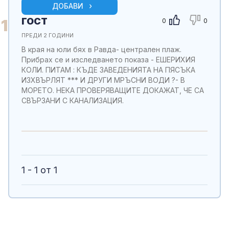
ДОБАВИ
ГОСТ
1
0
0
ПРЕДИ 2 ГОДИНИ
В края на юли бях в Равда- централен плаж.
Прибрах се и изследването показа - ЕШЕРИХИЯ
КОЛИ. ПИТАМ : КЪДЕ ЗАВЕДЕНИЯТА НА ПЯСЪКА
ИЗХВЪРЛЯТ *** И ДРУГИ МРЪСНИ ВОДИ ?- В
МОРЕТО. НЕКА ПРОВЕРЯВАЩИТЕ ДОКАЖАТ, ЧЕ СА
СВЪРЗАНИ С КАНАЛИЗАЦИЯ.
1 - 1 от 1