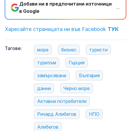
Добави ни в предпочитани източници
→
в Google
Харесайте страницата ни във Facebook
ТУК
Тагове:
море
бизнес
туристи
туризъм
Гърция
замърсяване
България
данни
Черно море
Активни потребители
Ричард Алибегов
НПО
Алибегов