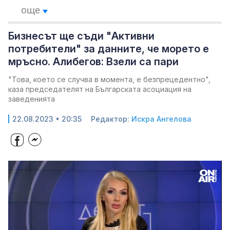
още
Бизнесът ще съди "Активни
потребители" за данните, че морето е
мръсно. Алибегов: Взели са пари
"Това, което се случва в момента, е безпрецедентно",
каза председателят на Българската асоциация на
заведенията
22.08.2023 • 20:35
Редактор:
Искра Ангелова