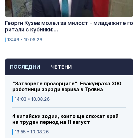
Георги Кузев молел за милост - младежите го
ритали с кубинки:...
13:46 • 10.08.26
ПОСЛЕДНИ
ЧЕТЕНИ
"Затворете прозорците": Евакуираха 300
работници заради взрива в Трявна
14:03 • 10.08.26
4 китайски зодии, които ще сложат край
на труден период на 11 август
13:55 • 10.08.26