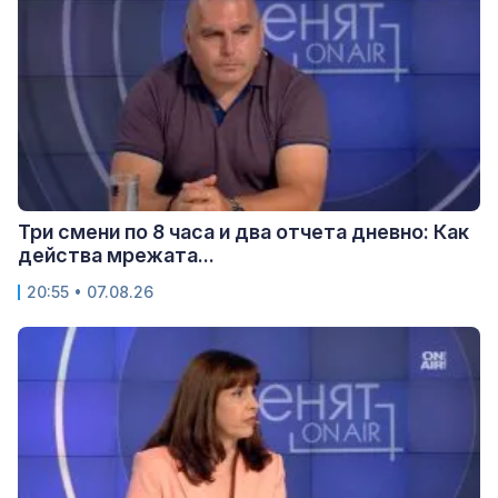
Три смени по 8 часа и два отчета дневно: Как
действа мрежата...
20:55 • 07.08.26