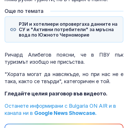
Още по темата
РЗИ и хотелиери опровергаха данните на
СУ и "Активни потребители" за мръсна
вода по Южното Черноморие
Ричард Алибегов поясни, че в ПВУ пък
туризмът изобщо не присъства.
"Хората могат да навсякъде, но при нас не е
така, както се твърди", категоричен е той.
Гледайте целия разговор във видеото.
Останете информирани с Bulgaria ON AIR и в
канала ни в
Google News Showcase.