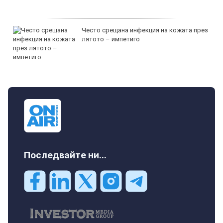
Често срещана инфекция на кожата през
лятото – импетиго
Последвайте ни...