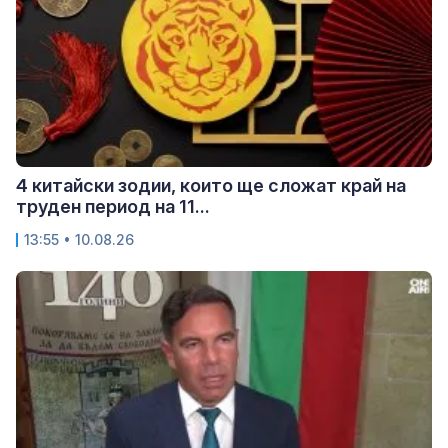
4 китайски зодии, които ще сложат край на
труден период на 11...
13:55 • 10.08.26