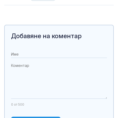
Добавяне на коментар
0
от 500