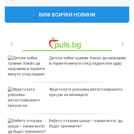
ВИЖ ВСИЧКИ НОВИНИ
Детски зъбни травми: Какво да направим
в първите минути след падане или удар
Фруктозата улеснява метастазирането
при рак на яйчниците
Бебето отказва шише – какви могат да
бъдат причините?