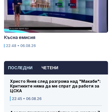
Късна емисия
22:48 • 06.08.26
ПОСЛЕДНИ
ЧЕТЕНИ
Христо Янев след разгрома над "Макаби":
Критиките няма да ме спрат да работя за
ЦСКА
22:45 • 06.08.26