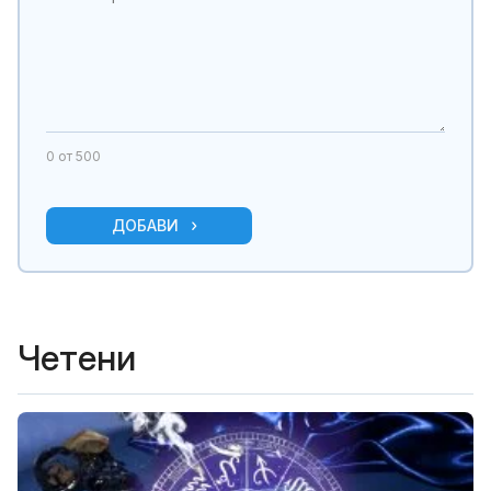
0
от 500
ДОБАВИ
Четени