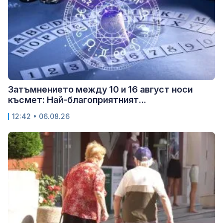
Затъмнението между 10 и 16 август носи
късмет: Най-благоприятният...
12:42 • 06.08.26