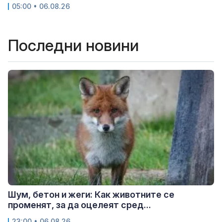
05:00 • 06.08.26
Последни новини
Шум, бетон и жеги: Как животните се
променят, за да оцелеят сред...
23:00 • 06.08.26