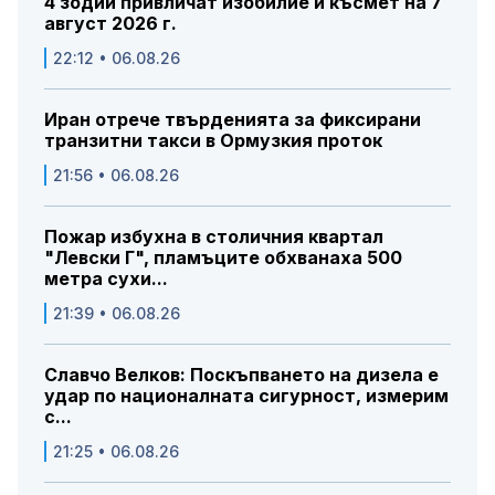
4 зодии привличат изобилие и късмет на 7
август 2026 г.
22:12 • 06.08.26
Иран отрече твърденията за фиксирани
транзитни такси в Ормузкия проток
21:56 • 06.08.26
Пожар избухна в столичния квартал
"Левски Г", пламъците обхванаха 500
метра сухи...
21:39 • 06.08.26
Славчо Велков: Поскъпването на дизела е
удар по националната сигурност, измерим
с...
21:25 • 06.08.26