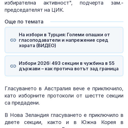
избирателна активност", подчерта зам.-
председателят на ЦИК.
Още по темата
На избори в Турция: Големи опашки от
гласоподаватели и напрежение сред
хората (ВИДЕО)
Избори 2026: 493 секции в чужбина в 55
държави – как протича вотът зад граница
Гласуването в Австралия вече е приключило,
като изборните протоколи от шестте секции
са предадени.
В Нова Зеландия гласуването е приключило в
двете секции, както и в Южна Корея в