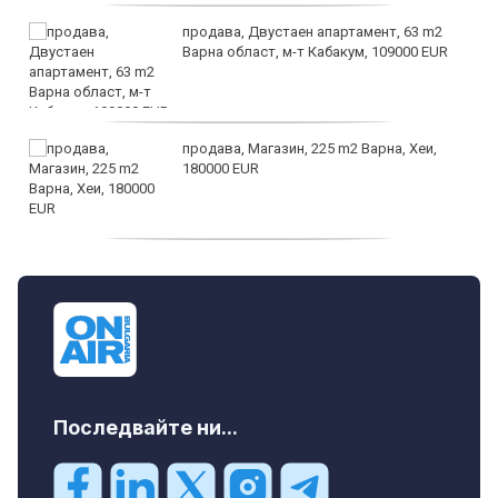
продава, Двустаен апартамент, 63 m2
Варна област, м-т Кабакум, 109000 EUR
продава, Магазин, 225 m2 Варна, Хеи,
180000 EUR
продава, Офис, 141 m2 Варна, Бриз,
112000 EUR
Последвайте ни...