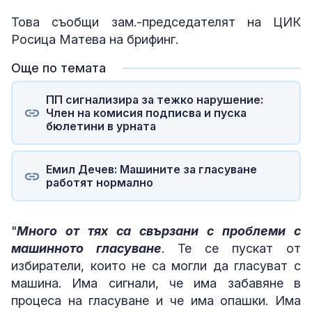
Това съобщи зам.-председателят на ЦИК
Росица Матева на брифинг.
Още по темата
ПП сигнализира за тежко нарушение:
Член на комисия подписва и пуска
бюлетини в урната
Емил Дечев: Машините за гласуване
работят нормално
"
Много от тях са свързани с проблеми с
машинното гласуване
. Те се пускат от
избиратели, които не са могли да гласуват с
машина. Има сигнали, че има забавяне в
процеса на гласуване и че има опашки. Има