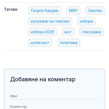
Тагове:
Георги Кандев
МВР
Смолян
купуване на гласове
избори
избори 2026
вот
гласуване
купен вот
политика
Добавяне на коментар