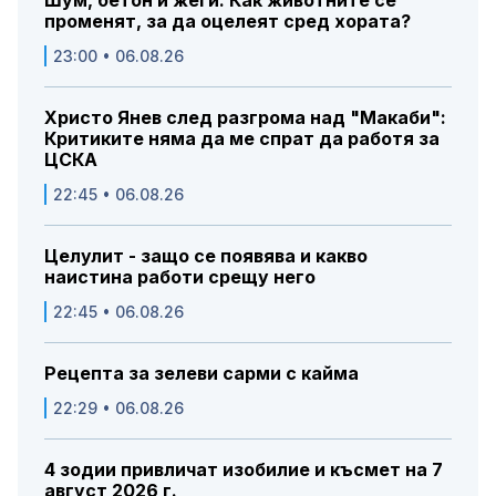
променят, за да оцелеят сред хората?
23:00 • 06.08.26
Христо Янев след разгрома над "Макаби":
Критиките няма да ме спрат да работя за
ЦСКА
22:45 • 06.08.26
Целулит - защо се появява и какво
наистина работи срещу него
22:45 • 06.08.26
Рецепта за зелеви сарми с кайма
22:29 • 06.08.26
4 зодии привличат изобилие и късмет на 7
август 2026 г.