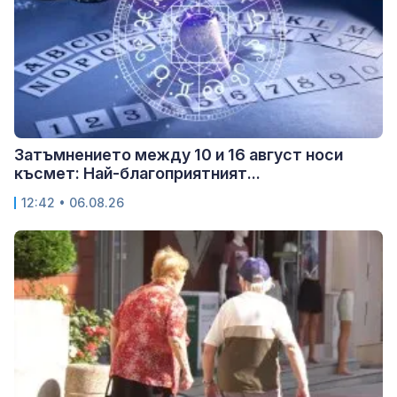
Затъмнението между 10 и 16 август носи
късмет: Най-благоприятният...
12:42 • 06.08.26