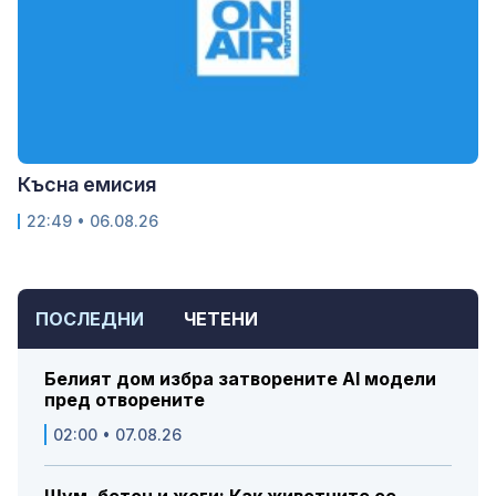
Късна емисия
22:49 • 06.08.26
ПОСЛЕДНИ
ЧЕТЕНИ
Белият дом избра затворените AI модели
пред отворените
02:00 • 07.08.26
Шум, бетон и жеги: Как животните се