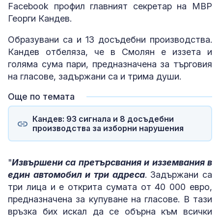
Facebook профил главният секретар на МВР
Георги Кандев.
Образувани са и 13 досъдебни производства.
Кандев отбеляза, че в Смолян е иззета и
голяма сума пари, предназначена за търговия
на гласове, задържани са и трима души.
Още по темата
Кандев: 93 сигнала и 8 досъдебни
производства за изборни нарушения
"
Извършени са претърсвания и изземвания в
един автомобил и три адреса
. Задържани са
три лица и е открита сумата от 40 000 евро,
предназначена за купуване на гласове. В тази
връзка бих искал да се обърна към всички