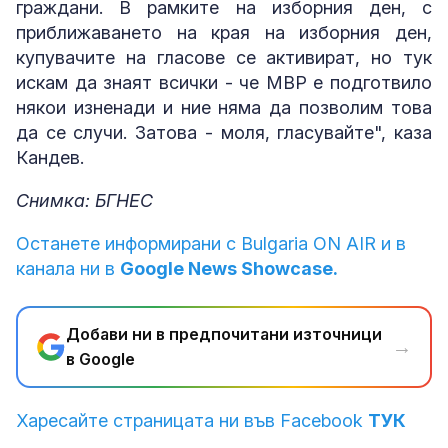
граждани. В рамките на изборния ден, с
приближаването на края на изборния ден,
купувачите на гласове се активират, но тук
искам да знаят всички - че МВР е подготвило
някои изненади и ние няма да позволим това
да се случи. Затова - моля, гласувайте", каза
Кандев.
Снимка: БГНЕС
Останете информирани с Bulgaria ON AIR и в
канала ни в
Google News Showcase.
Добави ни в предпочитани източници
→
в Google
Харесайте страницата ни във Facebook
ТУК