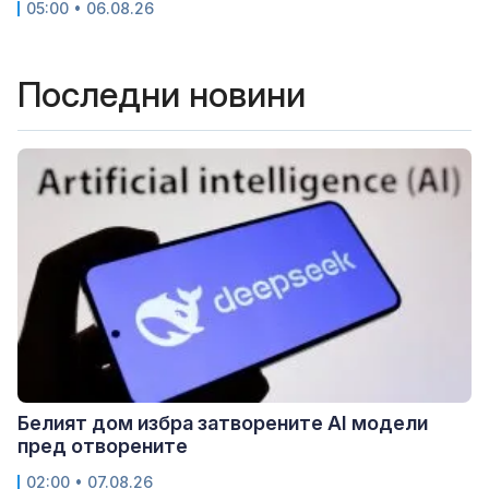
05:00 • 06.08.26
Последни новини
Белият дом избра затворените AI модели
пред отворените
02:00 • 07.08.26