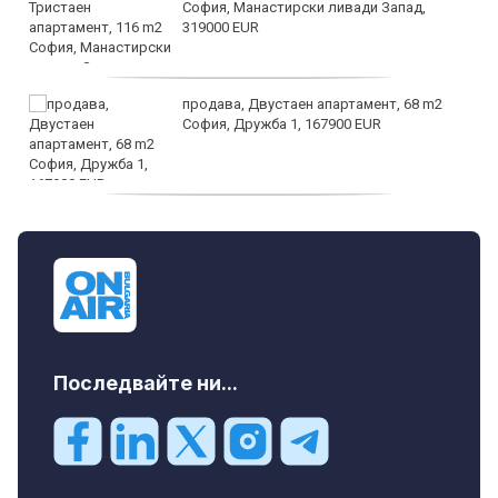
София, Манастирски ливади Запад,
319000 EUR
продава, Двустаен апартамент, 68 m2
София, Дружба 1, 167900 EUR
дава под наем, Двустаен апартамент, 70
m2 София, Манастирски Ливади, 800 EUR
Последвайте ни...