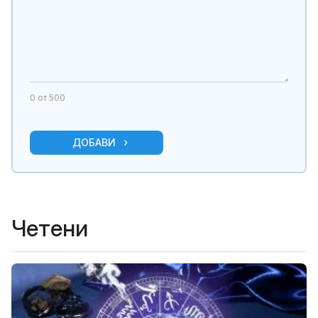
0
от 500
ДОБАВИ
Четени