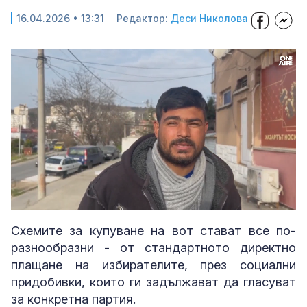
16.04.2026 • 13:31
Редактор:
Деси Николова
Loaded
:
Unmute
29.66%
Схемите за купуване на вот стават все по-
разнообразни - от стандартното директно
плащане на избирателите, през социални
придобивки, които ги задължават да гласуват
за конкретна партия.