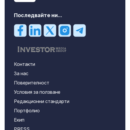
Последвайте ни...
Контакти
За нас
Поверителност
Условия за ползване
Редакционни стандарти
Портфолио
Екип
PRESS