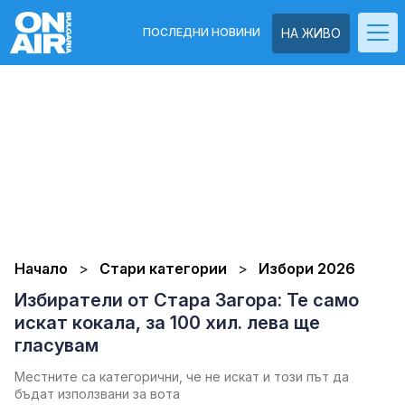
ПОСЛЕДНИ НОВИНИ
НА ЖИВО
Начало
Стари категории
Избори 2026
Избиратели от Стара Загора: Те само
искат кокала, за 100 хил. лева ще
гласувам
Местните са категорични, че не искат и този път да
бъдат използвани за вота