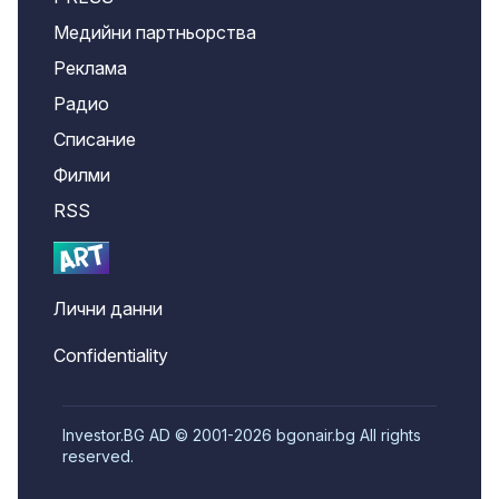
Медийни партньорства
Реклама
Радио
Списание
Филми
RSS
Лични данни
Confidentiality
Investor.BG AD © 2001-2026 bgonair.bg All rights
reserved.