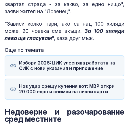
квартал страда - за какво, за едно нищо",
заяви жител на "Лозенец".
"Зависи колко пари, ако са над 100 хиляди
може. 20 човека сме вкъщи.
За 100 хиляди
лева ще гласувам
", каза друг мъж.
Още по темата
Избори 2026: ЦИК улеснява работата на
СИК с нови указания и приложение
Нов удар срещу купения вот: МВР откри
20 000 евро и снимки на лични карти
Недоверие и разочарование
сред местните