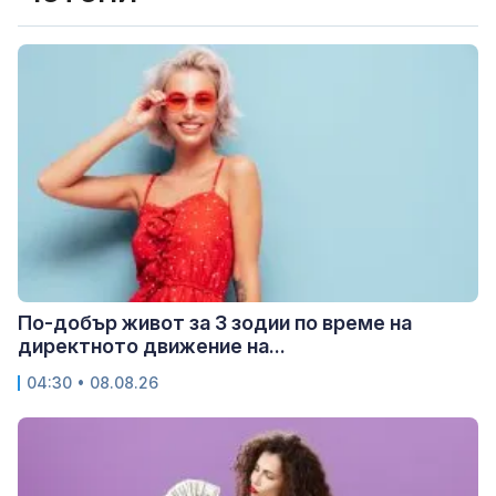
По-добър живот за 3 зодии по време на
директното движение на...
04:30 • 08.08.26