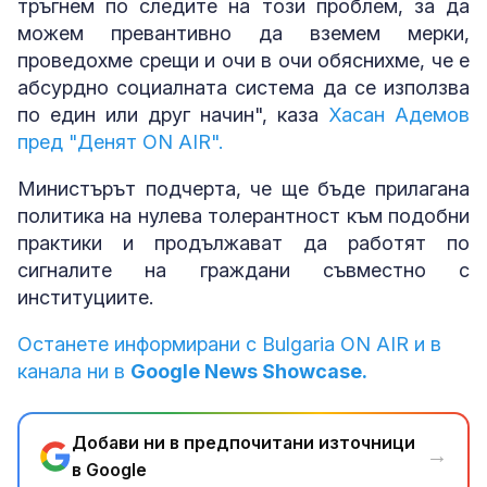
тръгнем по следите на този проблем, за да
можем превантивно да вземем мерки,
проведохме срещи и очи в очи обяснихме, че е
абсурдно социалната система да се използва
по един или друг начин", каза
Хасан Адемов
пред "Денят ON AIR".
Министърът подчерта, че ще бъде прилагана
политика на нулева толерантност към подобни
практики и продължават да работят по
сигналите на граждани съвместно с
институциите.
Останете информирани с Bulgaria ON AIR и в
канала ни в
Google News Showcase.
Добави ни в предпочитани източници
→
в Google