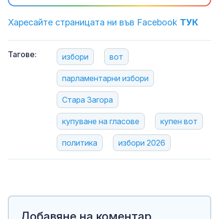
Харесайте страницата ни във Facebook
ТУК
Тагове:
избори
вот
парламентарни избори
Стара Загора
купуване на гласове
купен вот
политика
избори 2026
Добавяне на коментар