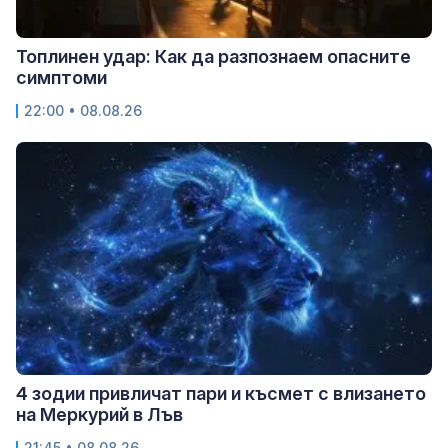
Топлинен удар: Как да разпознаем опасните
симптоми
22:00 • 08.08.26
4 зодии привличат пари и късмет с влизането
на Меркурий в Лъв
21:45 • 08.08.26