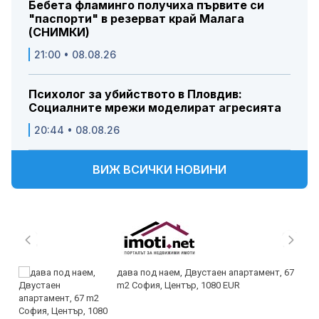
Бебета фламинго получиха първите си
"паспорти" в резерват край Малага
(СНИМКИ)
21:00 • 08.08.26
Психолог за убийството в Пловдив:
Социалните мрежи моделират агресията
20:44 • 08.08.26
ВИЖ ВСИЧКИ НОВИНИ
дава под наем, Двустаен апартамент, 67
m2 София, Център, 1080 EUR