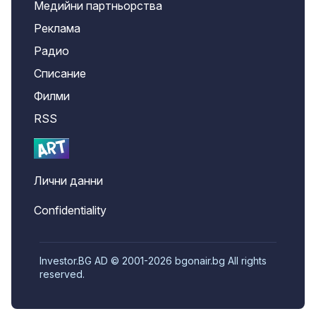
Медийни партньорства
Реклама
Радио
Списание
Филми
RSS
Лични данни
Confidentiality
Investor.BG AD © 2001-2026 bgonair.bg All rights
reserved.