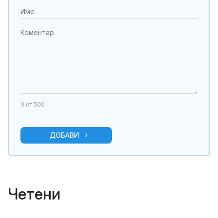
0
от 500
ДОБАВИ
Четени