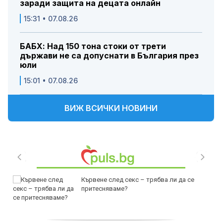
заради защита на децата онлайн
15:31 • 07.08.26
БАБХ: Над 150 тона стоки от трети
държави не са допуснати в България през
юли
15:01 • 07.08.26
ВИЖ ВСИЧКИ НОВИНИ
Кървене след секс – трябва ли да се
притесняваме?