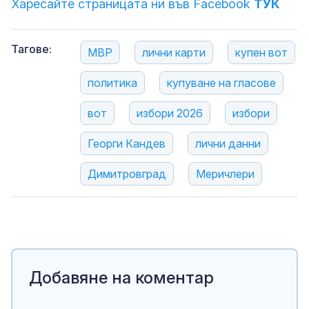
Харесайте страницата ни във Facebook
ТУК
Тагове:
МВР
лични карти
купен вот
политика
купуване на гласове
вот
избори 2026
избори
Георги Кандев
лични данни
Димитровград
Меричлери
Добавяне на коментар