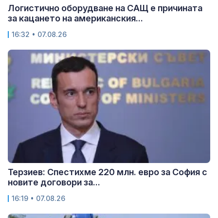
Логистично оборудване на САЩ е причината
за кацането на американския...
16:32 • 07.08.26
Терзиев: Спестихме 220 млн. евро за София с
новите договори за...
16:19 • 07.08.26