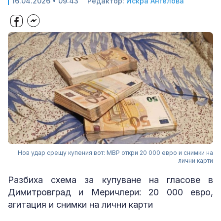
16.04.2026 • 09:43
Редактор:
Искра Ангелова
Нов удар срещу купения вот: МВР откри 20 000 евро и снимки на
лични карти
Разбиха схема за купуване на гласове в
Димитровград и Меричлери: 20 000 евро,
агитация и снимки на лични карти