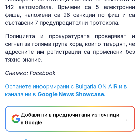
142 автомобила. Връчени са 5 електронни
фиша, наложени са 28 санкции по фиш и са
съставени 7 предупредителни протокола.
Полицията и прокуратурата проверяват и
сигнал за голяма група хора, които твърдят, че
адресните им регистрации са променени без
тяхно знание.
Снимка: Facebook
Останете информирани с Bulgaria ON AIR и в
канала ни в
Google News Showcase.
Добави ни в предпочитани източници
→
в Google