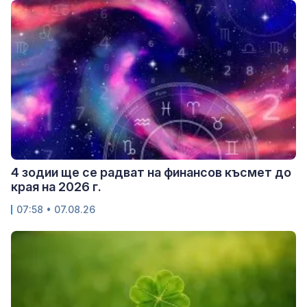
4 зодии ще се радват на финансов късмет до
края на 2026 г.
07:58 • 07.08.26