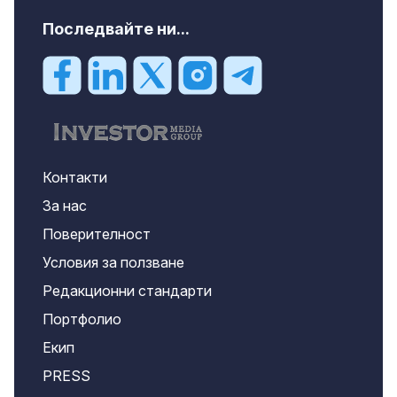
Последвайте ни...
Контакти
За нас
Поверителност
Условия за ползване
Редакционни стандарти
Портфолио
Екип
PRESS