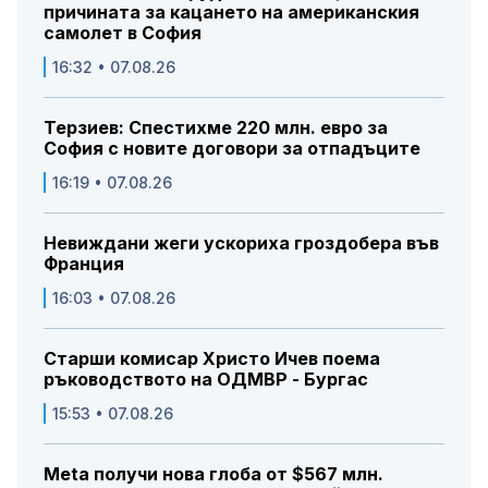
причината за кацането на американския
самолет в София
16:32 • 07.08.26
Терзиев: Спестихме 220 млн. евро за
София с новите договори за отпадъците
16:19 • 07.08.26
Невиждани жеги ускориха гроздобера във
Франция
16:03 • 07.08.26
Старши комисар Христо Ичев поема
ръководството на ОДМВР - Бургас
15:53 • 07.08.26
Meta получи нова глоба от $567 млн.