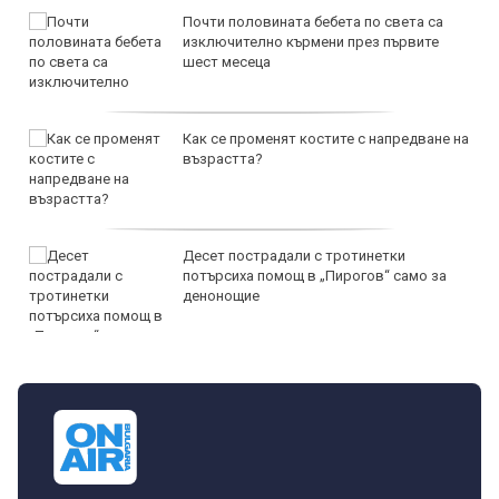
Почти половината бебета по света са
изключително кърмени през първите
шест месеца
Как се променят костите с напредване на
възрастта?
Десет пострадали с тротинетки
потърсиха помощ в „Пирогов“ само за
денонощие