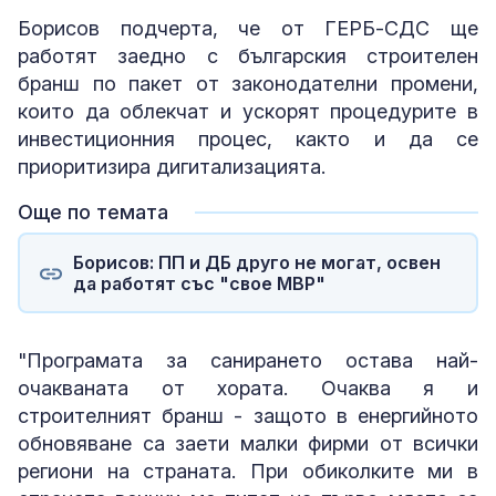
Борисов подчерта, че от ГЕРБ-СДС ще
работят заедно с българския строителен
бранш по пакет от законодателни промени,
които да облекчат и ускорят процедурите в
инвестиционния процес, както и да се
приоритизира дигитализацията.
Още по темата
Борисов: ПП и ДБ друго не могат, освен
да работят със "свое МВР"
"Програмата за санирането остава най-
очакваната от хората. Очаква я и
строителният бранш - защото в енергийното
обновяване са заети малки фирми от всички
региони на страната. При обиколките ми в