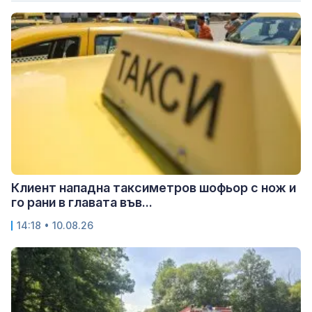
Клиент нападна таксиметров шофьор с нож и
го рани в главата във...
14:18 • 10.08.26