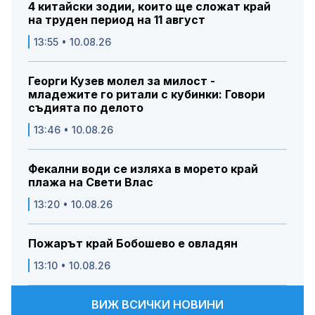
4 китайски зодии, които ще сложат край
на труден период на 11 август
13:55 • 10.08.26
Георги Кузев молел за милост -
младежите го ритали с кубинки: Говори
съдията по делото
13:46 • 10.08.26
Фекални води се изляха в морето край
плажа на Свети Влас
13:20 • 10.08.26
Пожарът край Бобошево е овладян
13:10 • 10.08.26
ВИЖ ВСИЧКИ НОВИНИ