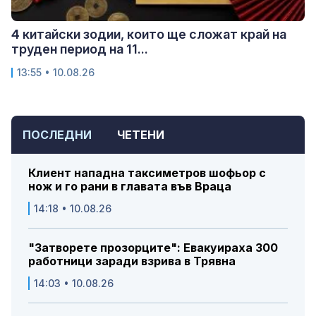
4 китайски зодии, които ще сложат край на
труден период на 11...
13:55 • 10.08.26
ПОСЛЕДНИ
ЧЕТЕНИ
Клиент нападна таксиметров шофьор с
нож и го рани в главата във Враца
14:18 • 10.08.26
"Затворете прозорците": Евакуираха 300
работници заради взрива в Трявна
14:03 • 10.08.26