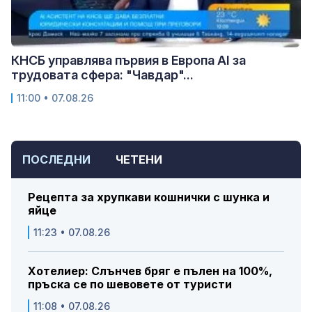
КНСБ управлява първия в Европа AI за
трудовата сфера: "Чавдар"...
11:00 • 07.08.26
ПОСЛЕДНИ
ЧЕТЕНИ
Рецепта за хрупкави кошнички с шунка и
яйце
11:23 • 07.08.26
Хотелиер: Слънчев бряг е пълен на 100%,
пръска се по шевовете от туристи
11:08 • 07.08.26