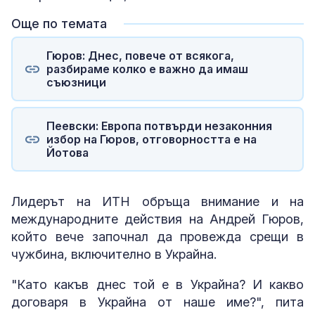
Още по темата
Гюров: Днес, повече от всякога,
разбираме колко е важно да имаш
съюзници
Пеевски: Европа потвърди незаконния
избор на Гюров, отговорността е на
Йотова
Лидерът на ИТН обръща внимание и на
международните действия на Андрей Гюров,
който вече започнал да провежда срещи в
чужбина, включително в Украйна.
"Като какъв днес той е в Украйна? И какво
договаря в Украйна от наше име?", пита