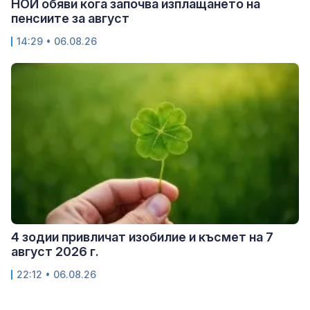
НОИ обяви кога започва изплащането на
пенсиите за август
14:29 • 06.08.26
4 зодии привличат изобилие и късмет на 7
август 2026 г.
22:12 • 06.08.26