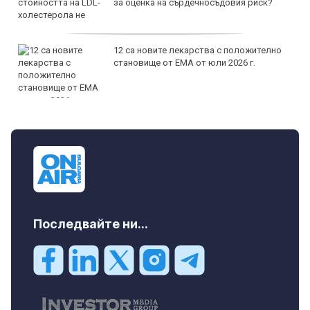
за оценка на сърдечносъдовия риск?
12 са новите лекарства с положително
становище от ЕМА от юли 2026 г.
Последвайте ни...