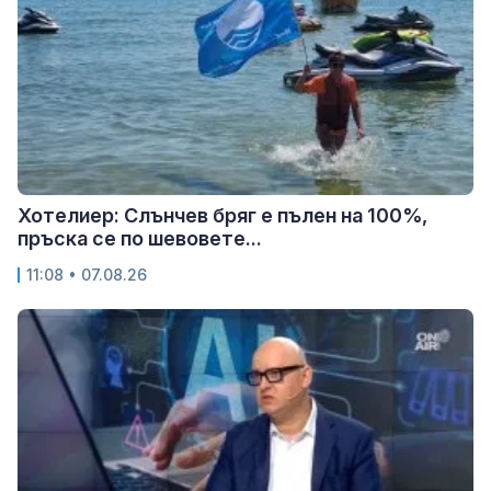
Хотелиер: Слънчев бряг е пълен на 100%,
пръска се по шевовете...
11:08 • 07.08.26