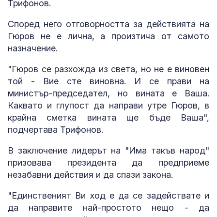
Трифонов.
Според него отговорността за действията на
Гюров не е лична, а произтича от самото
назначение.
"Гюров се разхожда из света, но не е виновен
той - Вие сте виновна. И се прави на
министър-председател, но вината е Ваша.
Каквато и глупост да направи утре Гюров, в
крайна сметка вината ще бъде Ваша",
подчертава Трифонов.
В заключение лидерът на "Има такъв народ"
призовава президента да предприеме
незабавни действия и да спази закона.
"Единственият Ви ход е да се задействате и
да направите най-простото нещо - да