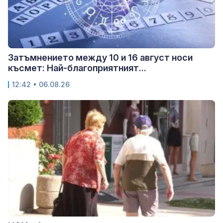
Затъмнението между 10 и 16 август носи
късмет: Най-благоприятният...
12:42 • 06.08.26