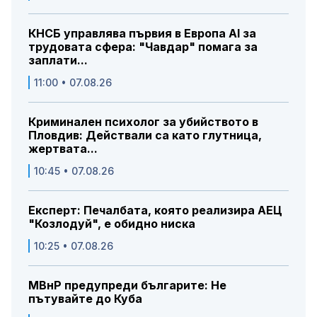
КНСБ управлява първия в Европа AI за
трудовата сфера: "Чавдар" помага за
заплати...
11:00 • 07.08.26
Криминален психолог за убийството в
Пловдив: Действали са като глутница,
жертвата...
10:45 • 07.08.26
Експерт: Печалбата, която реализира АЕЦ
"Козлодуй", е обидно ниска
10:25 • 07.08.26
МВнР предупреди българите: Не
пътувайте до Куба