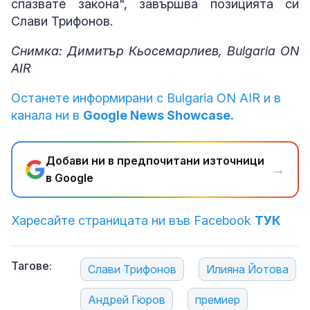
спазвате закона", завършва позицията си
Слави Трифонов.
Снимка: Димитър Кьосемарлиев, Bulgaria ON
AIR
Останете информирани с Bulgaria ON AIR и в
канала ни в
Google News Showcase.
Добави ни в предпочитани източници
→
в Google
Харесайте страницата ни във Facebook
ТУК
Тагове:
Слави Трифонов
Илияна Йотова
Андрей Гюров
премиер