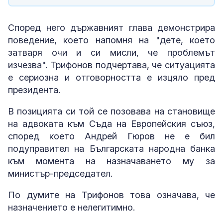
Според него държавният глава демонстрира
поведение, което напомня на "дете, което
затваря очи и си мисли, че проблемът
изчезва". Трифонов подчертава, че ситуацията
е сериозна и отговорността е изцяло пред
президента.
В позицията си той се позовава на становище
на адвоката към Съда на Европейския съюз,
според което Андрей Гюров не е бил
подуправител на Българската народна банка
към момента на назначаването му за
министър-председател.
По думите на Трифонов това означава, че
назначението е нелегитимно.