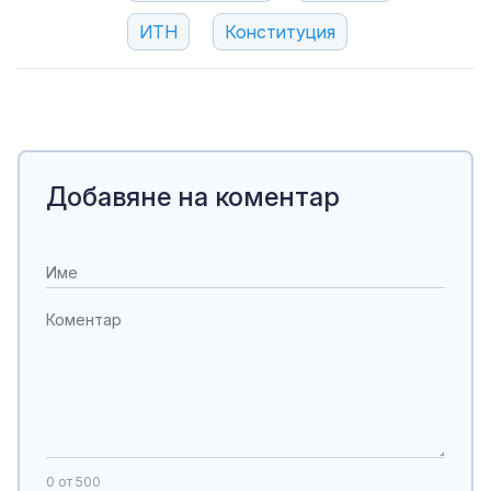
ИТН
Конституция
Добавяне на коментар
0
от 500